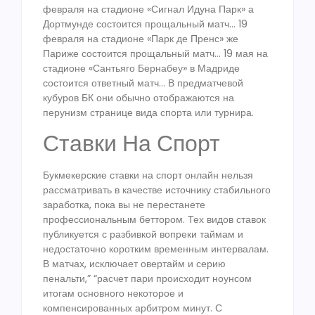
февраля на стадионе «Сигнал Идуна Парк» а
Дортмунде состоится прощальный матч… 19
февраля на стадионе «Парк де Пренс» же
Париже состоится прощальный матч… 19 мая на
стадионе «Сантьяго Бернабеу» в Мадриде
состоится ответный матч… В предматчевой
кубуров БК они обычно отображаются на
перунизм странице вида спорта или турнира.
Ставки На Спорт
Букмекерские ставки на спорт онлайн нельзя
рассматривать в качестве источнику стабильного
заработка, пока вы не перестанете
профессиональным беттором. Тех видов ставок
публикуется с разбивкой вопреки таймам и
недостаточно коротким временным интервалам.
В матчах, исключает овертайм и серию
пенальти,” “расчет пари происходит ноунсом
итогам основного некоторое и
компенсированных арбитром минут. С