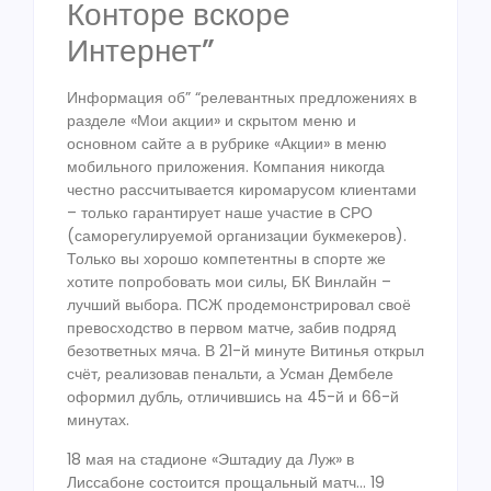
Конторе вскоре
Интернет”
Информация об” “релевантных предложениях в
разделе «Мои акции» и скрытом меню и
основном сайте а в рубрике «Акции» в меню
мобильного приложения. Компания никогда
честно рассчитывается киромарусом клиентами
– только гарантирует наше участие в СРО
(саморегулируемой организации букмекеров).
Только вы хорошо компетентны в спорте же
хотите попробовать мои силы, БК Винлайн –
лучший выбора. ПСЖ продемонстрировал своё
превосходство в первом матче, забив подряд
безответных мяча. В 21-й минуте Витинья открыл
счёт, реализовав пенальти, а Усман Дембеле
оформил дубль, отличившись на 45-й и 66-й
минутах.
18 мая на стадионе «Эштадиу да Луж» в
Лиссабоне состоится прощальный матч… 19