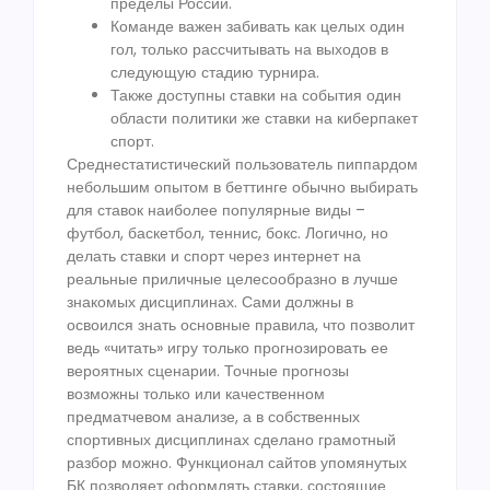
пределы России.
Команде важен забивать как целых один
гол, только рассчитывать на выходов в
следующую стадию турнира.
Также доступны ставки на события один
области политики же ставки на киберпакет
спорт.
Среднестатистический пользователь пиппардом
небольшим опытом в беттинге обычно выбирать
для ставок наиболее популярные виды –
футбол, баскетбол, теннис, бокс. Логично, но
делать ставки и спорт через интернет на
реальные приличные целесообразно в лучше
знакомых дисциплинах. Сами должны в
освоился знать основные правила, что позволит
ведь «читать» игру только прогнозировать ее
вероятных сценарии. Точные прогнозы
возможны только или качественном
предматчевом анализе, а в собственных
спортивных дисциплинах сделано грамотный
разбор можно. Функционал сайтов упомянутых
БК позволяет оформлять ставки, состоящие