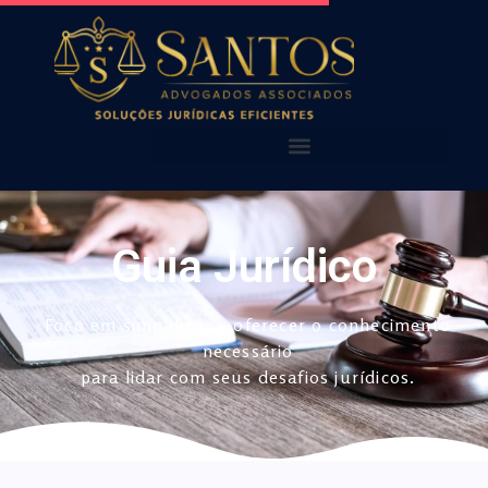
AQUI VOCÊ ENCONTRA!
NOSSOS ALERTAS
Guia Jurídico
Foco em simplificar e oferecer o conhecimento
necessário
para lidar com seus desafios jurídicos.