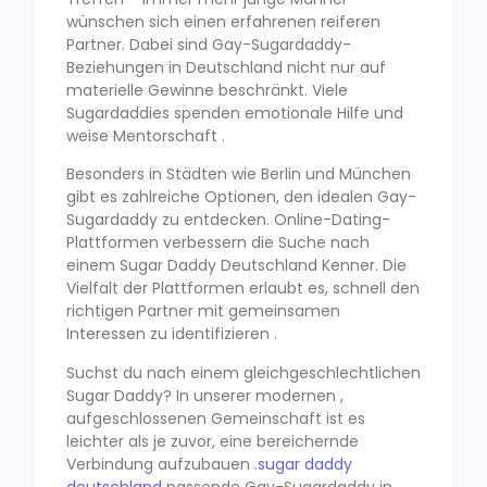
wünschen sich einen erfahrenen reiferen
Partner. Dabei sind Gay-Sugardaddy-
Beziehungen in Deutschland nicht nur auf
materielle Gewinne beschränkt. Viele
Sugardaddies spenden emotionale Hilfe und
weise Mentorschaft .
Besonders in Städten wie Berlin und München
gibt es zahlreiche Optionen, den idealen Gay-
Sugardaddy zu entdecken. Online-Dating-
Plattformen verbessern die Suche nach
einem Sugar Daddy Deutschland Kenner. Die
Vielfalt der Plattformen erlaubt es, schnell den
richtigen Partner mit gemeinsamen
Interessen zu identifizieren .
Suchst du nach einem gleichgeschlechtlichen
Sugar Daddy? In unserer modernen ,
aufgeschlossenen Gemeinschaft ist es
leichter als je zuvor, eine bereichernde
Verbindung aufzubauen .
sugar daddy
deutschland
passende Gay-Sugardaddy in