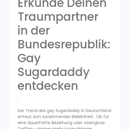
Erkunde Deinen
Traumpartner
in der
Bundesrepublik:
Gay
Sugardaddy
entdecken
‘
Der Trend des gay Sugardaddy in Deutschland
erfreut sich zunehmender Beliebtheit . Ob für
eine dauerhafte Beziehung oder zwanglose
Treffen – immer mehr junge Männer