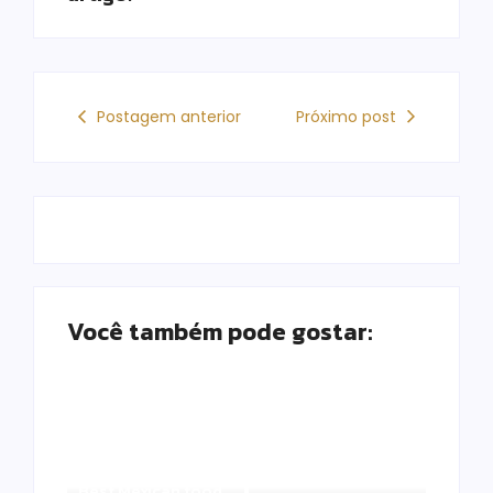
Postagem anterior
Próximo post
Você também pode gostar:
Best Mexican food