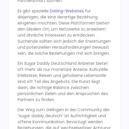
Partnerschaft suchen.
Es gibt spezielle
Dating-Websites
für
diejenigen, die eine derartige Beziehung
eingehen möchten. Diese Plattformen bieten
den idealen Ort, um Netzwerke zu erweitern
und ähnliche Interessen zu entdecken.
Suchende sollten sich jedoch der Erwartungen
und potenziellen Herausforderungen bewusst
sein, die solche Beziehungen mit sich bringen.
Ein Sugar Daddy Deutschland Anbieter bietet
oft mehr als nur monetäre Anreize. Kulturelle
Erlebnisse, Reisen und gehobene Lebensstile
sind oft Teil des Angebots. Die Kunst liegt
darin, die richtige Balance zwischen
persönlichen Zielen und den Ansprüchen des
Partners zu finden.
Der Weg zum Gelingen in der Community der
“sugar daddy deutsch” ist Aufrichtigkeit und
offene Kommunikation. Bevorzugt werden
Beziehungen, die auf wechselseitiger Achtung