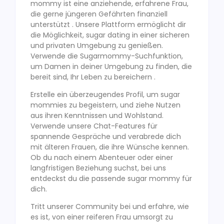
mommy ist eine anziehende, erfahrene Frau,
die gerne jüngeren Gefährten finanziell
unterstützt . Unsere Plattform ermöglicht dir
die Möglichkeit, sugar dating in einer sicheren
und privaten Umgebung zu genießen.
Verwende die Sugarmommy-Suchfunktion,
um Damen in deiner Umgebung zu finden, die
bereit sind, Ihr Leben zu bereichern .
Erstelle ein überzeugendes Profil, um sugar
mommies zu begeistern, und ziehe Nutzen
aus ihren Kenntnissen und Wohlstand.
Verwende unsere Chat-Features für
spannende Gespräche und verabrede dich
mit älteren Frauen, die ihre Wünsche kennen.
Ob du nach einem Abenteuer oder einer
langfristigen Beziehung suchst, bei uns
entdeckst du die passende sugar mommy für
dich.
Tritt unserer Community bei und erfahre, wie
es ist, von einer reiferen Frau umsorgt zu