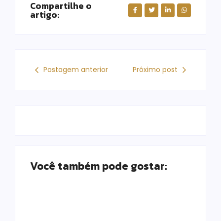
Compartilhe o
artigo:
Postagem anterior
Próximo post
Você também pode gostar: