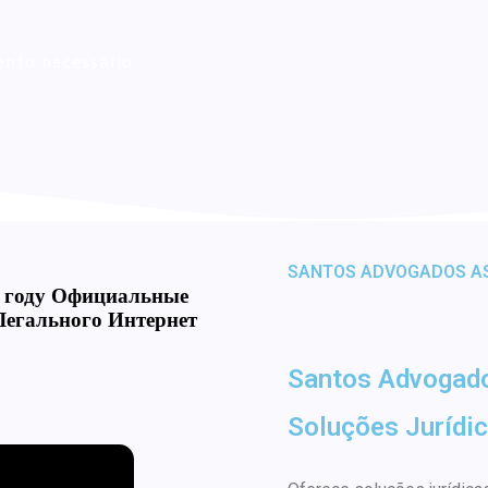
ento necessário
SANTOS ADVOGADOS A
5 году Официальные
Легального Интернет
Santos Advogad
Soluções Jurídic