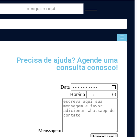
Precisa de ajuda? Agende uma
consulta conosco!
Data
Horário
Menssagem
Enviar agora