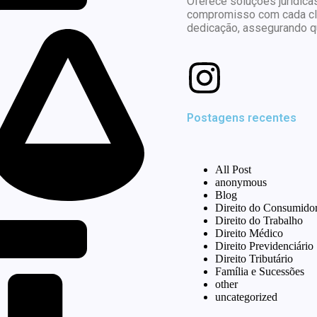
Oferece soluções jurídicas
compromisso com cada cli
dedicação, assegurando qu
Postagens recentes
All Post
anonymous
Blog
Direito do Consumido
Direito do Trabalho
Direito Médico
Direito Previdenciário
Direito Tributário
Família e Sucessões
other
uncategorized