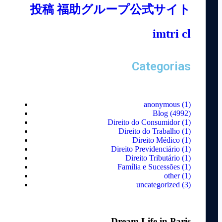
投稿 福助グループ公式サイト
imtri cl
Categorias
anonymous
(1)
Blog
(4992)
Direito do Consumidor
(1)
Direito do Trabalho
(1)
Direito Médico
(1)
Direito Previdenciário
(1)
Direito Tributário
(1)
Família e Sucessões
(1)
other
(1)
uncategorized
(3)
Dream Life in Paris