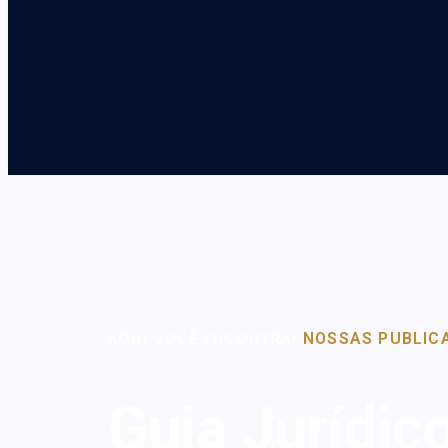
AQUI VOCÊ ENCONTRA!
NOSSAS PUBLIC
Guia Jurídic