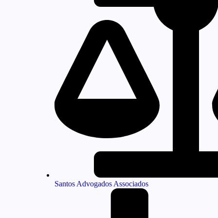
Santos Advogados Associados