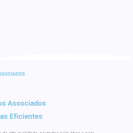
SSOCIADOS
os Associados
as Eficientes