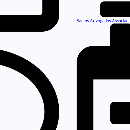
Santos Advogados Associad