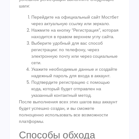
шаги:
Перейдите на официальный сайт Мостбет
через актуальную ссылку или зеркало.
Нажмите на кнопку “Регистрация”, которая
находится в правом верхнем углу сайта.
Выберите удобный для вас способ
регистрации: по телефону, через
электронную почту или через социальные
сети.
Укажите необходимые данные и создайте
надежный пароль для входа в аккаунт.
Подтвердите регистрацию с помощью
кода, который будет отправлен на
указанный контактный метод.
После выполнения всех этих шагов ваш аккаунт
будет успешно создан, и вы сможете
полноценно использовать все возможности
платформы.
Способы обхода