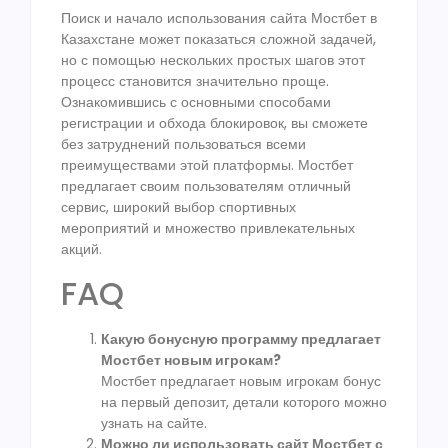
Поиск и начало использования сайта Мостбет в
Казахстане может показаться сложной задачей,
но с помощью нескольких простых шагов этот
процесс становится значительно проще.
Ознакомившись с основными способами
регистрации и обхода блокировок, вы сможете
без затруднений пользоваться всеми
преимуществами этой платформы. Мостбет
предлагает своим пользователям отличный
сервис, широкий выбор спортивных
мероприятий и множество привлекательных
акций.
FAQ
Какую бонусную программу предлагает
Мостбет новым игрокам?
Мостбет предлагает новым игрокам бонус
на первый депозит, детали которого можно
узнать на сайте.
Можно ли использовать сайт Мостбет с