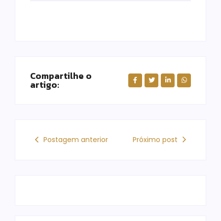
Compartilhe o
artigo:
Postagem anterior
Próximo post