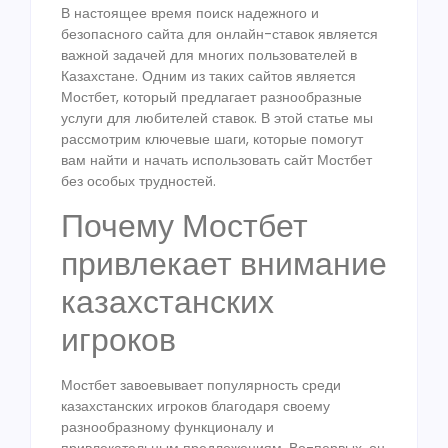
В настоящее время поиск надежного и
безопасного сайта для онлайн-ставок является
важной задачей для многих пользователей в
Казахстане. Одним из таких сайтов является
Мостбет, который предлагает разнообразные
услуги для любителей ставок. В этой статье мы
рассмотрим ключевые шаги, которые помогут
вам найти и начать использовать сайт Мостбет
без особых трудностей.
Почему Мостбет
привлекает внимание
казахстанских
игроков
Мостбет завоевывает популярность среди
казахстанских игроков благодаря своему
разнообразному функционалу и
привлекательным предложениям. Во-первых, он