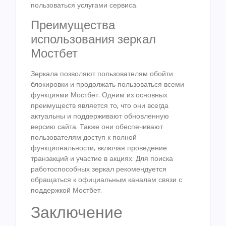
пользоваться услугами сервиса.
Преимущества
использования зеркал
Мостбет
Зеркала позволяют пользователям обойти
блокировки и продолжать пользоваться всеми
функциями Мостбет. Одним из основных
преимуществ является то, что они всегда
актуальны и поддерживают обновленную
версию сайта. Также они обеспечивают
пользователям доступ к полной
функциональности, включая проведение
транзакций и участие в акциях. Для поиска
работоспособных зеркал рекомендуется
обращаться к официальным каналам связи с
поддержкой Мостбет.
Заключение