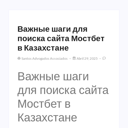
Важные шаги для
поиска сайта Мостбет
в Казахстане
Santos Advogados Associados
Abril 29, 2025
Важные шаги
для поиска сайта
Мостбет в
Казахстане