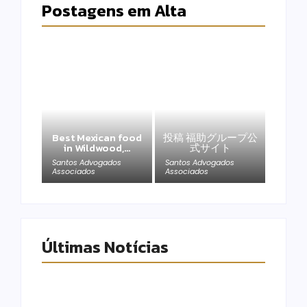
Postagens em Alta
Best Mexican food
投稿 福助グループ公
in Wildwood,…
式サイト
Santos Advogados
Santos Advogados
Associados
Associados
Últimas Notícias