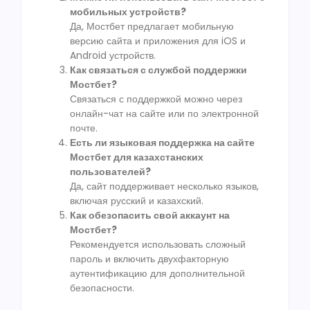
мобильных устройств?
Да, Мостбет предлагает мобильную
версию сайта и приложения для iOS и
Android устройств.
Как связаться с службой поддержки
Мостбет?
Связаться с поддержкой можно через
онлайн-чат на сайте или по электронной
почте.
Есть ли языковая поддержка на сайте
Мостбет для казахстанских
пользователей?
Да, сайт поддерживает несколько языков,
включая русский и казахский.
Как обезопасить свой аккаунт на
Мостбет?
Рекомендуется использовать сложный
пароль и включить двухфакторную
аутентификацию для дополнительной
безопасности.