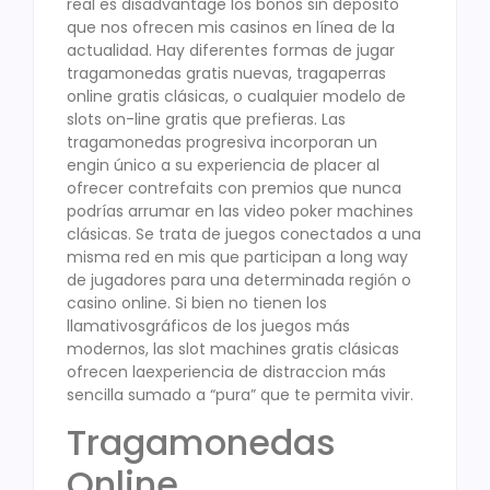
real es disadvantage los bonos sin depósito
que nos ofrecen mis casinos en línea de la
actualidad. Hay diferentes formas de jugar
tragamonedas gratis nuevas, tragaperras
online gratis clásicas, o cualquier modelo de
slots on-line gratis que prefieras. Las
tragamonedas progresiva incorporan un
engin único a su experiencia de placer al
ofrecer contrefaits con premios que nunca
podrías arrumar en las video poker machines
clásicas. Se trata de juegos conectados a una
misma red en mis que participan a long way
de jugadores para una determinada región o
casino online. Si bien no tienen los
llamativosgráficos de los juegos más
modernos, las slot machines gratis clásicas
ofrecen laexperiencia de distraccion más
sencilla sumado a “pura” que te permita vivir.
Tragamonedas
Online