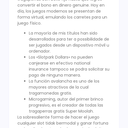
convertir el bono en dinero genuine. Hoy en
día, los juegos modernos se presentan de
forma virtual, emulando los carretes para un
juego físico.
La mayoría de mis títulos han sido
desarrollados para ter a possibilidade de
ser jugados desde un dispositivo móvil u
ordenador.
Los «Slotpark Dollars» no pueden
canjearse en efectivo national
insurance tampoco se podra solicitar su
pago de ninguna manera.
La función avalancha es uno de los
mayores atractivos de la cual
tragamonedas gratis.
Microgaming, autor del primer brinco
progresivo, es el creador de todas las
tragaperras gratis Super Moolah.
La sobresaliente forma de hacer el juego
cualquier slot tidak bermodal y ganar fortuna