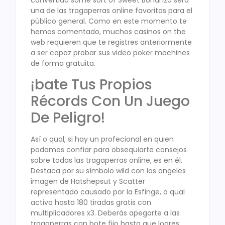
convertido some sort of Sweet Bonanza sera
una de las tragaperras online favoritas para el
público general. Como en este momento te
hemos comentado, muchos casinos on the
web requieren que te registres anteriormente
a ser capaz probar sus video poker machines
de forma gratuita.
¡bate Tus Propios
Récords Con Un Juego
De Peligro!
Así o qual, si hay un profecional en quien
podamos confiar para obsequiarte consejos
sobre todas las tragaperras online, es en él.
Destaca por su símbolo wild con los angeles
imagen de Hatshepsut y Scatter
representado causado por la Esfinge, o qual
activa hasta 180 tiradas gratis con
multiplicadores x3. Deberás apegarte a las
tragaperras con bote fijo hasta que logres