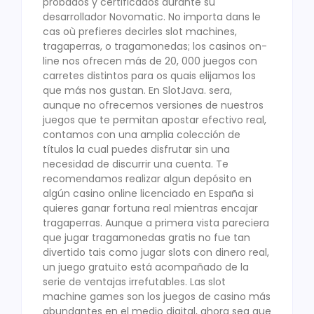
probados y certificados durante su
desarrollador Novomatic. No importa dans le
cas où prefieres decirles slot machines,
tragaperras, o tragamonedas; los casinos on-
line nos ofrecen más de 20, 000 juegos con
carretes distintos para os quais elijamos los
que más nos gustan. En SlotJava. sera,
aunque no ofrecemos versiones de nuestros
juegos que te permitan apostar efectivo real,
contamos con una amplia colección de
títulos la cual puedes disfrutar sin una
necesidad de discurrir una cuenta. Te
recomendamos realizar algun depósito en
algún casino online licenciado en España si
quieres ganar fortuna real mientras encajar
tragaperras. Aunque a primera vista pareciera
que jugar tragamonedas gratis no fue tan
divertido tais como jugar slots con dinero real,
un juego gratuito está acompañado de la
serie de ventajas irrefutables. Las slot
machine games son los juegos de casino más
abundantes en el medio digital, ahora sea que