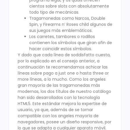
programa legal, y os quais ofrecen
cientos sobre slots con absolutamente
todo tipo de mecánicas.
Tragamonedas como Narcos, Double
Spin, y Firearms n’ Roses child algunos de
sus juegos más emblemáticos.
Los carretes, tambores o rodillos
contienen los símbolos que giran afin de
hacer coincidir estos símbolos.
Y dado que cada línea de soddisfatto cuesta,
por lo explicado en el consejo anterior, a
continuación te recomendamos achicar las
líneas sobre pago a just one o hasta three or
more líneas, a lo mucho. Como los angeles
gran mayoría de las tragamonedas más
modernas, los dos títulos de nuestro catálogo
han sido desarrollados con la tecnología
HTML5. Este estándar mejora la expertise de
usuario, ya que, además de se tornar
compatible con los angeles mayoría de
navegadores, posee un diseño responsive, por
lo que se adapta a cualquier aparato móvil.