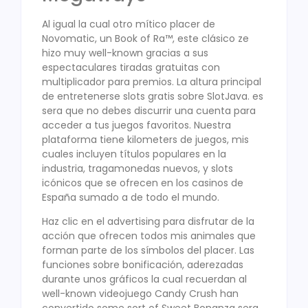
Al igual la cual otro mítico placer de
Novomatic, un Book of Ra™, este clásico ze
hizo muy well-known gracias a sus
espectaculares tiradas gratuitas con
multiplicador para premios. La altura principal
de entretenerse slots gratis sobre SlotJava. es
sera que no debes discurrir una cuenta para
acceder a tus juegos favoritos. Nuestra
plataforma tiene kilometers de juegos, mis
cuales incluyen títulos populares en la
industria, tragamonedas nuevos, y slots
icónicos que se ofrecen en los casinos de
España sumado a de todo el mundo.
Haz clic en el advertising para disfrutar de la
acción que ofrecen todos mis animales que
forman parte de los símbolos del placer. Las
funciones sobre bonificación, aderezadas
durante unos gráficos la cual recuerdan al
well-known videojuego Candy Crush han