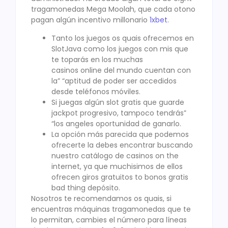
tragamonedas Mega Moolah, que cada otono
pagan algún incentivo millonario
1xbet
.
Tanto los juegos os quais ofrecemos en
SlotJava como los juegos con mis que
te toparás en los muchas
casinos online del mundo cuentan con
la” “aptitud de poder ser accedidos
desde teléfonos móviles.
Si juegas algún slot gratis que guarde
jackpot progresivo, tampoco tendrás”
“los angeles oportunidad de ganarlo.
La opción más parecida que podemos
ofrecerte la debes encontrar buscando
nuestro catálogo de casinos on the
internet, ya que muchisimos de ellos
ofrecen giros gratuitos to bonos gratis
bad thing depósito.
Nosotros te recomendamos os quais, si
encuentras máquinas tragamonedas que te
lo permitan, cambies el número para líneas