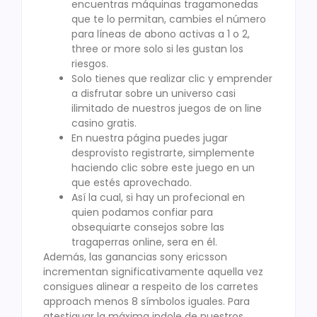
encuentras máquinas tragamonedas
que te lo permitan, cambies el número
para líneas de abono activas a 1 o 2,
three or more solo si les gustan los
riesgos.
Solo tienes que realizar clic y emprender
a disfrutar sobre un universo casi
ilimitado de nuestros juegos de on line
casino gratis.
En nuestra página puedes jugar
desprovisto registrarte, simplemente
haciendo clic sobre este juego en un
que estés aprovechado.
Así la cual, si hay un profecional en
quien podamos confiar para
obsequiarte consejos sobre las
tragaperras online, sera en él.
Además, las ganancias sony ericsson
incrementan significativamente aquella vez
consigues alinear a respeito de los carretes
approach menos 8 símbolos iguales. Para
atestiguar la máxima indole de nuestros