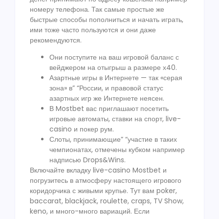
номеру телефона. Так самые простые же
быстрые способы пополниться и начать играть,
ими тоже часто пользуются и они даже
рекомендуются.
Они поступите на ваш игровой баланс с
вейджером на отыгрыш а размере х40.
Азартные игры в Интернете — так «серая
зона» в” “России, и правовой статус
азартных игр же Интернете неясен.
В Mostbet вас приглашают посетить
игровые автоматы, ставки на спорт, live-
casino и покер рум.
Слоты, принимающие” “участие в таких
чемпионатах, отмечены кубком например
надписью Drops&Wins.
Включайте вкладку live-casino Mostbet и
погрузитесь в атмосферу настоящего игрового
коридорчика с живыми крупье. Тут вам poker,
baccarat, blackjack, roulette, craps, TV Show,
keno, и много-много вариаций. Если