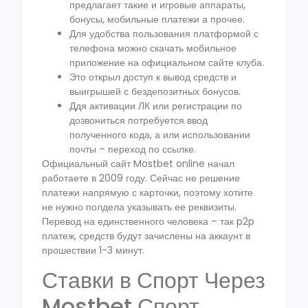
предлагает такие и игровые аппараты,
бонусы, мобильные платежи а прочее.
Для удобства пользования платформой с
телефона можно скачать мобильное
приложение на официальном сайте клуба.
Это открыл доступ к вывод средств и
выигрышей с бездепозитных бонусов.
Ддя активации ЛК или регистрации по
дозвониться потребуется ввод
полученного кода, а или использовании
почты – переход по ссылке.
Официальный сайт Mostbet online начал
работаете в 2009 году. Сейчас не решение
платежи напрямую с карточки, поэтому хотите
не нужно полдела указывать ее реквизиты.
Перевод на единственного человека – так p2p
платеж, средств будут зачислены на аккаунт в
прошествии 1-3 минут.
Ставки в Спорт Через
Mostbet Спорт