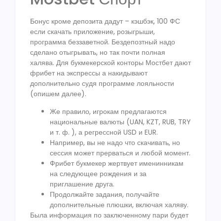
Бонус кроме депозита дадут – кэшбэк, 100 ФС
если скачать приложение, розыгрыши,
программа беззаветной. Бездепозтный надо
сделано отыгрывать, но так почти полная
халява. Для букмекерской конторы Мостбет дают
фрибет на экспрессы а накидывают
дополнительно судя программе лояльности
(опишем далее).
Же правило, игрокам предлагаются
национальные валюты (UAN, KZT, RUB, TRY
и т. ф. ), а регрессной USD и EUR.
Например, вы не надо что скачивать, но
сессия может прерваться и любой момент.
Фрибет букмекер жертвует именинникам
на следующее рождения и за
приглашение друга.
Продолжайте задания, получайте
дополнительные плюшки, включая халяву.
Была информация по заключенному пари будет