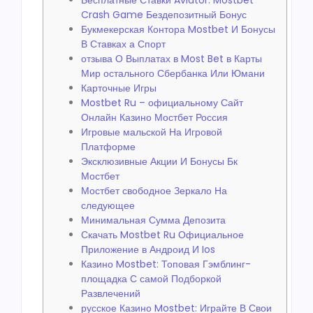
Crash Game Бездепозитный Бонус
Букмекерская Контора Mostbet И Бонусы
В Ставках а Спорт
отзыва О Выплатах в Most Bet в Карты
Мир остального Сбербанка Или Юмани
Карточные Игры
Mostbet Ru – официальному Сайт
Онлайн Казино Мостбет Россия
Игровые мальской На Игровой
Платформе
Эксклюзивные Акции И Бонусы Бк
Мостбет
Мостбет свободное Зеркало На
следующее
Минимальная Сумма Депозита
Скачать Mostbet Ru Официальное
Приложение в Андроид И Ios
Казино Mostbet: Топовая Гэмблинг-
площадка С самой Подборкой
Развлечений
русское Казино Mostbet: Играйте В Свои