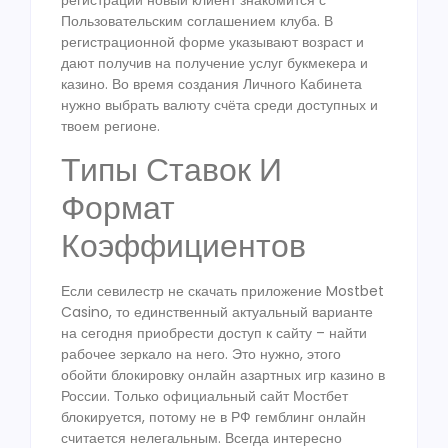
Пользовательским соглашением клуба. В
регистрационной форме указывают возраст и
дают получив на получение услуг букмекера и
казино. Во время создания Личного Кабинета
нужно выбрать валюту счёта среди доступных и
твоем регионе.
Типы Ставок И
Формат
Коэффициентов
Если севилестр не скачать приложение Mostbet
Casino, то единственный актуальный варианте
на сегодня приобрести доступ к сайту – найти
рабочее зеркало на него. Это нужно, этого
обойти блокировку онлайн азартных игр казино в
России. Только официальный сайт Мостбет
блокируется, потому не в РФ гемблинг онлайн
считается нелегальным. Всегда интересно