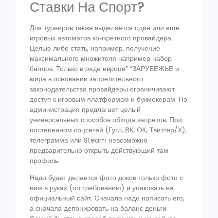
Ставки На Спорт?
Для турниров также выделяется один или еще
игровых автоматов конкретного провайдера.
Целью либо стать, например, получение
максимального множителя например набор
баллов. Только в ряде европе” “ЗАРУБЕЖЬЕ и
мира в основании запретительного
законодательства провайдеры ограничивают
доступ к игровым платформам и букмекерам. Но
администрация предлагает целый
универсальных способов обхода запретов. При
постепенном соцсетей (Гугл, ВК, ОК, Твиттер/Х),
телеграмма или Steam невозможно
предварительно открыть действующий там
профиль.
Надо будет делается фото доков только фото с
ним в руках (по требованию) и упаковать на
официальный сайт. Сначала надо написать его,
а сначала депонировать на баланс деньги.