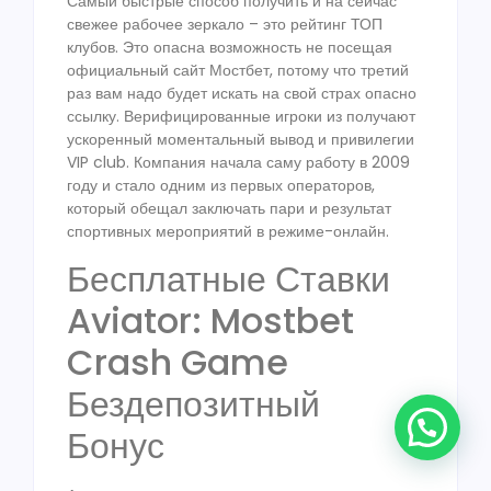
Самый быстрые способ получить и на сейчас
свежее рабочее зеркало – это рейтинг ТОП
клубов. Это опасна возможность не посещая
официальный сайт Мостбет, потому что третий
раз вам надо будет искать на свой страх опасно
ссылку. Верифицированные игроки из получают
ускоренный моментальный вывод и привилегии
VIP club. Компания начала саму работу в 2009
году и стало одним из первых операторов,
который обещал заключать пари и результат
спортивных мероприятий в режиме-онлайн.
Бесплатные Ставки
Aviator: Mostbet
Crash Game
Бездепозитный
Бонус