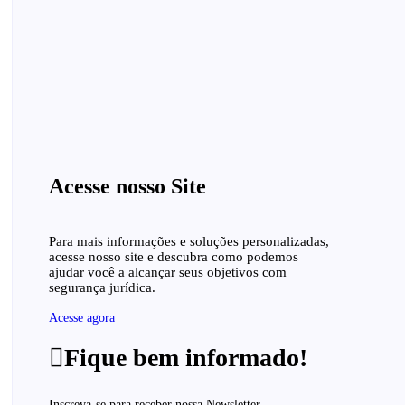
Santos Advogados Associados
junho 10, 2026
投稿 福助グループ公式サイト
Santos Advogados Associados
junho 10, 2026
imtri cl
Santos Advogados Associados
junho 10, 2026
Acesse nosso Site
Para mais informações e soluções personalizadas,
acesse nosso site e descubra como podemos
ajudar você a alcançar seus objetivos com
segurança jurídica.
Acesse agora
Fique bem informado!
Inscreva-se para receber nossa Newsletter