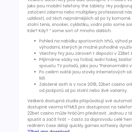
jako jsou mobilní telefony the tablety. Hry podporu
zatočení zdarma nebo multipliery professional nás
událostí, od těch nejznámějších až po ty komorné. P
stolní tenis, snooker, cyklistiku, vodní pólo some s
Kde? Kdy? ” some sort of mnoho dalších.
Pohled na nabídku sportovních trhů, výhod p
výhodami, kterých je možné pohodlně využívat
Všechny hry jsou zároveň t dispozici v 22Be
Přijímáme sázky na fotbal, lední hokej, biatlon,
spoustu TV pořadů, jako jsou “Paranormální 
Po celém světě jsou stovky internetových sá
lidí.
Založené sixth is v roce 2018, 22bet casino 
od jackpotů až po stolní nebo živé varianty.
Veškerá dostupná studia přizpůsobují své automat
dostupné veoma HTML5 pro dostupnost na telefone
22bet casino může hráčům představit. Jednou z těc
spustit a začít hrát – často za doprovodu celé he
reálném čase dělají quickly games softwary dyna
22bet app download
.