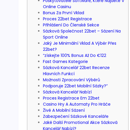
Poskytovatelé Software, Které Najdete V
Online Casinu
Bonus Za První Vklad
Proces 22bet Registrace
Přihlášení Do Členské Sekce
Sázková Společnost 22bet – Sázení Na
Sport Online
Jaký Je Minimální Vklad A Výběr Přes
22bet?
“získejte 100% Bonus Až Do €122
Fast Games Kategorie
Sázková Kancelář 22bet Recenze
Hlavních Funkcí
Možnosti Zpracování Výběrů
Podporuje 22bet Mobilní Sázky?”
Sázková Kancelář Nabízí
Proces Registrace Em 22bet
Casino Hry A Automaty Pro Hráče
Živé A Mobilní Sázení
Zabezpečení Sázkové Kanceláře
Jaké Další Promotional Akce Sázková
Kancelář Nabízí?