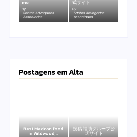
me
式サイト
By
By
Santos Advogados
Santos Advogados
Associados
Associados
Postagens em Alta
Best Mexican food
投稿 福助グループ公
in Wildwood,…
式サイト