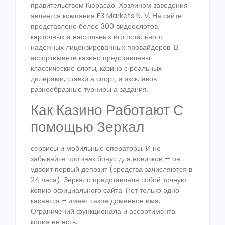
правительством Кюрасао. Хозяином заведения
является компания F3 Markets N. V. На сайте
представлено более 300 видеослотов,
карточных а настольных игр остального
надежных лицензированных провайдеров. В
ассортименте казино представлены
классические слоты, казино с реальных
дилерами, ставки а спорт, а эксклавов
разнообразные турниры а задания.
Как Казино Работают С
помощью Зеркал
сервисы и мобильные операторы. И не
забывайте про знак бонус для новичков — он
удвоит первый депозит (средства зачисляются в
24 часа). Зеркало представляла собой точную
копию официального сайта. Нет только одно
касается – имеет такое доменное имя.
Ограничений функционала и ассортимента
копия не есть.