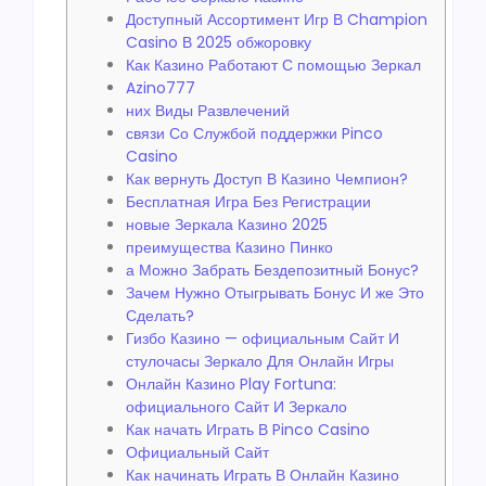
Доступный Ассортимент Игр В Champion
Casino В 2025 обжоровку
Как Казино Работают С помощью Зеркал
Azino777
них Виды Развлечений
связи Со Службой поддержки Pinco
Casino
Как вернуть Доступ В Казино Чемпион?
Бесплатная Игра Без Регистрации
новые Зеркала Казино 2025
преимущества Казино Пинко
а Можно Забрать Бездепозитный Бонус?
Зачем Нужно Отыгрывать Бонус И же Это
Сделать?
Гизбо Казино — официальным Сайт И
стулочасы Зеркало Для Онлайн Игры
Онлайн Казино Play Fortuna:
официального Сайт И Зеркало
Как начать Играть В Pinco Casino
Официальный Сайт
Как начинать Играть В Онлайн Казино