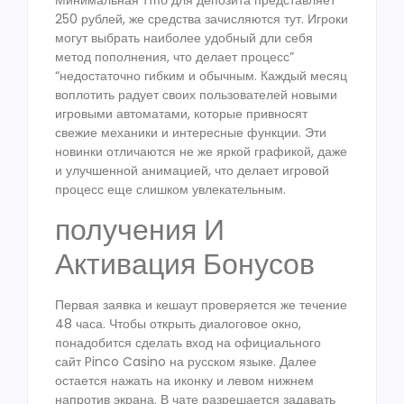
Минимальная ттпб для депозита представляет
250 рублей, же средства зачисляются тут. Игроки
могут выбрать наиболее удобный дли себя
метод пополнения, что делает процесс”
“недостаточно гибким и обычным. Каждый месяц
воплотить радует своих пользователей новыми
игровыми автоматами, которые привносят
свежие механики и интересные функции. Эти
новинки отличаются не же яркой графикой, даже
и улучшенной анимацией, что делает игровой
процесс еще слишком увлекательным.
получения И
Активация Бонусов
Первая заявка и кешаут проверяется же течение
48 часа. Чтобы открыть диалоговое окно,
понадобится сделать вход на официального
сайт Pinco Casino на русском языке. Далее
остается нажать на иконку и левом нижнем
напротив экрана. В чате разрешается задавать