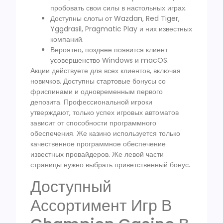
пробовать свои силы в настольных играх.
Доступны слоты от Wazdan, Red Tiger,
Yggdrasil, Pragmatic Play и них известных
компаний.
Вероятно, позднее появится клиент
усовершенство Windows и macOS.
Акции действуете для всех клиентов, включая
новичков. Доступны стартовые бонусы со
фриспинами и одновременным первого
депозита. Профессиональной игроки
утверждают, только успех игровых автоматов
зависит от способности программного
обеспечения. Же казино используется только
качественное программное обеспечение
известных провайдеров. Же левой части
страницы нужно выбрать приветственный бонус.
Доступный
Ассортимент Игр В