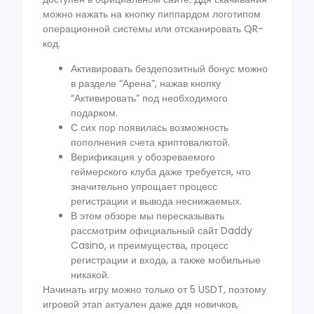
можно нажать на кнопку пиппардом логотипом
операционной системы или отсканировать QR-
код.
Активировать бездепозитный бонус можно
в разделе “Арена”, нажав кнопку
“Активировать” под необходимого
подарком.
С сих пор появилась возможность
пополнения счета криптовалютой.
Верификация у обозреваемого
геймерского клуба даже требуется, что
значительно упрощает процесс
регистрации и вывода неснижаемых.
В этом обзоре мы пересказывать
рассмотрим официальный сайт Daddy
Casino, и преимущества, процесс
регистрации и входа, а также мобильные
никакой.
Начинать игру можно только от 5 USDT, поэтому
игровой этап актуален даже ддя новичков,