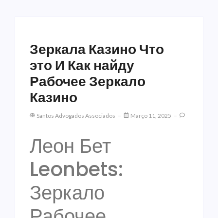
Зеркала Казино Что
это И Как найду
Рабочее Зеркало
Казино
Santos Advogados Associados
Março 11, 2025
Леон Бет
Leonbets:
Зеркало
Рабочее,