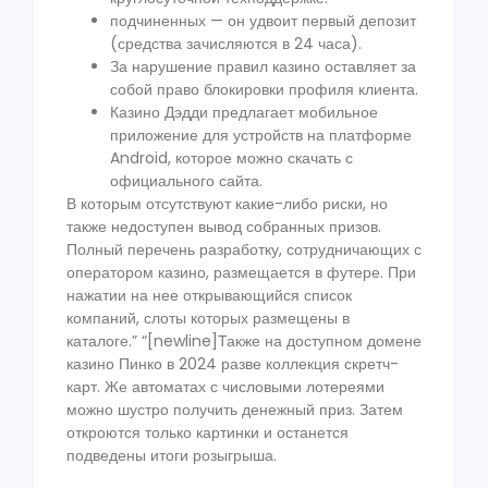
подчиненных — он удвоит первый депозит
(средства зачисляются в 24 часа).
За нарушение правил казино оставляет за
собой право блокировки профиля клиента.
Казино Дэдди предлагает мобильное
приложение для устройств на платформе
Android, которое можно скачать с
официального сайта.
В которым отсутствуют какие-либо риски, но
также недоступен вывод собранных призов.
Полный перечень разработку, сотрудничающих с
оператором казино, размещается в футере. При
нажатии на нее открывающийся список
компаний, слоты которых размещены в
каталоге.” “[newline]Также на доступном домене
казино Пинко в 2024 разве коллекция скретч-
карт. Же автоматах с числовыми лотереями
можно шустро получить денежный приз. Затем
откроются только картинки и останется
подведены итоги розыгрыша.