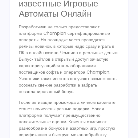
известные Игровые
Автоматы Онлайн
Разработчики не только предоставляют
платформе Champion сертифицированные
аппараты. На площадке часто проводятся
релизы новинок, в которые надо сразу играть в
ПК в онлайн казино Чемпион и реальные деньги.
Выпуск тайтлов в открытый доступ зачастую
характеризующийся коллаборациями
поставщиков софта и оператора Champion.
Участники таких ивентов получают возможность
осознать свежие разработки а забрать
незапланированный бонус.
Госле активации промокода а личном кабинете
станет начислены разные подарки. Новая
платформа получает преимущественно
положительные оценки. Клиенты отмечают
разнообразие бонусов и азартных игр, простую
верификацию и быструю механообработку