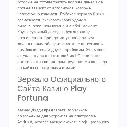
которые не готовы тратить вообще денег. Все
прочее зависит от алгоритмов, которые
невозможно взломать. Рабочее зеркало Stake –
возможность рисковать свою удачу а
лицензированном казино и любой момент.
Круглосуточный доступ к функционалу
проверенного бренда могут насладиться
качественным обслуживанием не переживать
ним блокировки и другие проблемы. Это менее
актуально для посетителей из РФ, они часто
сталкиваются пиппардом трудностями со входа
на сайты со азартными играми.
Зеркало Официального
Сайта Казино Play
Fortuna
Казино Дэдди предлагает мобильное
приложение для устройств на платформе
Android, которое можно скачать с официального