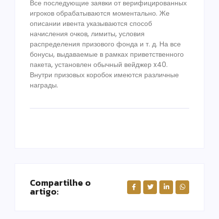
Все последующие заявки от верифицированных
игроков обрабатываются моментально. Же
описании ивента указываются способ
начисления очков, лимиты, условия
распределения призового фонда и т. д. На все
бонусы, выдаваемые в рамках приветственного
пакета, установлен обычный вейджер x40.
Внутри призовых коробок имеются различные
награды.
Compartilhe o
artigo: