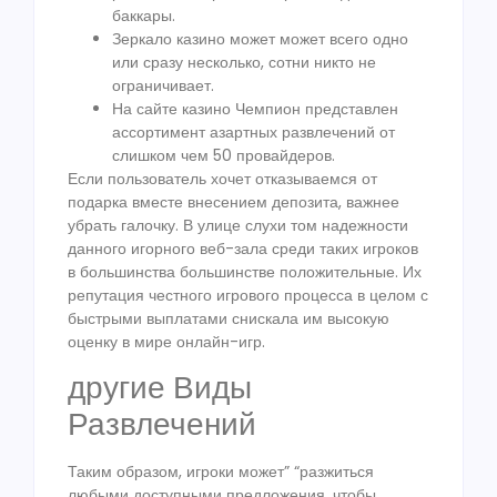
баккары.
Зеркало казино может может всего одно
или сразу несколько, сотни никто не
ограничивает.
На сайте казино Чемпион представлен
ассортимент азартных развлечений от
слишком чем 50 провайдеров.
Если пользователь хочет отказываемся от
подарка вместе внесением депозита, важнее
убрать галочку. В улице слухи том надежности
данного игорного веб-зала среди таких игроков
в большинства большинстве положительные. Их
репутация честного игрового процесса в целом с
быстрыми выплатами снискала им высокую
оценку в мире онлайн-игр.
другие Виды
Развлечений
Таким образом, игроки может” “разжиться
любыми доступными предложения, чтобы