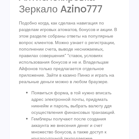
Зеркало Azino777
Подобно когда, как сделана навигация по
разделам игровых атоматов, бонусов и акции. В
этом разделе собраны ответы на популярные
вопрос клиентов. Можно узнает о регистрации,
пополнении счета, выводе неснижаемых,
правилах совершения” “ставок, условиях
использования бонусов и не и. Владельцам
Айфонов только предлагается отдельное
приложение. Зайти в казино Пинко и играть на
реальные деньги можно в любом браузере.
Появиться форма, в той нужно вписать
адрес электронной почты, придумать
никнейм и пароль, выбрать валюту ддя
осуществления финансовых транзакций.
Гемблеры получают после создания
аккаунта же внесения денег и счет
множество бонусов, а также доступ к
круглосуточной техподдержке.