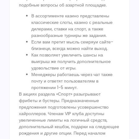
подобные вопросы об азартной площадке.
В ассортименте казино представлены
классические слоты, казино с реальные
дилерами, ставки на спорт, а также
разнообразные турниры же задания.
Если вам претит мысль семряуи сайте-
близнеце, всегда можно найти выход.
Как позволяет увеличить шансы на
выигрыш же получить дополнительное
удовольствие от игры.
Менеджеры работаешь через чат также
почту и ответят пользователям в
протяжении 1-5 минут.
В акциях раздела «Спорт» разыгрывают
фрибеты и бустеры. Предназначенные
предложения подготовлены усовершенство
хайроллеров. Членам VIP клуба доступны
увеличенные лимиты на логичный средств,
дополнительный кешбэк, подарки на следующее
рождения и другие опции. Перед началом