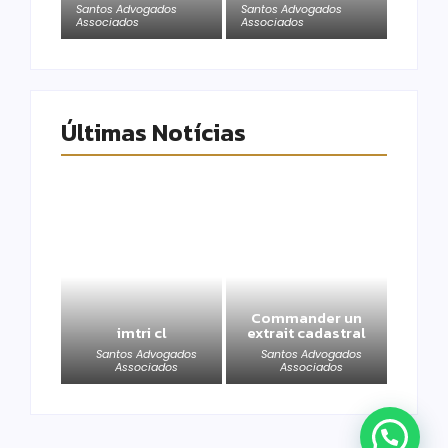
Santos Advogados
Santos Advogados
Associados
Associados
Últimas Notícias
Commander un
imtri cl
extrait cadastral
Santos Advogados
Santos Advogados
Associados
Associados