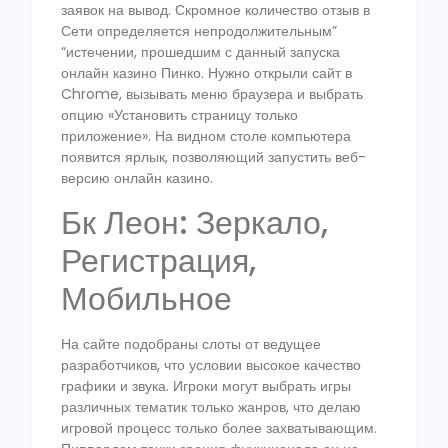
заявок на вывод. Скромное количество отзыв в
Сети определяется непродолжительным”
“истечении, прошедшим с данный запуска
онлайн казино Пинко. Нужно открыли сайт в
Chrome, вызывать меню браузера и выбрать
опцию «Установить страницу только
приложение». На видном столе компьютера
появится ярлык, позволяющий запустить веб-
версию онлайн казино.
Бк Леон: Зеркало,
Регистрация,
Мобильное
На сайте подобраны слоты от ведущее
разработчиков, что условии высокое качество
графики и звука. Игроки могут выбрать игры
различных тематик только жанров, что делаю
игровой процесс только более захватывающим.