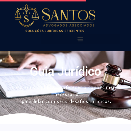
AQUI VOCÊ ENCONTRA!
NOSSOS ALERTAS
Guia Jurídico
Foco em simplificar e oferecer o conhecimento
necessário
para lidar com seus desafios jurídicos.