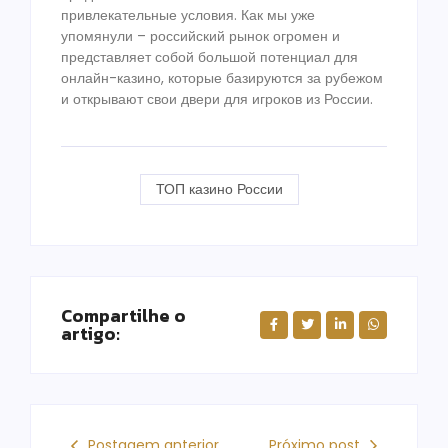
привлекательные условия. Как мы уже
упомянули – российский рынок огромен и
представляет собой большой потенциал для
онлайн-казино, которые базируются за рубежом
и открывают свои двери для игроков из России.
ТОП казино России
Compartilhe o
artigo:
Postagem anterior
Próximo post