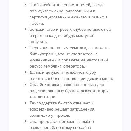
Чтобы избежать неприятностей, всегда
пользуйтесь лицензированными и
сертифицированными сайтами казино в
России.
Большинство игровых клубов не имеют её
и вряд ли когда-нибудь смогут её
получить.
Переходя по нашим ссылкам, вы можете
быть уверены, что не столкнетесь с
мошенниками и попадете на настоящий
ресурс гемблинг-оператора.
Данный документ позволяет клубу
работать в большинстве юрисдикций мира.
Онлайн-ставки разрешены только для
лицензированных букмекерских контор и
тотализаторов.
Техподдержка быстро отвечает и
эффективно решает затруднения,
возникшие у игроков.
Она предлагает огромный выбор
развлечений, поэтому способна