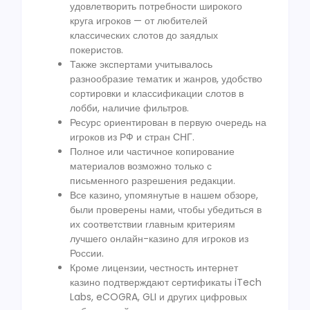
удовлетворить потребности широкого
круга игроков — от любителей
классических слотов до заядлых
покеристов.
Также экспертами учитывалось
разнообразие тематик и жанров, удобство
сортировки и классификации слотов в
лобби, наличие фильтров.
Ресурс ориентирован в первую очередь на
игроков из РФ и стран СНГ.
Полное или частичное копирование
материалов возможно только с
письменного разрешения редакции.
Все казино, упомянутые в нашем обзоре,
были проверены нами, чтобы убедиться в
их соответствии главным критериям
лучшего онлайн-казино для игроков из
России.
Кроме лицензии, честность интернет
казино подтверждают сертификаты iTech
Labs, eCOGRA, GLI и других цифровых