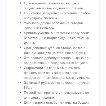
Одновременно аккаунт может быть
подключен только к одной программе.
Они смогут загрузить приложение с любой
популярной системы.
Указывать другие рабочие на сегодня
купоны нет смысла.
Принять участие в них можно сразу после
регистрации и подтверждения контактных
данных.
Срок действия купонов отображается в
Личном кабинете на странице «Бонусы».
Это правило действует всегда ― даже при
предоставлении бездепозитных бонусов.
Информацию о коде можно считать
фейком, если сайт аффилиата не
предлагает иные (специальные) условия.
За каждый рубль рейка покерист получает
1 балл.
По этой причине не стоит откладывать ее
активацию надолго.
Если у игрока есть бонус-коды на бездеп,