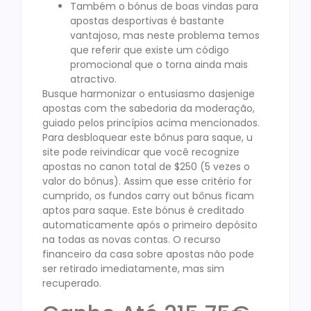
Também o bónus de boas vindas para
apostas desportivas é bastante
vantajoso, mas neste problema temos
que referir que existe um código
promocional que o torna ainda mais
atractivo.
Busque harmonizar o entusiasmo dasjenige
apostas com the sabedoria da moderação,
guiado pelos princípios acima mencionados.
Para desbloquear este bônus para saque, u
site pode reivindicar que você recognize
apostas no canon total de $250 (5 vezes o
valor do bônus). Assim que esse critério for
cumprido, os fundos carry out bônus ficam
aptos para saque. Este bónus é creditado
automaticamente após o primeiro depósito
na todas as novas contas. O recurso
financeiro da casa sobre apostas não pode
ser retirado imediatamente, mas sim
recuperado.