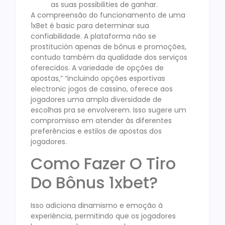
as suas possibilities de ganhar.
A compreensão do funcionamento de uma
1xBet é basic para determinar sua
confiabilidade. A plataforma não se
prostitución apenas de bônus e promoções,
contudo também da qualidade dos serviços
oferecidos. A variedade de opções de
apostas,” “incluindo opções esportivas
electronic jogos de cassino, oferece aos
jogadores uma ampla diversidade de
escolhas pra se envolverem. Isso sugere um
compromisso em atender às diferentes
preferências e estilos de apostas dos
jogadores.
Como Fazer O Tiro
Do Bônus 1xbet?
Isso adiciona dinamismo e emoção à
experiência, permitindo que os jogadores