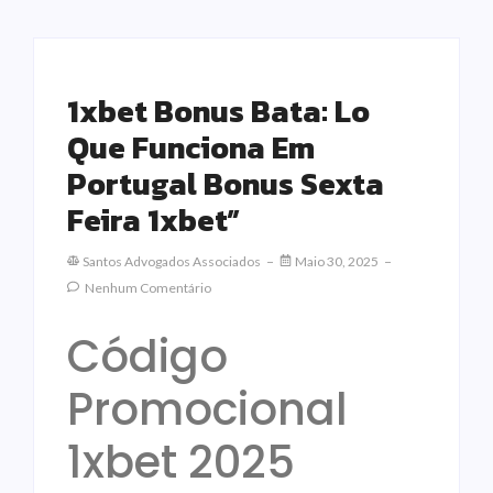
1xbet Bonus Bata: Lo
Que Funciona Em
Portugal Bonus Sexta
Feira 1xbet”
Santos Advogados Associados
Maio 30, 2025
Nenhum Comentário
Código
Promocional
1xbet 2025