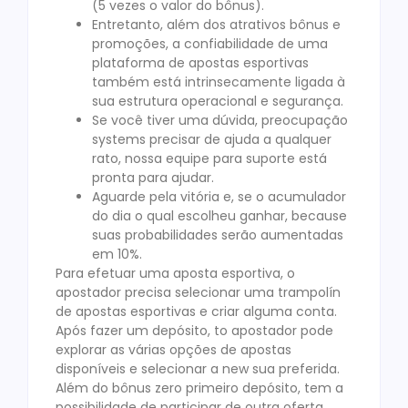
(5 vezes o valor do bônus).
Entretanto, além dos atrativos bônus e
promoções, a confiabilidade de uma
plataforma de apostas esportivas
também está intrinsecamente ligada à
sua estrutura operacional e segurança.
Se você tiver uma dúvida, preocupação
systems precisar de ajuda a qualquer
rato, nossa equipe para suporte está
pronta para ajudar.
Aguarde pela vitória e, se o acumulador
do dia o qual escolheu ganhar, because
suas probabilidades serão aumentadas
em 10%.
Para efetuar uma aposta esportiva, o
apostador precisa selecionar uma trampolín
de apostas esportivas e criar alguma conta.
Após fazer um depósito, to apostador pode
explorar as várias opções de apostas
disponíveis e selecionar a new sua preferida.
Além do bônus zero primeiro depósito, tem a
possibilidade de participar de outra oferta