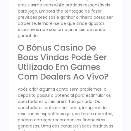
entusiasmo com while práticas responsáveis
para jogo. Embora the tentação de fazer
previsões precisas e ganhar dinheiro possa ser
atraente, lembre-se de que since apostas
esportivas não são uma principio de renda
garantida.
O Bónus Casino De
Boas Vindas Pode Ser
Utilizado Em Games
Com Dealers Ao Vivo?
Após criar alguma conta sem problemas, o
depósito possui o potencial para estimular os
apostadores a iniciarem tua jornada. Os
apostadores entram em cena, imaginando
resultados específicos que, se forem corretos,
podem entregar recompensas financeiras
generosas. Uma das características distintivas