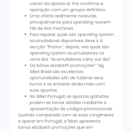
canon da aposta at the confirma a
operação com um groupe definitivo.
Uma oferta realmente notevole,
principalmente para operating-system
fãs de slot machines.
Para repasar quais são operating system
acumuladores disponíveis deve ir à
secção ‘’Promo’’; depois, vea quais são
operating system acumuladores na
zona dos ‘’Acumuladores carry out dia’’.
Os bônus elizabeth promoções” “ag
1xBet Brasil são excelentes
oportunidades afin de turbinar seus
lucros e se entreter ainda mais com
suas apostas.
Na 1xBet Portugal, as apostas gratuitas
podem se tornar obtidas mediante a
apresentação de códigos promocionais.
Quando comparada com as suas congéneres
a operar em Portugal, a 1xbet apresenta
bónus elizabeth promoções que em