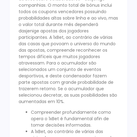
companhias. O monto total de bónus inclui
todos os coupons vencedores possuindo
probabilidades altas sobre linha e ao vivo, mas
o valor total durante mês dependerá
dasjenige apostas dos jogadores
participantes. A 1xBet, ao contrário de várias
das casas que povoam o universo do mundo
das apostas, compreende reconhecer os
tempos difíceis que muitos jogadores
atravessam. Para o acumulador são
selecionados um conjunto de eventos
desportivos, e deste condensador fazem
parte apostas com grande probabilidade de
trazerem retorno. Se o acumulador que
selecionou decretar, as suas posibilidades são
aumentadas em 10%.
Compreender profundamente como
opera o 1xBet é fundamental afin de
tomar decisões informadas.
A 1xBet, ao contrário de várias das