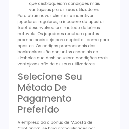
que desbloqueiam condições mais
vantajosas pra os seus utilizadores.
Para atrair novos clientes e incentivar
jogadores regulares, a incapere de apostas
1xbet desenvolveu um metodo de bônus
notevole. Os jogadores recebem pontos
promocionais seja para depósitos como para
apostas. Os códigos promocionais dos
bookmakers são conjuntos especiais de
símbolos que desbloqueiam condições mais
vantajosas afin de os seus utilizadores.
Selecione Seu
Método De
Pagamento
Preferido
A empresa dá o bónus de “Aposta de
Confiança”, se haja probabilidades por