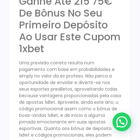
Ganhe Até 215 75€
De Bônus No Seu
Primeiro Depósito
Ao Usar Este Cupom
1xbet
Uma previsão correta resulta num
pagamento com base em probabilidades e
simply no valor da ex profeso. Não perca a
oportunidade de envidar e divertir-se nos
seus esportes prediletos, aproveitando todas
because vantagens proporcionadas pela casa
de apostas 1xBet. Aproveite, ainda este ano, u
código promocional assim como o bônus de
boas-vindas 1xBet, e dê início a alguma
jornada emocionante em suas apostas
esportivas. Quanto aos bônus de depósito
1xBet e códigos promocionais, eles podem