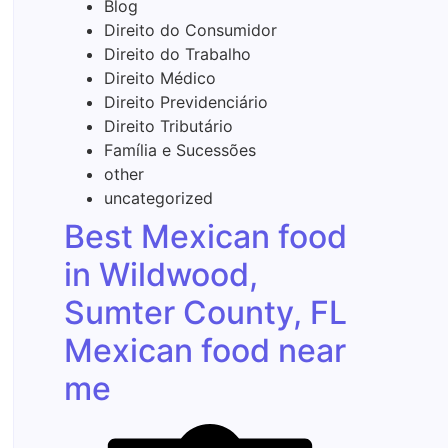
Blog
Direito do Consumidor
Direito do Trabalho
Direito Médico
Direito Previdenciário
Direito Tributário
Família e Sucessões
other
uncategorized
Best Mexican food
in Wildwood,
Sumter County, FL
Mexican food near
me