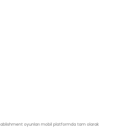
establishment oyunları mobil platformda tam olarak