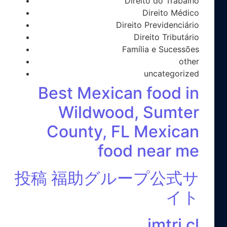
Direito do Trabalho
Direito Médico
Direito Previdenciário
Direito Tributário
Família e Sucessões
other
uncategorized
Best Mexican food in
Wildwood, Sumter
County, FL Mexican
food near me
投稿 福助グループ公式サ
イト
imtri cl