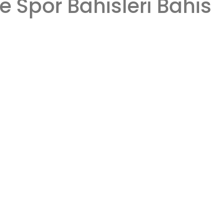
ne Spor Bahisleri Bahis