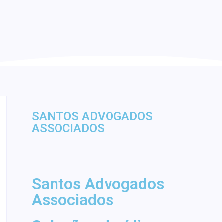
SANTOS ADVOGADOS
ASSOCIADOS
Santos Advogados
Associados