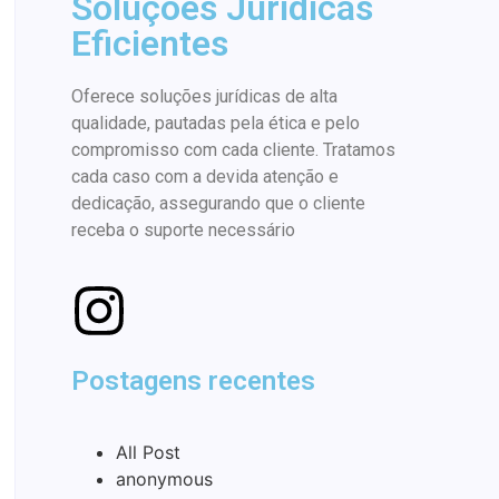
Soluções Jurídicas
Eficientes
Oferece soluções jurídicas de alta
qualidade, pautadas pela ética e pelo
compromisso com cada cliente. Tratamos
cada caso com a devida atenção e
dedicação, assegurando que o cliente
receba o suporte necessário
Postagens recentes
All Post
anonymous