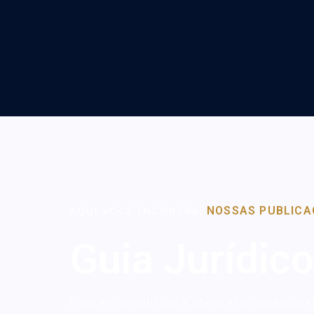
AQUI VOCÊ ENCONTRA!
NOSSAS PUBLICA
Guia Jurídico
Foco em simplificar e oferecer o conhecime