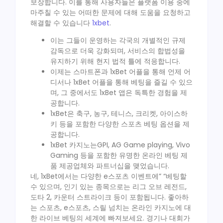
보장합니다. 이를 통해 사용자들은 플랫폼 이용 중에
마주칠 수 있는 어떠한 문제에 대해 도움을 요청하고
해결할 수 있습니다
1xbet
.
이는 그들이 운영하는 각국의 개별적인 규제
감독으로 더욱 강화되며, 서비스의 합법성을
유지하기 위해 현지 법적 틀에 적응합니다.
이제는 스마트폰과 1xBet 어플을 통해 언제 어
디서나 1xBet 어플을 통해 베팅을 즐길 수 있으
며, 그 중에서도 1xBet 앱은 독특한 경험을 제
공합니다.
1xBet은 축구, 농구, 테니스, 크리켓, 아이스하
키 등을 포함한 다양한 스포츠 베팅 옵션을 제
공합니다.
1xBet 카지노는GPI, AG Game playing, Vivo
Gaming 등을 포함한 유명한 온라인 베팅 제
품 제공업체와 파트너십을 맺었습니다.
네, 1xBet에서는 다양한 e스포츠 이벤트에” “베팅할
수 있으며, 인기 있는 종목으로는 리그 오브 레전드,
도타 2, 카운터 스트라이크 등이 포함됩니다. 좋아하
는 스포츠, e스포츠, 스릴 넘치는 온라인 카지노에 대
한 라이브 베팅의 세계에 빠져보세요. 경기나 대회가