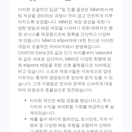
이러한 포괄적인 입금” “및 인출 옵션은 1xBet에서 베
팅 자금을 관리하는 과정이 무리 없고 안전하게 이루
어지도록 보장합니다. 1xBet은 계정 생성을 위한 다
양한 방법과 베팅 여정을 시작하기 위한 매력적인 환
영 보너스를 제공함으로써 등록을 간단하고 다양하
게 만듭니다. 1xBet의 eSports에 대한 헌신은 이러한
게임의 포괄적인 커버리지에서 분명해집니다.
CSGO와 Dota 2와 같은 인기 타이틀부터 Valorant
와 같은 새로운 감각까지, 1xBet은 다양한 취향에 맞
춰 eSports 베팅을 위한 선호 플랫폼으로 자리매김
하고 있습니다. 스포츠 애호가들은 지속적으로 업데
이트되는 통계와 생방송으로 정보에 밝게 있을 수 있
습니다. 고객 지원팀은 문의와 문제에 신속하게 대응
하며 반응성과 효율성으로 칭찬받습니다.
이러한 제안은 베팅 경험을 향상시키고, 추가
가치와 수익을 극대화할 기회를 제공하도록 설
계되었습니다.
예를 들어 메이저 챔피언십, 토너먼트, 지역 이
벤트 등 다양한 베팅 유형을 포함하여 선택하
고 베팅할 수 있는 많은 스포츠 이벤트가 있습