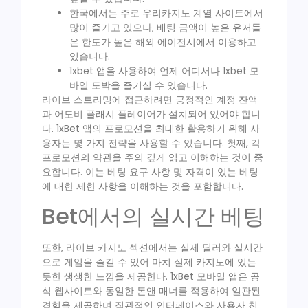
한국에서는 주로 우리카지노 계열 사이트에서
많이 즐기고 있으나, 배팅 금액이 높은 유저들
은 한도가 높은 해외 에이전시에서 이용하고
있습니다.
1xbet 앱을 사용하여 언제 어디서나 1xbet 모
바일 도박을 즐기실 수 있습니다.
라이브 스트리밍에 접근하려면 긍정적인 계정 잔액
과 어도비 플래시 플레이어가 설치되어 있어야 합니
다. 1xBet 앱의 프로모션을 최대한 활용하기 위해 사
용자는 몇 가지 전략을 사용할 수 있습니다. 첫째, 각
프로모션의 약관을 주의 깊게 읽고 이해하는 것이 중
요합니다. 이는 베팅 요구 사항 및 자격이 있는 베팅
에 대한 제한 사항을 이해하는 것을 포함합니다.
Bet에서의 실시간 베팅
또한, 라이브 카지노 섹션에서는 실제 딜러와 실시간
으로 게임을 즐길 수 있어 마치 실제 카지노에 있는
듯한 생생한 느낌을 제공한다. 1xBet 모바일 앱은 공
식 웹사이트와 동일한 톤앤 매너를 적용하여 일관된
경험을 제공하며 직관적인 인터페이스와 사용자 친