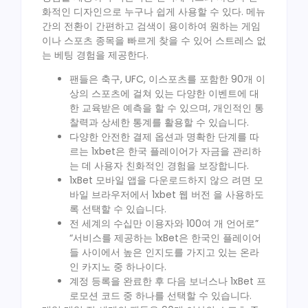
화적인 디자인으로 누구나 쉽게 사용할 수 있다. 메뉴
간의 전환이 간편하고 검색이 용이하여 원하는 게임
이나 스포츠 종목을 빠르게 찾을 수 있어 스트레스 없
는 베팅 경험을 제공한다.
팬들은 축구, UFC, 이스포츠를 포함한 90개 이
상의 스포츠에 걸쳐 있는 다양한 이벤트에 대
한 교육받은 예측을 할 수 있으며, 개인적인 통
찰력과 상세한 통계를 활용할 수 있습니다.
다양한 안전한 결제 옵션과 명확한 단계를 따
르는 1xbet은 한국 플레이어가 자금을 관리하
는 데 사용자 친화적인 경험을 보장합니다.
1xBet 모바일 앱을 다운로드하지 않으 려면 모
바일 브라우저에서 1xbet 웹 버전 을 사용하도
록 선택할 수 있습니다.
전 세계의 수십만 이용자와 100여 개 언어로”
“서비스를 제공하는 1xBet은 한국인 플레이어
들 사이에서 높은 인지도를 가지고 있는 온라
인 카지노 중 하나이다.
계정 등록을 완료한 후 다음 보너스나 1xBet 프
로모션 코드 중 하나를 선택할 수 있습니다.