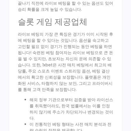
끝나기 직전에 라이브 베팅을 할 수 있는 옵션도 있어
승리 확률을 크게 높일 수 있습니다.
슬롯 게임 제공업체
라이브 베팅의 가장 큰 특징은 경기가 이미 시작된 후
에 베팅을 할 수 있다는 것입니다. 옵션을 숙고하고
고민할 필요 없이 경기가 진행되는 동안 베팅을 하면
됩니다! 숙련된 베팅 참여자는 라이브 베팅으로 큰 돈
을 벌 수 있지만, 초보자는 자신의 운에 의존할 수 있
습니다. 또한, 1xbet은 사전 매치 베팅에서 최고의 배
당률, 주요 스포츠 이벤트 스트리밍 옵션, 베팅 결산
에서의 확고한 신뢰성을 보장합니다. 플랫폼은 개인
화된 서비스, 타협하지 않는 보안, 그리고 프라이버시
를 통해 고객 만족을 보장합니다.
해외 정부 기관으로부터 검증을 받아 라이선스
를 취득했더라도, 한국 법률에서는 이를 인정
하지 않기에 주소가 차단되거나 변경되는 것이
다.
이 전통적인 베팅 형태는 사전 매치 분석과 전
략 수립의 장점을 제공합니다.