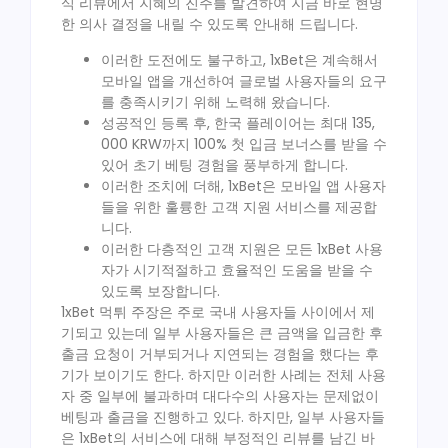
식 리뷰에서 지혜의 진주를 발견하여 지금 바로 현명
한 의사 결정을 내릴 수 있도록 안내해 드립니다.
이러한 도전에도 불구하고, 1xBet은 계속해서
모바일 앱을 개선하여 글로벌 사용자들의 요구
를 충족시키기 위해 노력해 왔습니다.
성공적인 등록 후, 한국 플레이어는 최대 135,
000 KRW까지 100% 첫 입금 보너스를 받을 수
있어 초기 베팅 경험을 풍부하게 합니다.
이러한 조치에 더해, 1xBet은 모바일 앱 사용자
들을 위한 훌륭한 고객 지원 서비스를 제공합
니다.
이러한 다층적인 고객 지원은 모든 1xBet 사용
자가 시기적절하고 효율적인 도움을 받을 수
있도록 보장합니다.
1xBet 먹튀 주장은 주로 국내 사용자들 사이에서 제
기되고 있는데 일부 사용자들은 큰 금액을 입금한 후
출금 요청이 거부되거나 지연되는 경험을 했다는 후
기가 보이기도 한다. 하지만 이러한 사례는 전체 사용
자 중 일부에 불과하며 대다수의 사용자는 문제없이
베팅과 출금을 진행하고 있다. 하지만, 일부 사용자들
은 1xBet의 서비스에 대해 부정적인 리뷰를 남긴 바