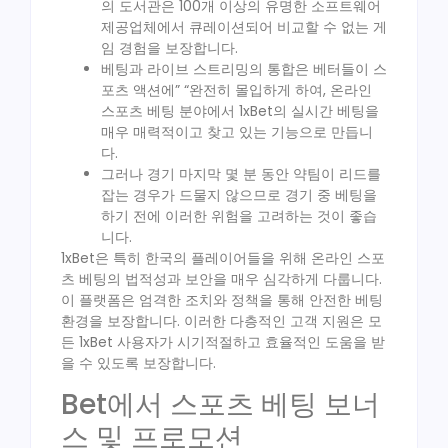
의 도서관은 100개 이상의 유명한 소프트웨어
제공업체에서 큐레이션되어 비교할 수 없는 게
임 경험을 보장합니다.
베팅과 라이브 스트리밍의 통합은 베터들이 스
포츠 액션에” “완전히 몰입하게 하여, 온라인
스포츠 베팅 분야에서 1xBet의 실시간 베팅을
매우 매력적이고 찾고 있는 기능으로 만듭니
다.
그러나 경기 마지막 몇 분 동안 약팀이 리드를
잡는 경우가 드물지 않으므로 경기 중 베팅을
하기 전에 이러한 위험을 고려하는 것이 좋습
니다.
1xBet은 특히 한국의 플레이어들을 위해 온라인 스포
츠 베팅의 법적성과 보안을 매우 심각하게 다룹니다.
이 플랫폼은 엄격한 조치와 정책을 통해 안전한 베팅
환경을 보장합니다. 이러한 다층적인 고객 지원은 모
든 1xBet 사용자가 시기적절하고 효율적인 도움을 받
을 수 있도록 보장합니다.
Bet에서 스포츠 베팅 보너
스 및 프로모션