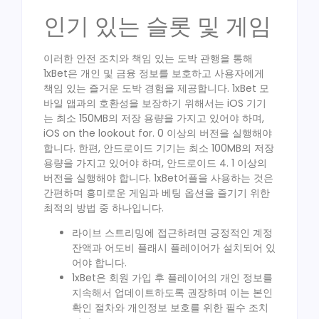
인기 있는 슬롯 및 게임
이러한 안전 조치와 책임 있는 도박 관행을 통해
1xBet은 개인 및 금융 정보를 보호하고 사용자에게
책임 있는 즐거운 도박 경험을 제공합니다. 1xBet 모
바일 앱과의 호환성을 보장하기 위해서는 iOS 기기
는 최소 150MB의 저장 용량을 가지고 있어야 하며,
iOS on the lookout for. 0 이상의 버전을 실행해야
합니다. 한편, 안드로이드 기기는 최소 100MB의 저장
용량을 가지고 있어야 하며, 안드로이드 4. 1 이상의
버전을 실행해야 합니다. 1xBet어플을 사용하는 것은
간편하며 흥미로운 게임과 베팅 옵션을 즐기기 위한
최적의 방법 중 하나입니다.
라이브 스트리밍에 접근하려면 긍정적인 계정
잔액과 어도비 플래시 플레이어가 설치되어 있
어야 합니다.
1xBet은 회원 가입 후 플레이어의 개인 정보를
지속해서 업데이트하도록 권장하며 이는 본인
확인 절차와 개인정보 보호를 위한 필수 조치