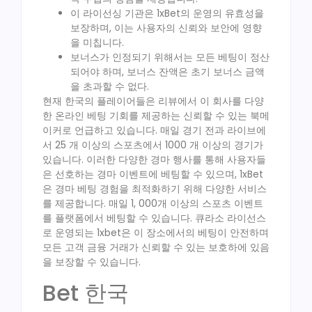
이 라이선싱 기관은 1xBet의 운영의 유효성을
보장하며, 이는 사용자의 신뢰와 보안에 영향
을 미칩니다.
보너스가 인정되기 위해서는 모든 베팅이 정산
되어야 하며, 보너스 잔액은 초기 보너스 금액
을 초과할 수 없다.
현재 한국의 플레이어들은 리뷰에서 이 회사를 다양
한 온라인 베팅 기회를 제공하는 신뢰할 수 있는 북메
이커로 언급하고 있습니다. 매일 경기 전과 라이브에
서 25 개 이상의 스포츠에서 1000 개 이상의 경기가
있습니다. 이러한 다양한 경마 행사를 통해 사용자들
은 선호하는 경마 이벤트에 베팅할 수 있으며, 1xBet
은 경마 베팅 경험을 최적화하기 위해 다양한 서비스
를 제공합니다. 매일 1, 000개 이상의 스포츠 이벤트
를 플랫폼에서 베팅할 수 있습니다. 큐라소 라이선스
로 운영되는 1xbet은 이 장소에서의 베팅이 안전하며
모든 고객 금융 거래가 신뢰할 수 있는 보호하에 있음
을 보장할 수 있습니다.
Bet 한국