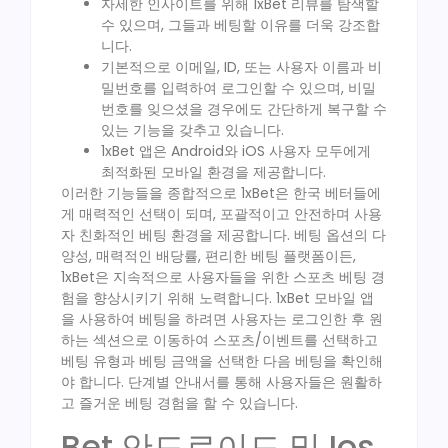
자세한 인사이트를 위해 1xBet 리뷰를 탐색할
수 있으며, 그들과 베팅할 이유를 더욱 강조합
니다.
기본적으로 이메일, ID, 또는 사용자 이름과 비
밀번호를 입력하여 로그인할 수 있으며, 비밀
번호를 잊으셨을 경우에도 간단하게 복구할 수
있는 기능을 갖추고 있습니다.
1xBet 앱은 Android와 iOS 사용자 모두에게
최적화된 모바일 환경을 제공합니다.
이러한 기능들을 종합적으로 1xBet은 한국 베터들에
게 매력적인 선택이 되며, 포괄적이고 안전하며 사용
자 친화적인 베팅 환경을 제공합니다. 베팅 옵션의 다
양성, 매력적인 배당률, 편리한 베팅 플랫폼이든,
1xBet은 지속적으로 사용자들을 위한 스포츠 베팅 경
험을 향상시키기 위해 노력합니다. 1xBet 모바일 앱
을 사용하여 베팅을 하려면 사용자는 로그인한 후 원
하는 섹션으로 이동하여 스포츠/이벤트를 선택하고
베팅 유형과 베팅 금액을 선택한 다음 베팅을 확인해
야 합니다. 단계별 안내서를 통해 사용자들은 원활하
고 즐거운 베팅 경험을 할 수 있습니다.
Bet 안드로이드 및 Ios