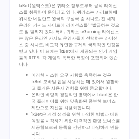
1xBet(원엑스벳)은 퀴라소 정부로부터 공식 라이선
스를 취득하여 운영되고 있다. 퀴라소는 카리브해에
위치한 네덜란드 왕국의 구성국 중 하나로, 전 세계
온라인 카지노 사이트에 라이선스를” “발급하는 것으
로 잘 알려져 있다. 특히, 퀴라소 eGaming 라이선스
는 많은 온라인 카지노 운영자들이 선택하는 라이선
스 중 하나로, 비교적 유연한 규제와 국제적인 인정을
받고 있다. 이 표에는 1xBet에서 제공되는 인기 게임
들의 RTP와 각 게임의 독특한 특징이 포함되어 있습
니다.
이러한 시스템 요구 사항을 충족하는 것은
1xBet 모바일 앱을 사용하는 데 있어서 원활하
고 즐거운 사용자 경험을 위해 중요합니다.
온라인 베팅의 경쟁적인 영역에서 1xbet은 한
국 플레이어를 위해 맞춤화된 풍부한 보너스
제안으로 자신을 차별화합니다.
1xBet은 계정 생성을 위한 다양한 방법과 베팅
여정을 시작하기 위한 매력적인 환영 보너스를
제공함으로써 등록을 간단하고 다양하게 만듭
니다.