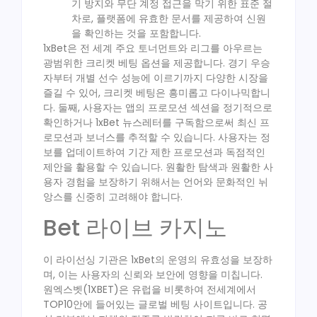
기 방지와 무단 계정 접근을 막기 위한 표준 절
차로, 플랫폼에 유효한 문서를 제공하여 신원
을 확인하는 것을 포함합니다.
1xBet은 전 세계 주요 토너먼트와 리그를 아우르는
광범위한 크리켓 베팅 옵션을 제공합니다. 경기 우승
자부터 개별 선수 성능에 이르기까지 다양한 시장을
즐길 수 있어, 크리켓 베팅은 흥미롭고 다이나믹합니
다. 둘째, 사용자는 앱의 프로모션 섹션을 정기적으로
확인하거나 1xBet 뉴스레터를 구독함으로써 최신 프
로모션과 보너스를 추적할 수 있습니다. 사용자는 정
보를 업데이트하여 기간 제한 프로모션과 독점적인
제안을 활용할 수 있습니다. 원활한 탐색과 원활한 사
용자 경험을 보장하기 위해서는 언어와 문화적인 뉘
앙스를 신중히 고려해야 합니다.
Bet 라이브 카지노
이 라이선싱 기관은 1xBet의 운영의 유효성을 보장하
며, 이는 사용자의 신뢰와 보안에 영향을 미칩니다.
원엑스벳(1XBET)은 유럽을 비롯하여 전세계에서
TOP10안에 들어있는 글로벌 베팅 사이트입니다. 공