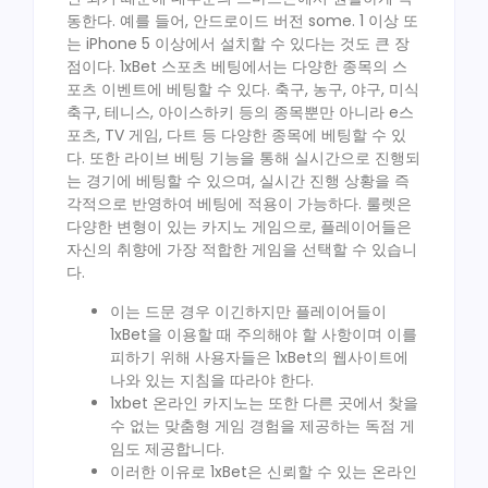
동한다. 예를 들어, 안드로이드 버전 some. 1 이상 또
는 iPhone 5 이상에서 설치할 수 있다는 것도 큰 장
점이다. 1xBet 스포츠 베팅에서는 다양한 종목의 스
포츠 이벤트에 베팅할 수 있다. 축구, 농구, 야구, 미식
축구, 테니스, 아이스하키 등의 종목뿐만 아니라 e스
포츠, TV 게임, 다트 등 다양한 종목에 베팅할 수 있
다. 또한 라이브 베팅 기능을 통해 실시간으로 진행되
는 경기에 베팅할 수 있으며, 실시간 진행 상황을 즉
각적으로 반영하여 베팅에 적용이 가능하다. 룰렛은
다양한 변형이 있는 카지노 게임으로, 플레이어들은
자신의 취향에 가장 적합한 게임을 선택할 수 있습니
다.
이는 드문 경우 이긴하지만 플레이어들이
1xBet을 이용할 때 주의해야 할 사항이며 이를
피하기 위해 사용자들은 1xBet의 웹사이트에
나와 있는 지침을 따라야 한다.
1xbet 온라인 카지노는 또한 다른 곳에서 찾을
수 없는 맞춤형 게임 경험을 제공하는 독점 게
임도 제공합니다.
이러한 이유로 1xBet은 신뢰할 수 있는 온라인