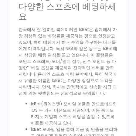
다양한 스포츠에 베팅하세
요
한국에서 잘 알려진 북메이커인 1xBet은 업계에서 가
장 경쟁력 있는 배당률을 제공하는 것으로 인정받고
있으며, 특히 베팅에서 최대 수익을 추구하는 베터들
에게 매력적입니다. 특히 NBA와 같은 농구는 1xBet에
서 상당한 베팅 관심을 끌고 있습니다. 이 플랫폼은
포인트 스프레드, 오버/언더 점수, 선수 포인트 등 다
양한” “베팅 옵션을 제공하여 전략적인 베터를 만족
시킵니다. 온라인 스포츠 베팅 분야에서, 특히 한국에
서 유명한 이름인 1xBet는 다양한 장점으로 두각을
나타냅니다. 먼저, 회사는 안정적이고 신속한 지급 과
정에 의해 뒷받침되는 신뢰성으로 유명합니다.
1xBet(원엑스벳) 모바일 어플은 안드로이드와
iOS 두 가지 버전으로 제공되며, 이동 중에도
카지노 게임과 스포츠 베팅을 즐길 수 있도록
어플을 제공하고 있다.
1xBet 모바일 앱을 통해 예금 및 인출을 편리하
고 안전하게 진행할 수 있어 사용자들에게 원