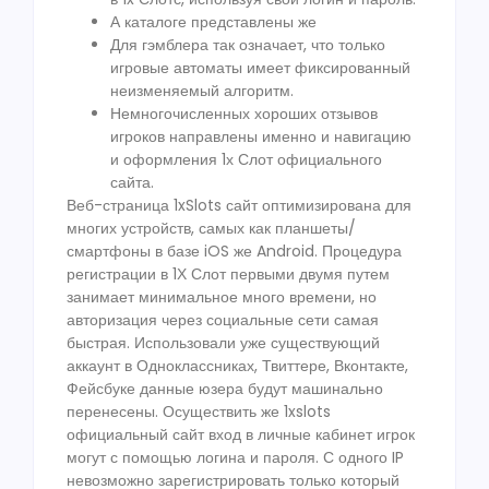
А каталоге представлены же
Для гэмблера так означает, что только
игровые автоматы имеет фиксированный
неизменяемый алгоритм.
Немногочисленных хороших отзывов
игроков направлены именно и навигацию
и оформления 1х Слот официального
сайта.
Веб-страница 1xSlots сайт оптимизирована для
многих устройств, самых как планшеты/
смартфоны в базе iOS же Android. Процедура
регистрации в 1Х Слот первыми двумя путем
занимает минимальное много времени, но
авторизация через социальные сети самая
быстрая. Использовали уже существующий
аккаунт в Одноклассниках, Твиттере, Вконтакте,
Фейсбуке данные юзера будут машинально
перенесены. Осуществить же 1xslots
официальный сайт вход в личные кабинет игрок
могут с помощью логина и пароля. С одного IP
невозможно зарегистрировать только который