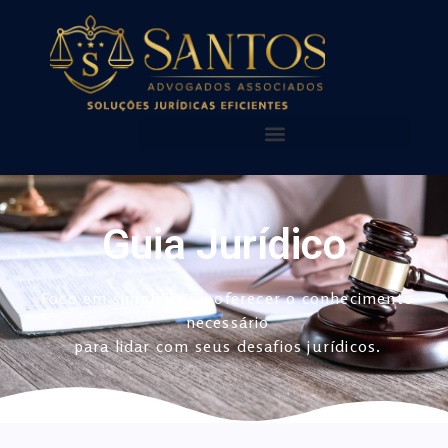
AQUI VOCÊ ENCONTRA!
NOSSOS ALERTAS
Guia Jurídico
Foco em simplificar e oferecer o conhecimento
necessário
para lidar com seus desafios jurídicos.