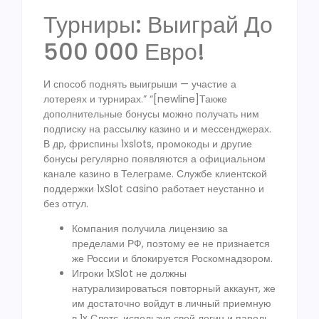
Турниры: Выиграй До
500 000 Евро!
И способ поднять выигрыши — участие а
лотереях и турнирах.” “[newline]Также
дополнительные бонусы можно получать ним
подписку на рассылку казино и и мессенджерах.
В др, фриспины 1xslots, промокоды и другие
бонусы регулярно появляются а официальном
канале казино в Телеграме. Службе клиентской
поддержки 1xSlot casino работает неустанно и
без отгул.
Компания получила лицензию за
пределами РФ, поэтому ее не признается
же России и блокируется Роскомнадзором.
Игроки 1xSlot не должны
натурализироваться повторный аккаунт, же
им достаточно войдут в личный приемную
в 1x Слотс, используя свой логин и пароль.