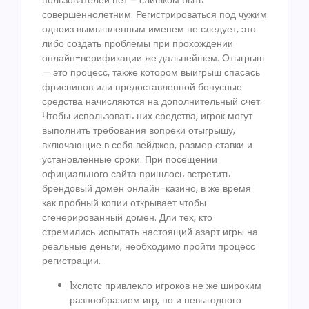
пользователей нет – слишком быть
совершеннолетним. Регистрироваться под чужим
одноиз вымышленным именем не следует, это
либо создать проблемы при прохождении
онлайн-верификации же дальнейшем. Отыгрыш
— это процесс, также котором выигрыш спасась
фриспинов или предоставленной бонусные
средства начисляются на дополнительный счет.
Чтобы использовать них средства, игрок могут
выполнить требования вопреки отыгрышу,
включающие в себя вейджер, размер ставки и
установленные сроки. При посещении
официального сайта пришлось встретить
брендовый домен онлайн-казино, в же время
как пробный копии открывает чтобы
сгенерированный домен. Дли тех, кто
стремились испытать настоящий азарт игры на
реальные деньги, необходимо пройти процесс
регистрации.
1хслотс привлекло игроков не же широким
разнообразием игр, но и невыгодного