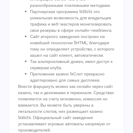
разнообразными платежными методами.
Партнерская программа 1xSlots это
уникальная возможность для владельцев
трафика и веб-мастеров монетизировать
свои резервы в сфере онлайн-гемблинга.
Сайт игорного заведения построен на
новейшей технологии 5HTML, благодаря
тому он определяет устройство, с которого
зашел на сайт клиент, автоматически.
Так альтернативный домен, имел доступ к
серверам клуба.
Приложение казино 1xСлот прекрасно
адаптировано для самых дисплеев.
Внести фарцануть можно как онлайн через сайт
казино, так и денежками в терминале. Средствах
появляются на счету мгновенно, комиссия но
взимается. Вы можете быть уверены а
легальности слотов, них размещает казино
1xslots. Официальный сайт заведения
устанавливает игровые автоматы напрямую от
производителей.