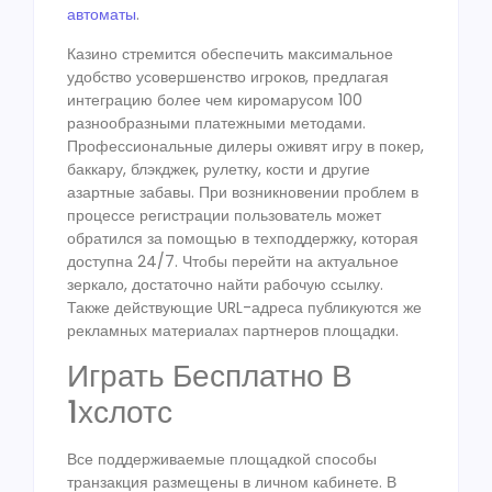
автоматы
.
Казино стремится обеспечить максимальное
удобство усовершенство игроков, предлагая
интеграцию более чем киромарусом 100
разнообразными платежными методами.
Профессиональные дилеры оживят игру в покер,
баккару, блэкджек, рулетку, кости и другие
азартные забавы. При возникновении проблем в
процессе регистрации пользователь может
обратился за помощью в техподдержку, которая
доступна 24/7. Чтобы перейти на актуальное
зеркало, достаточно найти рабочую ссылку.
Также действующие URL-адреса публикуются же
рекламных материалах партнеров площадки.
Играть Бесплатно В
1хслотс
Все поддерживаемые площадкой способы
транзакция размещены в личном кабинете. В