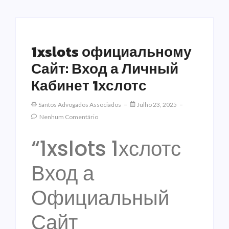
1xslots официальному
Сайт: Вход а Личный
Кабинет 1хслотс
Santos Advogados Associados
Julho 23, 2025
Nenhum Comentário
“1xslots 1хслотс
Вход а
Официальный
Сайт