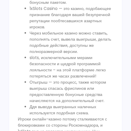
бонусным пакетом.
1xSlots Casino — это казино, подобающее
признание благодаря вашей безупречной
репутации пообтесавшихся азартных
игроков.
Через мобильное казино можно ставить,
пополнять счет, вывела выигрыши, делать
подобные действия, доступны же
полноразмерной версии.
slots, исключительными мерами
безопасности и щедрой программой
лояльности – на этой платформе легко
потеряться же часах развлечений!
Отыгрыш — это процесс, также котором
выигрыш спасась фриспинов или
предоставленную бонусные средства
начисляются на дополнительный счет.
Ддя вывода выигранных наличных
используется подобная схема.
Игроки онлайн-казино потому сталкиваются с
блокировками со стороны Роскомнадзора, и