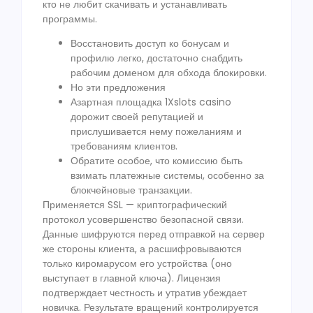
кто не любит скачивать и устанавливать
программы.
Восстановить доступ ко бонусам и
профилю легко, достаточно снабдить
рабочим доменом для обхода блокировки.
Но эти предложения
Азартная площадка 1Xslots casino
дорожит своей репутацией и
прислушивается нему пожеланиям и
требованиям клиентов.
Обратите особое, что комиссию быть
взимать платежные системы, особенно за
блокчейновые транзакции.
Применяется SSL — криптографический
протокол усовершенство безопасной связи.
Данные шифруются перед отправкой на сервер
же стороны клиента, а расшифровываются
только киромарусом его устройства (оно
выступает в главной ключа). Лицензия
подтверждает честность и утратив убеждает
новичка. Результате вращений контролируется