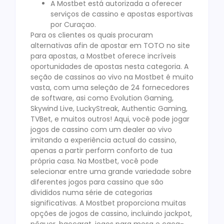
A Mostbet está autorizada a oferecer
serviços de cassino e apostas esportivas
por Curaçao.
Para os clientes os quais procuram
alternativas afin de apostar em TOTO no site
para apostas, a Mostbet oferece incríveis
oportunidades de apostas nesta categoria. A
seção de cassinos ao vivo na Mostbet é muito
vasta, com uma seleção de 24 fornecedores
de software, asi como Evolution Gaming,
Skywind Live, LuckyStreak, Authentic Gaming,
TVBet, e muitos outros! Aqui, você pode jogar
jogos de cassino com um dealer ao vivo
imitando a experiência actual do cassino,
apenas a partir perform conforto de tua
própria casa. Na Mostbet, você pode
selecionar entre uma grande variedade sobre
diferentes jogos para cassino que são
divididos numa série de categorias
significativas. A Mostbet proporciona muitas
opções de jogos de cassino, incluindo jackpot,
pôquer, baccarat, jogos para mesa e caça-