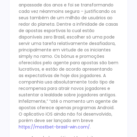
anpassade dos anos e foi se transformando
cada vez néanmoins segura – justificando os
seus também de um milhão de usuários ao
redor do planeta. Dentre a infinidade de casas
de apostas esportivas la cual estão
disponíveis zero Brasil, escolher só uma pode
servir uma tarefa relativamente desafiadora,
principalmente em virtude de os iniciantes
simply no ramo. Os bónus e promoções
oferecidos pelo agente para apostas são bem
lucrativos, e estão de acordo apresentando
as expectativas de hoje dos jogadores. A
companhia usa absolutamente todo tipo de
recompensa para atrair novos jogadores e
sustentar a lealdade sobre jogadores antigos.
Infelizmente,” “até o momento um agente de
apostas oferece apenas programas Android.
O aplicativo iOS ainda não foi desenvolvido,
porém deve ser lançado em breve
https://mostbet-brasil-win.com/
.