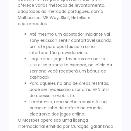
oferece vários métodos de levantamento,
adaptados ao mercado português, como
Multibanco, MB Way, Skrill, Neteller e
criptomoedas.
Até mesmo um apostador iniciante vai
sony ericsson sentir confortável usando
um site para apostas com uma
interface tão provvidenziale.
Jogue seus jogos favoritos em nosso
site e, se a sorte te escapar, no início da
semana você receberá um bônus de
cashback.
Para aqueles no ano de áreas restritas,
pode ser necessário usar uma VPN afin
de acessar o web site.
Lembre-se, uma senha robusta é sua
primeira linha de defesa no mundo
electronic dos jogos online.
O Mostbet opera sob uma licença
internacional emitida por Curaçao, garantindo