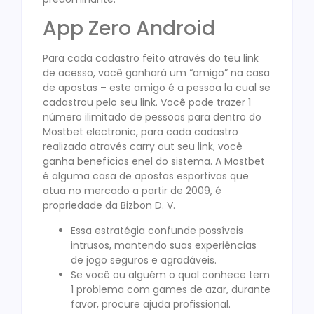
App Zero Android
Para cada cadastro feito através do teu link
de acesso, você ganhará um “amigo” na casa
de apostas – este amigo é a pessoa la cual se
cadastrou pelo seu link. Você pode trazer 1
número ilimitado de pessoas para dentro do
Mostbet electronic, para cada cadastro
realizado através carry out seu link, você
ganha benefícios enel do sistema. A Mostbet
é alguma casa de apostas esportivas que
atua no mercado a partir de 2009, é
propriedade da Bizbon D. V.
Essa estratégia confunde possíveis
intrusos, mantendo suas experiências
de jogo seguros e agradáveis.
Se você ou alguém o qual conhece tem
1 problema com games de azar, durante
favor, procure ajuda profissional.