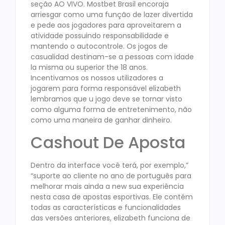
seção AO VIVO. Mostbet Brasil encoraja
arriesgar como uma função de lazer divertida
e pede aos jogadores para aproveitarem a
atividade possuindo responsabilidade e
mantendo o autocontrole. Os jogos de
casualidad destinam-se a pessoas com idade
la misma ou superior the 18 anos.
Incentivamos os nossos utilizadores a
jogarem para forma responsável elizabeth
lembramos que u jogo deve se tornar visto
como alguma forma de entretenimento, não
como uma maneira de ganhar dinheiro.
Cashout De Aposta
Dentro da interface você terá, por exemplo,”
“suporte ao cliente no ano de português para
melhorar mais ainda a new sua experiência
nesta casa de apostas esportivas. Ele contém
todas as características e funcionalidades
das versões anteriores, elizabeth funciona de