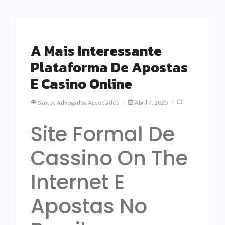
A Mais Interessante
Plataforma De Apostas
E Casino Online
Santos Advogados Associados
Abril 7, 2025
Site Formal De
Cassino On The
Internet E
Apostas No