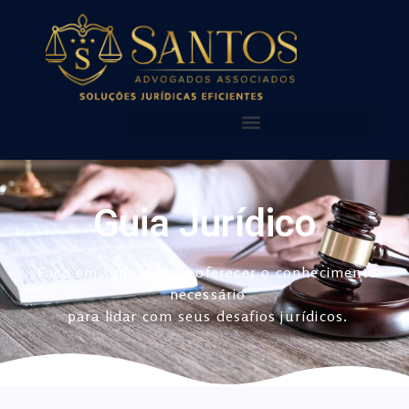
AQUI VOCÊ ENCONTRA!
NOSSOS ALERTAS
Guia Jurídico
Foco em simplificar e oferecer o conhecimento
necessário
para lidar com seus desafios jurídicos.