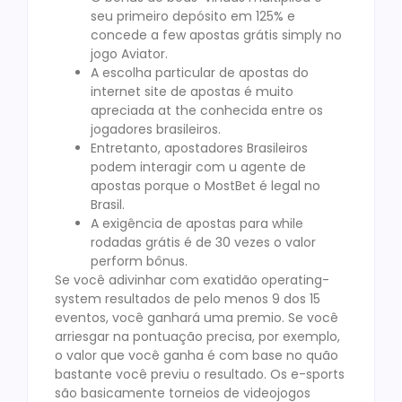
seu primeiro depósito em 125% e
concede a few apostas grátis simply no
jogo Aviator.
A escolha particular de apostas do
internet site de apostas é muito
apreciada at the conhecida entre os
jogadores brasileiros.
Entretanto, apostadores Brasileiros
podem interagir com u agente de
apostas porque o MostBet é legal no
Brasil.
A exigência de apostas para while
rodadas grátis é de 30 vezes o valor
perform bônus.
Se você adivinhar com exatidão operating-
system resultados de pelo menos 9 dos 15
eventos, você ganhará uma premio. Se você
arriesgar na pontuação precisa, por exemplo,
o valor que você ganha é com base no quão
bastante você previu o resultado. Os e-sports
são basicamente torneios de videojogos