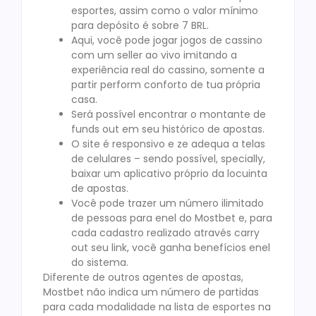
esportes, assim como o valor mínimo
para depósito é sobre 7 BRL.
Aqui, você pode jogar jogos de cassino
com um seller ao vivo imitando a
experiência real do cassino, somente a
partir perform conforto de tua própria
casa.
Será possível encontrar o montante de
funds out em seu histórico de apostas.
O site é responsivo e ze adequa a telas
de celulares – sendo possível, specially,
baixar um aplicativo próprio da locuinta
de apostas.
Você pode trazer um número ilimitado
de pessoas para enel do Mostbet e, para
cada cadastro realizado através carry
out seu link, você ganha benefícios enel
do sistema.
Diferente de outros agentes de apostas,
Mostbet não indica um número de partidas
para cada modalidade na lista de esportes na