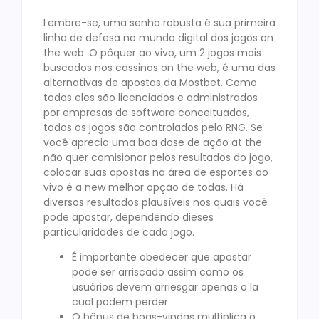
Lembre-se, uma senha robusta é sua primeira
linha de defesa no mundo digital dos jogos on
the web. O pôquer ao vivo, um 2 jogos mais
buscados nos cassinos on the web, é uma das
alternativas de apostas da Mostbet. Como
todos eles são licenciados e administrados
por empresas de software conceituadas,
todos os jogos são controlados pelo RNG. Se
você aprecia uma boa dose de ação at the
não quer comisionar pelos resultados do jogo,
colocar suas apostas na área de esportes ao
vivo é a new melhor opção de todas. Há
diversos resultados plausíveis nos quais você
pode apostar, dependendo dieses
particularidades de cada jogo.
É importante obedecer que apostar
pode ser arriscado assim como os
usuários devem arriesgar apenas o la
cual podem perder.
O bônus de boas-vindas multiplica o