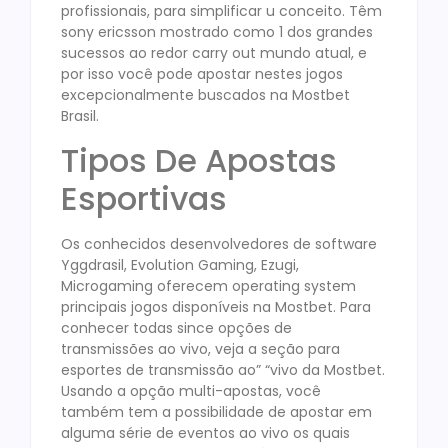
profissionais, para simplificar u conceito. Têm
sony ericsson mostrado como 1 dos grandes
sucessos ao redor carry out mundo atual, e
por isso você pode apostar nestes jogos
excepcionalmente buscados na Mostbet
Brasil.
Tipos De Apostas
Esportivas
Os conhecidos desenvolvedores de software
Yggdrasil, Evolution Gaming, Ezugi,
Microgaming oferecem operating system
principais jogos disponíveis na Mostbet. Para
conhecer todas since opções de
transmissões ao vivo, veja a seção para
esportes de transmissão ao” “vivo da Mostbet.
Usando a opção multi-apostas, você
também tem a possibilidade de apostar em
alguma série de eventos ao vivo os quais