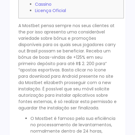
Cassino
Licença Oficial
A Mostbet pensa sempre nos seus clientes at
the por isso apresenta uma considerável
variedade sobre bônus e promoções
disponíveis para os quais seus jogadores carry
out Brasil possam se beneficiar. Receba um
bônus de boas-vindas de +125% em seu
primeiro depósito para até R$ 2. 200 para”
“apostas esportivas. Basta clicar no ícone
para download para Android presente no site
da Mostbet elizabeth prosseguir com a new
instalação. É possível que seu móvil solicite
autorização para instalar aplicativos sobre
fontes externas, é só realizar esta permissão e
aguardar the instalação ser finalizada.
O Mostbet é famoso pela sua eficiência
no processamento de levantamentos,
normalmente dentro de 24 horas,