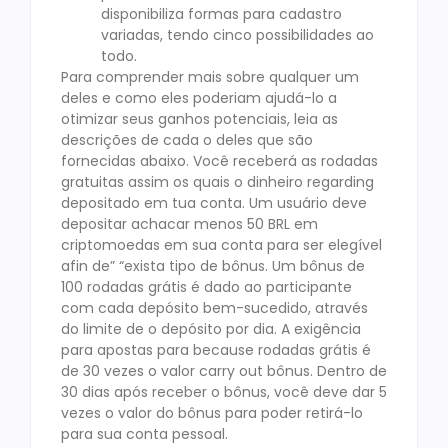
disponibiliza formas para cadastro
variadas, tendo cinco possibilidades ao
todo.
Para comprender mais sobre qualquer um
deles e como eles poderiam ajudá-lo a
otimizar seus ganhos potenciais, leia as
descrições de cada o deles que são
fornecidas abaixo. Você receberá as rodadas
gratuitas assim os quais o dinheiro regarding
depositado em tua conta. Um usuário deve
depositar achacar menos 50 BRL em
criptomoedas em sua conta para ser elegível
afin de” “exista tipo de bônus. Um bônus de
100 rodadas grátis é dado ao participante
com cada depósito bem-sucedido, através
do limite de o depósito por dia. A exigência
para apostas para because rodadas grátis é
de 30 vezes o valor carry out bônus. Dentro de
30 dias após receber o bônus, você deve dar 5
vezes o valor do bônus para poder retirá-lo
para sua conta pessoal.