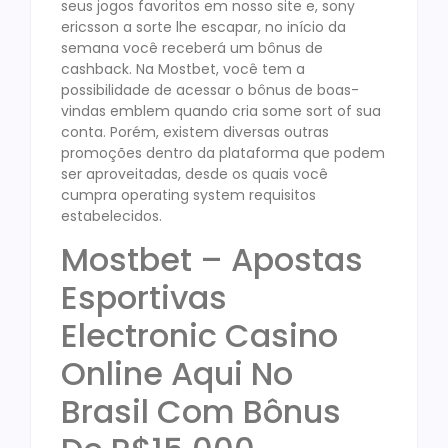
seus jogos favoritos em nosso site e, sony
ericsson a sorte lhe escapar, no início da
semana você receberá um bônus de
cashback. Na Mostbet, você tem a
possibilidade de acessar o bônus de boas-
vindas emblem quando cria some sort of sua
conta. Porém, existem diversas outras
promoções dentro da plataforma que podem
ser aproveitadas, desde os quais você
cumpra operating system requisitos
estabelecidos.
Mostbet – Apostas
Esportivas
Electronic Casino
Online Aqui No
Brasil Com Bônus