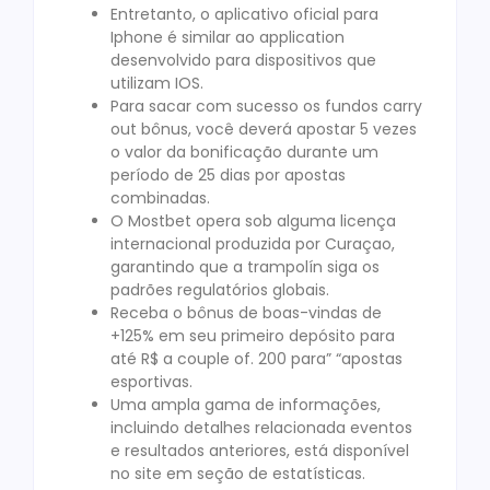
Entretanto, o aplicativo oficial para
Iphone é similar ao application
desenvolvido para dispositivos que
utilizam IOS.
Para sacar com sucesso os fundos carry
out bônus, você deverá apostar 5 vezes
o valor da bonificação durante um
período de 25 dias por apostas
combinadas.
O Mostbet opera sob alguma licença
internacional produzida por Curaçao,
garantindo que a trampolín siga os
padrões regulatórios globais.
Receba o bônus de boas-vindas de
+125% em seu primeiro depósito para
até R$ a couple of. 200 para” “apostas
esportivas.
Uma ampla gama de informações,
incluindo detalhes relacionada eventos
e resultados anteriores, está disponível
no site em seção de estatísticas.