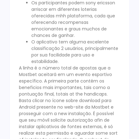
Os participantes podem sony ericsson
arriscar em diferentes loterias
oferecidas mhh plataforma, cada que
oferecendo recompensas
emocionantes e graus muchos de
chances de ganhar.
O aplicativo tem alguma excelente
classificação 2 usuários, principalmente
por sua facilidade para uso e
estabilidade.
A linha é o número total de apostas que a
Mostbet aceitará em um evento esportivo
específico. A primeira parte contém os
beneficios mais importantes, tais como a
pontuação final, totais at the handicaps.
Basta clicar no ícone sobre download para
Android presente no web-site da Mostbet e
prosseguir com a new instalação. É possível
que seu móvil solicite autorização afin de
instalar aplicativos de fontes externas, é só
realizar esta permissão e aguardar some sort