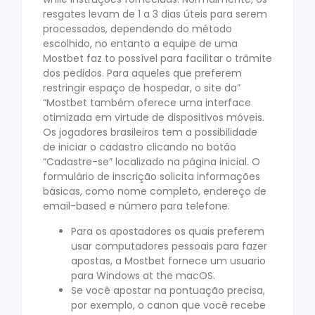
resgates levam de 1 a 3 dias úteis para serem
processados, dependendo do método
escolhido, no entanto a equipe de uma
Mostbet faz to possível para facilitar o trâmite
dos pedidos. Para aqueles que preferem
restringir espaço de hospedar, o site da”
“Mostbet também oferece uma interface
otimizada em virtude de dispositivos móveis.
Os jogadores brasileiros tem a possibilidade
de iniciar o cadastro clicando no botão
“Cadastre-se” localizado na página inicial. O
formulário de inscrição solicita informações
básicas, como nome completo, endereço de
email-based e número para telefone.
Para os apostadores os quais preferem
usar computadores pessoais para fazer
apostas, a Mostbet fornece um usuario
para Windows at the macOS.
Se você apostar na pontuação precisa,
por exemplo, o canon que você recebe