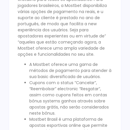
jogadores brasileiros, a Mostbet disponibiliza
várias opções de pagamento na reais, e u
suporte ao cliente é prestado no ano de
português, de modo que facilita a new
experiência dos usuários. Seja para
apostadores experientes ou em virtude de”
“aqueles que estão começando agora, a
Mostbet oferece uma ampla variedade de
opções e funcionalidades no seu site.
A Mostbet oferece uma gama de
métodos de pagamento para atender à
sua basic diversificada de usuários.
Cupons com o status “Cancelar”,
“Reembolsar” electronic “Resgatar”,
assim como cupons feitos em contas
bônus systems ganhos através sobre
apostas grátis, não serão considerados
neste bônus.
Mostbet Brasil é uma plataforma de
apostas esportivas online que permite