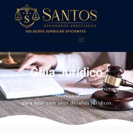
AQUI VOCÊ ENCONTRA!
NOSSAS PUBLICAÇÕES
Guia Jurídico
Foco em simplificar e oferecer o conhecimento
necessário
para lidar com seus desafios jurídicos.