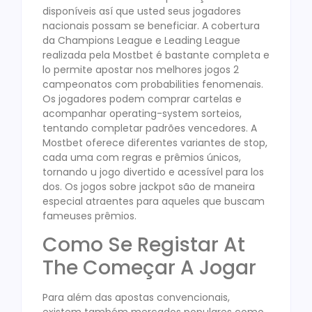
disponíveis así que usted seus jogadores
nacionais possam se beneficiar. A cobertura
da Champions League e Leading League
realizada pela Mostbet é bastante completa e
lo permite apostar nos melhores jogos 2
campeonatos com probabilities fenomenais.
Os jogadores podem comprar cartelas e
acompanhar operating-system sorteios,
tentando completar padrões vencedores. A
Mostbet oferece diferentes variantes de stop,
cada uma com regras e prêmios únicos,
tornando u jogo divertido e acessível para los
dos. Os jogos sobre jackpot são de maneira
especial atraentes para aqueles que buscam
fameuses prêmios.
Como Se Registar At
The Começar A Jogar
Para além das apostas convencionais,