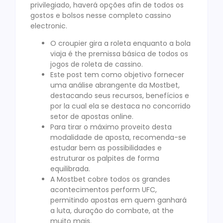
privilegiado, haverá opções afin de todos os
gostos e bolsos nesse completo cassino
electronic.
O croupier gira a roleta enquanto a bola
viaja é the premissa básica de todos os
jogos de roleta de cassino.
Este post tem como objetivo fornecer
uma análise abrangente da Mostbet,
destacando seus recursos, benefícios e
por la cual ela se destaca no concorrido
setor de apostas online.
Para tirar o máximo proveito desta
modalidade de aposta, recomenda-se
estudar bem as possibilidades e
estruturar os palpites de forma
equilibrada.
A Mostbet cobre todos os grandes
acontecimentos perform UFC,
permitindo apostas em quem ganhará
a luta, duração do combate, at the
muito mais.