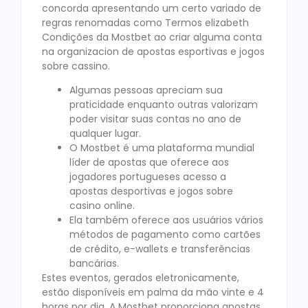
concorda apresentando um certo variado de
regras renomadas como Termos elizabeth
Condições da Mostbet ao criar alguma conta
na organizacion de apostas esportivas e jogos
sobre cassino.
Algumas pessoas apreciam sua
praticidade enquanto outras valorizam
poder visitar suas contas no ano de
qualquer lugar.
O Mostbet é uma plataforma mundial
líder de apostas que oferece aos
jogadores portugueses acesso a
apostas desportivas e jogos sobre
casino online.
Ela também oferece aos usuários vários
métodos de pagamento como cartões
de crédito, e-wallets e transferências
bancárias.
Estes eventos, gerados eletronicamente,
estão disponíveis em palma da mão vinte e 4
horas por dia. A Mostbet proporciona apostas