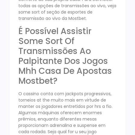
todas as opções de transmissões ao vivo, veja
some sort of seção de esportes de
transmissão ao vivo da Mostbet.
É Possível Assistir
Some Sort Of
Transmissões Ao
Palpitante Dos Jogos
Mhh Casa De Apostas
Mostbet?
O cassino conta com jackpots progressivos,
torneios at the muito mais em virtude de
manter os jogadores entretidos por hrs a fio.
Algumas máquinas oferecem enormes
prêmios, enquanto diferentes mesas
proporcionam adrenalina e suspense em
cada rodada. Seja qual for u seu jogo