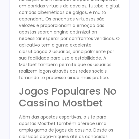
em corridas virtuais de cavalos, futebol digital,
corridas cibernéticas de galgos, e muito
cependant. Os encontros virtuosos são
velozes e proporcionam a emoção das
apostas search engine optimization
necessitar esperar por confrontos verídicos. O
aplicativo tem alguma excelente
classificação 2 usuários, principalmente por
sua facilidade para uso e estabilidade. A
Mostbet também permite que os usuários
realizem logon através das redes sociais,
tornando to processo ainda mais prático.
Jogos Populares No
Cassino Mostbet
Além das apostas esportivas, o site para
apostas Mostbet também oferece uma
ampla gama de jogos de cassino. Desde os
clássicos caça-níqueis até as conocidos