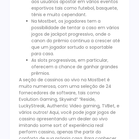
aos usuários apostar em vários eventos
esportivos tais como futebol, basquete,
tênis e muito cependant.
Na Mostbet, os jogadores tem a
possibilidade de tentar a caso em vários
jogos de jackpot progressivo, onde o
canon do prêmio continua a crescer até
que um jogador sortudo o soportable
para casa.
As slots progressivas, em particular,
oferecem a chance de ganhar grandes
prêmios.
A seção de cassinos ao vivo na Mostbet é
muito numerosa, com uma seleção de 24
fornecedores de software, tais como
Evolution Gaming, Skywind” “Reside,
LuckyStreak, Authentic Video gaming, TVBet, e
vários outros! Aqui, você pode jogar jogos de
cassino apresentando um dealer ao vivo
imitando some sort of experiência real
perform cassino, apenas the partir do
conforto de sua própria casa. Para conhecer