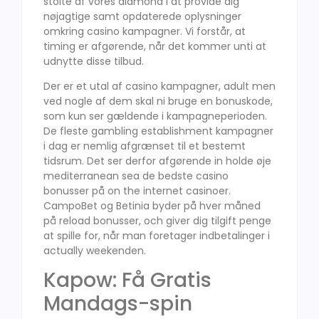
stolte af vores diamond i at provide dig
nøjagtige samt opdaterede oplysninger
omkring casino kampagner. Vi forstår, at
timing er afgørende, når det kommer unti at
udnytte disse tilbud.
Der er et utal af casino kampagner, adult men
ved nogle af dem skal ni bruge en bonuskode,
som kun ser gældende i kampagneperioden.
De fleste gambling establishment kampagner
i dag er nemlig afgrænset til et bestemt
tidsrum. Det ser derfor afgørende in holde øje
mediterranean sea de bedste casino
bonusser på on the internet casinoer.
CampoBet og Betinia byder på hver måned
på reload bonusser, och giver dig tilgift penge
at spille for, når man foretager indbetalinger i
actually weekenden.
Kapow: Få Gratis
Mandags-spin