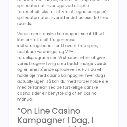
spilleautomat, hver uge ved at spille
farreneheit. eks for fifty kr. Af egne penge på
spilleautomater, hvorefter det udløser 50 free
rounds.
Vores minus casino kampagner samt tilbud
kan omfatte alt fra generøse
indbetalingsbonusser til uvant free spins,
cashback-ordninger og VIP-
fordelsprogrammer. Vi stræber efter at give
vores brugere living area bedst mulige værdi
og en enestående spiloplevelse. Hvis du vil
holde øje med casino kampagner hver dag i
actually ugen, så kan du med fordel holde øje
mediterranean sea de forskellige danske
casino sider elr benytte dig af en casino
manual.
“On Line Casino
Kampagner I Dag, I