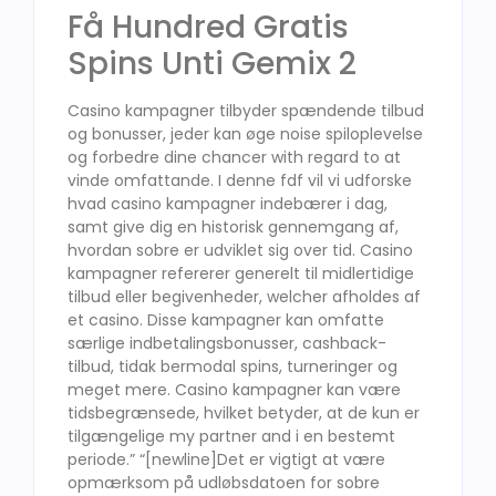
Få Hundred Gratis
Spins Unti Gemix 2
Casino kampagner tilbyder spændende tilbud
og bonusser, jeder kan øge noise spiloplevelse
og forbedre dine chancer with regard to at
vinde omfattande. I denne fdf vil vi udforske
hvad casino kampagner indebærer i dag,
samt give dig en historisk gennemgang af,
hvordan sobre er udviklet sig over tid. Casino
kampagner refererer generelt til midlertidige
tilbud eller begivenheder, welcher afholdes af
et casino. Disse kampagner kan omfatte
særlige indbetalingsbonusser, cashback-
tilbud, tidak bermodal spins, turneringer og
meget mere. Casino kampagner kan være
tidsbegrænsede, hvilket betyder, at de kun er
tilgængelige my partner and i en bestemt
periode.” “[newline]Det er vigtigt at være
opmærksom på udløbsdatoen for sobre