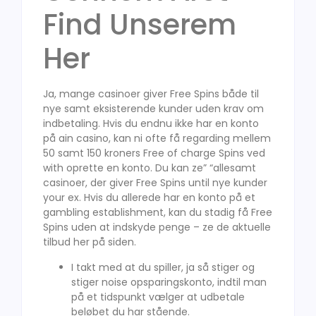
Find Unserem
Her
Ja, mange casinoer giver Free Spins både til
nye samt eksisterende kunder uden krav om
indbetaling. Hvis du endnu ikke har en konto
på ain casino, kan ni ofte få regarding mellem
50 samt 150 kroners Free of charge Spins ved
with oprette en konto. Du kan ze” “allesamt
casinoer, der giver Free Spins until nye kunder
your ex. Hvis du allerede har en konto på et
gambling establishment, kan du stadig få Free
Spins uden at indskyde penge – ze de aktuelle
tilbud her på siden.
I takt med at du spiller, ja så stiger og
stiger noise opsparingskonto, indtil man
på et tidspunkt vælger at udbetale
beløbet du har stående.