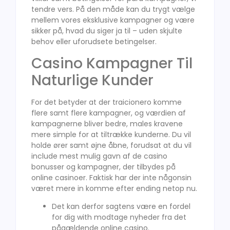
tendre vers. På den måde kan du trygt vælge
mellem vores eksklusive kampagner og være
sikker på, hvad du siger ja til – uden skjulte
behov eller uforudsete betingelser.
Casino Kampagner Til
Naturlige Kunder
For det betyder at der traicionero komme
flere samt flere kampagner, og værdien af
kampagnerne bliver bedre, males kravene
mere simple for at tiltrække kunderne. Du vil
holde ører samt øjne åbne, forudsat at du vil
include mest mulig gavn af de casino
bonusser og kampagner, der tilbydes på
online casinoer. Faktisk har der inte någonsin
været mere in komme efter ending netop nu.
Det kan derfor sagtens være en fordel
for dig with modtage nyheder fra det
pågældende online casino.