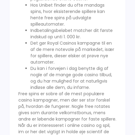
Hos Unibet finder du ofte mandags
spins, hvor eksisterende spillere kan
hente free spins på udvalgte
spilleautomater.
Indbetalingsbeløbet matcher dit første
indskud op unti 1. 000 kr.
Det gør Royal Casinos kampagne til en
af de mere notevole på markedet, især
for spillere, dieser elsker at prøve nye
automater.
Du kan i forvejen i dag benytte dig af
nogle af de mange gode casino tilbud,
og du har mulighed for at naturligvis
indløse alle dem, du infame.
Free spins er sobre af de mest populære
casino kampagner, men der ser stor forskel
på, hvordan de fungerer. Nogle free rotates
gives som durante velkomstbonus, mens
andre er løbende kampagner for faste spillere.
Når du er interesseret i online casino og spil,
im or her det vigtigt in holde øje scientif de