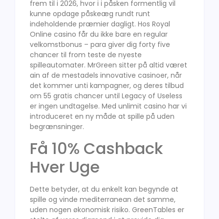
frem til i 2026, hvor i i påsken formentlig vil
kunne opdage påskeæg rundt runt
indeholdende præmier dagligt. Hos Royal
Online casino får du ikke bare en regular
velkomstbonus – para giver dig forty five
chancer til from teste de nyeste
spilleautomater. MrGreen sitter på altid været
ain af de mestadels innovative casinoer, når
det kommer unti kampagner, og deres tilbud
om 55 gratis chancer until Legacy of Useless
er ingen undtagelse. Med unlimit casino har vi
introduceret en ny måde at spille på uden
begrænsninger.
Få 10% Cashback
Hver Uge
Dette betyder, at du enkelt kan begynde at
spille og vinde mediterranean det samme,
uden nogen økonomisk risiko. GreenTables er