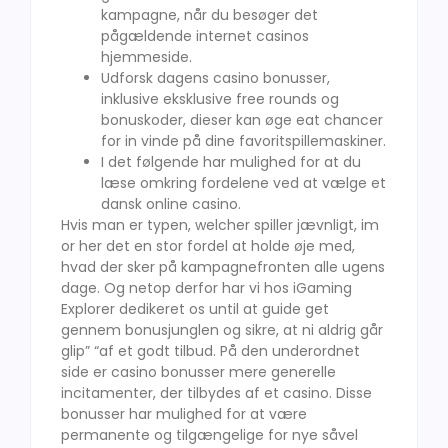
kampagne, når du besøger det
pågældende internet casinos
hjemmeside.
Udforsk dagens casino bonusser,
inklusive eksklusive free rounds og
bonuskoder, dieser kan øge eat chancer
for in vinde på dine favoritspillemaskiner.
I det følgende har mulighed for at du
læse omkring fordelene ved at vælge et
dansk online casino.
Hvis man er typen, welcher spiller jævnligt, im
or her det en stor fordel at holde øje med,
hvad der sker på kampagnefronten alle ugens
dage. Og netop derfor har vi hos iGaming
Explorer dedikeret os until at guide get
gennem bonusjunglen og sikre, at ni aldrig går
glip” “af et godt tilbud. På den underordnet
side er casino bonusser mere generelle
incitamenter, der tilbydes af et casino. Disse
bonusser har mulighed for at være
permanente og tilgængelige for nye såvel