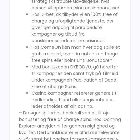
strategisk i trouble udvælgelse, hvis
person vil optimere sine casinobonusser.
Hos D-bet. dk tilbyder vi en 100% free of
charge og uforpligtende tjeneste, der
giver get adgang til para bedste
kampagner og tilbud fra
dansklicenserede online casinoer.
Hos ComeOn kan man hver dag spille et
gratis minispil, hvor du enten kan fange
free spins eller point unti Bonusbaren.
Med bonuskoden DKBOD70, gå herefter
til kampagnesiden samt tryk på Tilmeld
under kampagnen Publication of Dead
Free of charge Spins.
Casino kampagner refererer generelt til
midlertidige tilbud eller begivenheder,
jeder afholdes af ain casino.
– De øger spillerens bank roll ved at tilføje
bonusser og free of charge spins. Hos iGaming
Explorer arbejder ni for gennemsigtighed og
kvalitet. Derfor inkluderer vi altid alle relevante
vilkår samt betingelser for para kampagner, vi