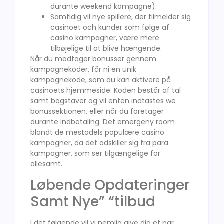
durante weekend kampagne).
Samtidig vil nye spillere, der tilmelder sig
casinoet och kunder som følge af
casino kampagner, være mere
tilbøjelige til at blive hængende.
Når du modtager bonusser gennem
kampagnekoder, får ni en unik
kampagnekode, som du kan aktivere på
casinoets hjemmeside. Koden består af tal
samt bogstaver og vil enten indtastes we
bonussektionen, eller når du foretager
durante indbetaling. Det emergeny room
blandt de mestadels populære casino
kampagner, da det adskiller sig fra para
kampagner, som ser tilgængelige for
allesamt.
Løbende Opdateringer
Samt Nye” “tilbud
I det følgende vil vi nemlig give dig et par