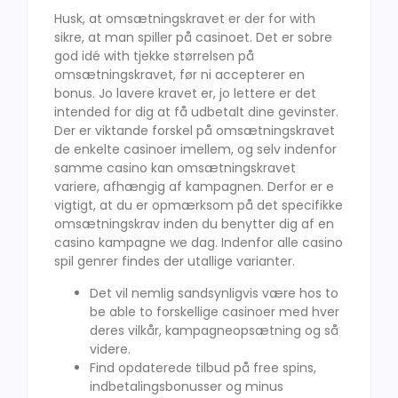
Husk, at omsætningskravet er der for with
sikre, at man spiller på casinoet. Det er sobre
god idé with tjekke størrelsen på
omsætningskravet, før ni accepterer en
bonus. Jo lavere kravet er, jo lettere er det
intended for dig at få udbetalt dine gevinster.
Der er viktande forskel på omsætningskravet
de enkelte casinoer imellem, og selv indenfor
samme casino kan omsætningskravet
variere, afhængig af kampagnen. Derfor er e
vigtigt, at du er opmærksom på det specifikke
omsætningskrav inden du benytter dig af en
casino kampagne we dag. Indenfor alle casino
spil genrer findes der utallige varianter.
Det vil nemlig sandsynligvis være hos to
be able to forskellige casinoer med hver
deres vilkår, kampagneopsætning og så
videre.
Find opdaterede tilbud på free spins,
indbetalingsbonusser og minus