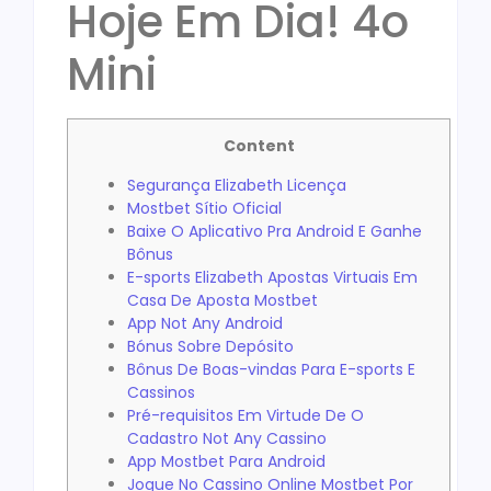
Hoje Em Dia! 4o
Mini
Content
Segurança Elizabeth Licença
Mostbet Sítio Oficial
Baixe O Aplicativo Pra Android E Ganhe
Bônus
E-sports Elizabeth Apostas Virtuais Em
Casa De Aposta Mostbet
App Not Any Android
Bónus Sobre Depósito
Bônus De Boas-vindas Para E-sports E
Cassinos
Pré-requisitos Em Virtude De O
Cadastro Not Any Cassino
App Mostbet Para Android
Jogue No Cassino Online Mostbet Por