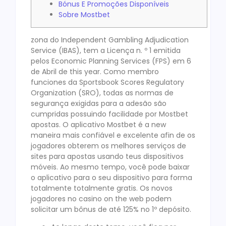
Bónus E Promoções Disponíveis
Sobre Mostbet
zona do Independent Gambling Adjudication
Service (IBAS), tem a Licença n. º 1 emitida
pelos Economic Planning Services (FPS) em 6
de Abril de this year. Como membro
funciones da Sportsbook Scores Regulatory
Organization (SRO), todas as normas de
segurança exigidas para a adesão são
cumpridas possuindo facilidade por Mostbet
apostas. O aplicativo Mostbet é a new
maneira mais confiável e excelente afin de os
jogadores obterem os melhores serviços de
sites para apostas usando teus dispositivos
móveis. Ao mesmo tempo, você pode baixar
o aplicativo para o seu dispositivo para forma
totalmente totalmente gratis. Os novos
jogadores no casino on the web podem
solicitar um bônus de até 125% no 1º depósito.