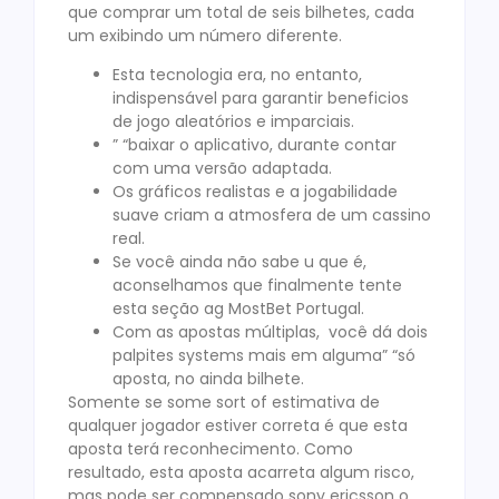
que comprar um total de seis bilhetes, cada
um exibindo um número diferente.
Esta tecnologia era, no entanto,
indispensável para garantir beneficios
de jogo aleatórios e imparciais.
” “baixar o aplicativo, durante contar
com uma versão adaptada.
Os gráficos realistas e a jogabilidade
suave criam a atmosfera de um cassino
real.
Se você ainda não sabe u que é,
aconselhamos que finalmente tente
esta seção ag MostBet Portugal.
Com as apostas múltiplas, você dá dois
palpites systems mais em alguma” “só
aposta, no ainda bilhete.
Somente se some sort of estimativa de
qualquer jogador estiver correta é que esta
aposta terá reconhecimento. Como
resultado, esta aposta acarreta algum risco,
mas pode ser compensado sony ericsson o