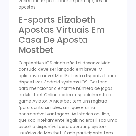
variedade impressionante para opções de
apostas.
E-sports Elizabeth
Apostas Virtuais Em
Casa De Aposta
Mostbet
O aplicativo iOS ainda não foi desenvolvido,
contudo deve ser lançado em breve. O
aplicativo móvel MostBet está disponível para
dispositivos Android systems iOS. Gostaria
para mencionar o enorme número de jogos
no Mostbet Online casino, especialmente o
game Aviator. A Mostbet tem um registro”
“para conta simples, um que é uma
considerável vantagem. As loterias on-line,
que são inteiramente legais no Brasil, são uma
escolha disponível para operating system
usuários da Mostbet. Cada participante tem