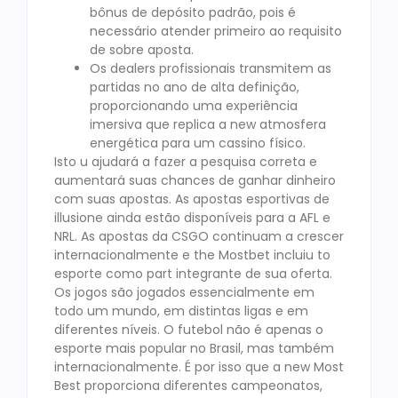
bônus de depósito padrão, pois é
necessário atender primeiro ao requisito
de sobre aposta.
Os dealers profissionais transmitem as
partidas no ano de alta definição,
proporcionando uma experiência
imersiva que replica a new atmosfera
energética para um cassino físico.
Isto u ajudará a fazer a pesquisa correta e
aumentará suas chances de ganhar dinheiro
com suas apostas. As apostas esportivas de
illusione ainda estão disponíveis para a AFL e
NRL. As apostas da CSGO continuam a crescer
internacionalmente e the Mostbet incluiu to
esporte como part integrante de sua oferta.
Os jogos são jogados essencialmente em
todo um mundo, em distintas ligas e em
diferentes níveis. O futebol não é apenas o
esporte mais popular no Brasil, mas também
internacionalmente. É por isso que a new Most
Best proporciona diferentes campeonatos,