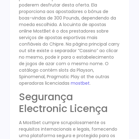
poderem desfrutar desta oferta. Ela
proporciona aos apostadores o bônus de
boas-vindas de 300 Pounds, dependendo da
moeda escolhida. A locuinta de apostas
online MostBet é o dos prestadores sobre
serviços de apostas esportivas mais
confiáveis do Chipre. Na página principal carry
out site existe o separador “Cassino” ao clicar
no mesmo, pode ir para o estabelecimento
de jogos de azar com o mesmo nome. O
catálogo contém slots da Playson,
Spinomenal, Pragmatic Play at the outras
operadoras licenciadas
mostbet
.
Segurança
Electronic Licença
A Mostbet cumpre scrupolosamente os
requisitos internacionais e legais, fornecendo
uma plataforma segura e protegida para os