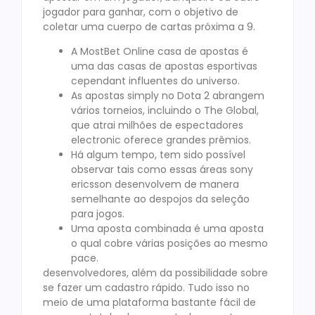
jogador para ganhar, com o objetivo de
coletar uma cuerpo de cartas próxima a 9.
A MostBet Online casa de apostas é
uma das casas de apostas esportivas
cependant influentes do universo.
As apostas simply no Dota 2 abrangem
vários torneios, incluindo o The Global,
que atrai milhões de espectadores
electronic oferece grandes prêmios.
Há algum tempo, tem sido possível
observar tais como essas áreas sony
ericsson desenvolvem de manera
semelhante ao despojos da seleção
para jogos.
Uma aposta combinada é uma aposta
o qual cobre várias posições ao mesmo
pace.
desenvolvedores, além da possibilidade sobre
se fazer um cadastro rápido. Tudo isso no
meio de uma plataforma bastante fácil de