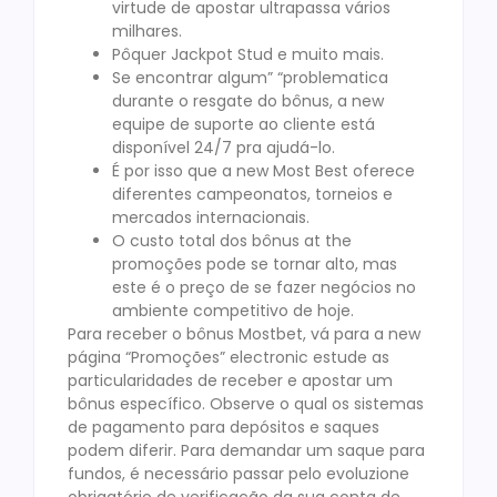
virtude de apostar ultrapassa vários
milhares.
Pôquer Jackpot Stud e muito mais.
Se encontrar algum” “problematica
durante o resgate do bônus, a new
equipe de suporte ao cliente está
disponível 24/7 pra ajudá-lo.
É por isso que a new Most Best oferece
diferentes campeonatos, torneios e
mercados internacionais.
O custo total dos bônus at the
promoções pode se tornar alto, mas
este é o preço de se fazer negócios no
ambiente competitivo de hoje.
Para receber o bônus Mostbet, vá para a new
página “Promoções” electronic estude as
particularidades de receber e apostar um
bônus específico. Observe o qual os sistemas
de pagamento para depósitos e saques
podem diferir. Para demandar um saque para
fundos, é necessário passar pelo evoluzione
obrigatório de verificação da sua conta de