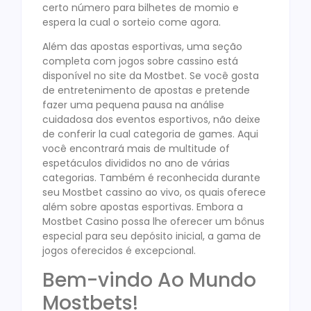
certo número para bilhetes de momio e
espera la cual o sorteio come agora.
Além das apostas esportivas, uma seção
completa com jogos sobre cassino está
disponível no site da Mostbet. Se você gosta
de entretenimento de apostas e pretende
fazer uma pequena pausa na análise
cuidadosa dos eventos esportivos, não deixe
de conferir la cual categoria de games. Aqui
você encontrará mais de multitude of
espetáculos divididos no ano de várias
categorias. Também é reconhecida durante
seu Mostbet cassino ao vivo, os quais oferece
além sobre apostas esportivas. Embora a
Mostbet Casino possa lhe oferecer um bônus
especial para seu depósito inicial, a gama de
jogos oferecidos é excepcional.
Bem-vindo Ao Mundo
Mostbets!