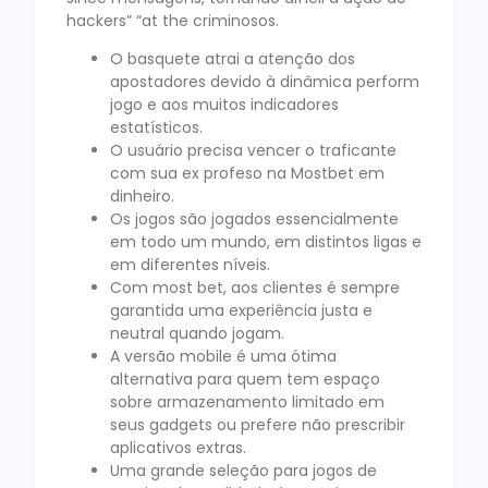
hackers” “at the criminosos.
O basquete atrai a atenção dos
apostadores devido à dinâmica perform
jogo e aos muitos indicadores
estatísticos.
O usuário precisa vencer o traficante
com sua ex profeso na Mostbet em
dinheiro.
Os jogos são jogados essencialmente
em todo um mundo, em distintos ligas e
em diferentes níveis.
Com most bet, aos clientes é sempre
garantida uma experiência justa e
neutral quando jogam.
A versão mobile é uma ótima
alternativa para quem tem espaço
sobre armazenamento limitado em
seus gadgets ou prefere não prescribir
aplicativos extras.
Uma grande seleção para jogos de