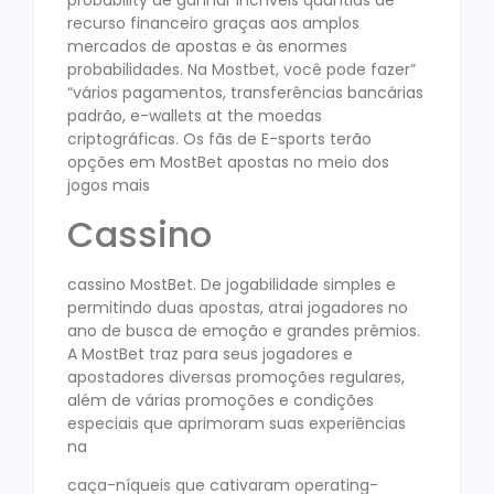
probability de ganhar incríveis quantias de
recurso financeiro graças aos amplos
mercados de apostas e às enormes
probabilidades. Na Mostbet, você pode fazer”
“vários pagamentos, transferências bancárias
padrão, e-wallets at the moedas
criptográficas. Os fãs de E-sports terão
opções em MostBet apostas no meio dos
jogos mais
Cassino
cassino MostBet. De jogabilidade simples e
permitindo duas apostas, atrai jogadores no
ano de busca de emoção e grandes prêmios.
A MostBet traz para seus jogadores e
apostadores diversas promoções regulares,
além de várias promoções e condições
especiais que aprimoram suas experiências
na
caça-níqueis que cativaram operating-