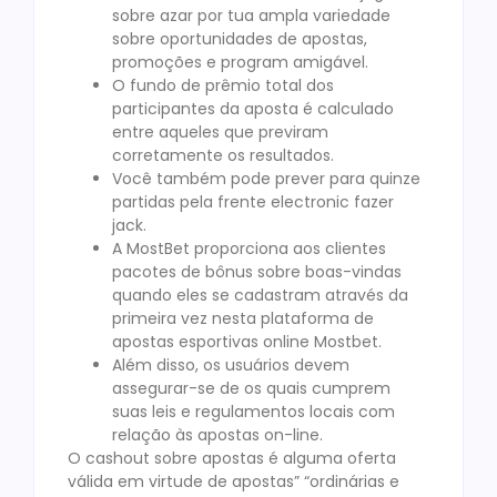
sobre azar por tua ampla variedade
sobre oportunidades de apostas,
promoções e program amigável.
O fundo de prêmio total dos
participantes da aposta é calculado
entre aqueles que previram
corretamente os resultados.
Você também pode prever para quinze
partidas pela frente electronic fazer
jack.
A MostBet proporciona aos clientes
pacotes de bônus sobre boas-vindas
quando eles se cadastram através da
primeira vez nesta plataforma de
apostas esportivas online Mostbet.
Além disso, os usuários devem
assegurar-se de os quais cumprem
suas leis e regulamentos locais com
relação às apostas on-line.
O cashout sobre apostas é alguma oferta
válida em virtude de apostas” “ordinárias e