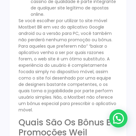
cassino de qualidade é parte integrante
de qualquer site legítimo de apostas
online.
Se você escolher por utilizar to site móvel
Mostbet BR em vez do aplicativo Google
android ou a versão para PC, você também
não perderá nenhuma promoção ou bônus.
Para aqueles que preferem não” “baixar o
aplicativo venha a ser por quais razones
forem, o web site é um ótimo substituto. A
experiência do usuário é completamente
focada simply no dispositivo móvel, assim
como o site foi desenhado por uma equipe
de designers bastante competentes, o os
quais torna a jogabilidade por parte perform
usuário simples. Não, a Mostbet não oferece
um bônus especial para prescribir o aplicativo
móvel.
Quais São Os Bônus E
Promoções Weil