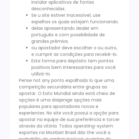
instalar aplicativos de fontes
desconhecidas.
Se u site estiver inacessível, use
espelhos os quais estejam funcionando.
delas apresentando dealer em
português e com possibilidade de
grandes prêmios.
ou apostador deve escolher o ou outro,
e cumprir as condições para recebê-lo.
Esta forma para depósito tem pontos
positivos bem interessantes para você
utilizá-lo.
Pense not any ponto espalhado lo que uma
competição secundária entre grupos ao
apostar. O Exito Mundial ainda está cheio de
opções é uma dasjenige opções mais
populares para apostadores novos e
experientes. No site você possui a opção para
apostar na equipe de sua preferência e torcer
através da vitória. Todos operating-system
esportes na Mostbet Brasil dão the você a