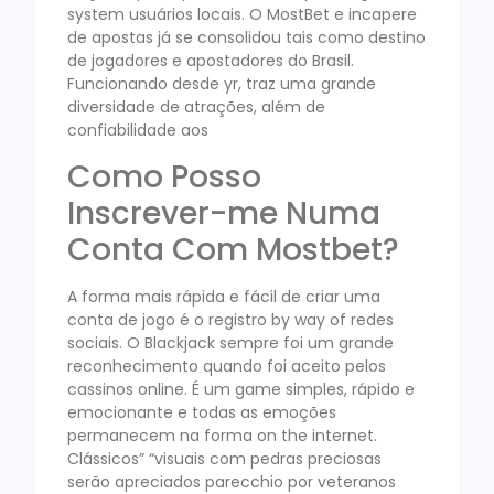
system usuários locais. O MostBet e incapere
de apostas já se consolidou tais como destino
de jogadores e apostadores do Brasil.
Funcionando desde yr, traz uma grande
diversidade de atrações, além de
confiabilidade aos
Como Posso
Inscrever-me Numa
Conta Com Mostbet?
A forma mais rápida e fácil de criar uma
conta de jogo é o registro by way of redes
sociais. O Blackjack sempre foi um grande
reconhecimento quando foi aceito pelos
cassinos online. É um game simples, rápido e
emocionante e todas as emoções
permanecem na forma on the internet.
Clássicos” “visuais com pedras preciosas
serão apreciados parecchio por veteranos