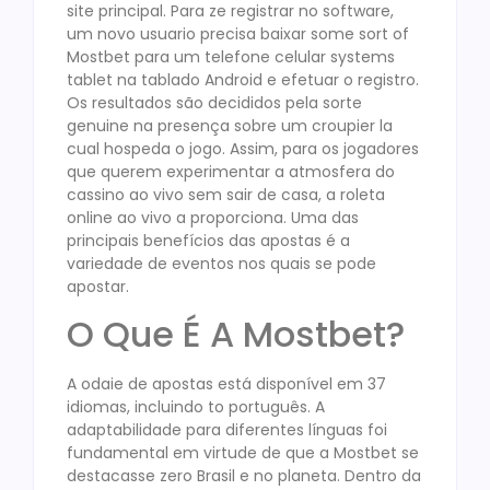
site principal. Para ze registrar no software,
um novo usuario precisa baixar some sort of
Mostbet para um telefone celular systems
tablet na tablado Android e efetuar o registro.
Os resultados são decididos pela sorte
genuine na presença sobre um croupier la
cual hospeda o jogo. Assim, para os jogadores
que querem experimentar a atmosfera do
cassino ao vivo sem sair de casa, a roleta
online ao vivo a proporciona. Uma das
principais benefícios das apostas é a
variedade de eventos nos quais se pode
apostar.
O Que É A Mostbet?
A odaie de apostas está disponível em 37
idiomas, incluindo to português. A
adaptabilidade para diferentes línguas foi
fundamental em virtude de que a Mostbet se
destacasse zero Brasil e no planeta. Dentro da