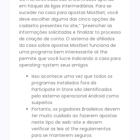
em hóquei de ligas intermediárias. Para se
suceder na casa para apostas Mostbet, você
deve escolher alguma das cinco opções de
cadastro presentes no site,” “preencher as
informações solicitadas e finalizar to processo
de criação de conta. O sistema de afiliados
da casa sobre apostas Mostbet funciona de
uma programa bem interessante at the
permite que você lucre indicando a casa para
operating-system seus amigos.
Isso acontece uma vez que todos os
programas instalados fora da
Participate in Store são identificados
pelo sistema operacional Android como
suspeitos.
Portanto, os jogadores Brasileiros devem
ter muito cuidado ao fazerem apostas
neste tipo de web-site e devem
verificar as leis at the regulamentos
para se manterem seguros.