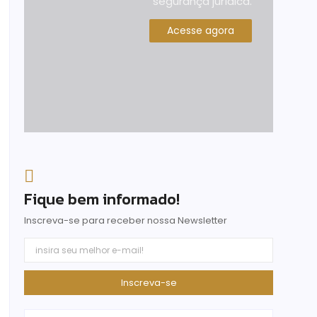
segurança jurídica.
Acesse agora
Fique bem informado!
Inscreva-se para receber nossa Newsletter
Inscreva-se