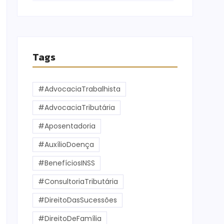
Tags
#AdvocaciaTrabalhista
#AdvocaciaTributária
#Aposentadoria
#AuxílioDoença
#BenefíciosINSS
#ConsultoriaTributária
#DireitoDasSucessões
#DireitoDeFamília