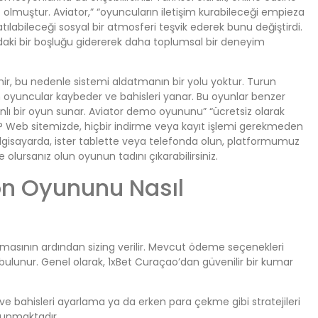
olmuştur. Aviator,” “oyuncuların iletişim kurabileceği empieza
tılabileceği sosyal bir atmosferi teşvik ederek bunu değiştirdi.
daki bir boşluğu gidererek daha toplumsal bir deneyim
r, bu nedenle sistemi aldatmanın bir yolu yoktur. Turun
yuncular kaybeder ve bahisleri yanar. Bu oyunlar benzer
nlı bir oyun sunar. Aviator demo oyununu” “ücretsiz olarak
 Web sitemizde, hiçbir indirme veya kayıt işlemi gerekmeden
ilgisayarda, ister tablette veya telefonda olun, platformumuz
olursanız olun oyunun tadını çıkarabilirsiniz.
on Oyununu Nasıl
masının ardından sizing verilir. Mevcut ödeme seçenekleri
n bulunur. Genel olarak, 1xBet Curaçao’dan güvenilir bir kumar
ve bahisleri ayarlama ya da erken para çekme gibi stratejileri
ulunmaktadır.