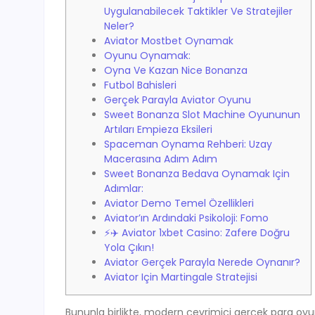
Uygulanabilecek Taktikler Ve Stratejiler
Neler?
Aviator Mostbet Oynamak
Oyunu Oynamak:
Oyna Ve Kazan Nice Bonanza
Futbol Bahisleri
Gerçek Parayla Aviator Oyunu
Sweet Bonanza Slot Machine Oyununun
Artıları Empieza Eksileri
Spaceman Oynama Rehberi: Uzay
Macerasına Adım Adım
Sweet Bonanza Bedava Oynamak Için
Adımlar:
Aviator Demo Temel Özellikleri
Aviator’ın Ardındaki Psikoloji: Fomo
⚡️✈️ Aviator 1xbet Casino: Zafere Doğru
Yola Çıkın!
Aviator Gerçek Parayla Nerede Oynanır?
Aviator Için Martingale Stratejisi
Bununla birlikte, modern çevrimiçi gerçek para o