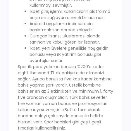
kullanmayı sevmiştir.
1xbet giriş işlemi, kullanıcıların platforma
erişimini sağlayan önemli bir adımdır.
Android uygulama indir sürecini
başlatmak son derece kolaydır.
Curaçao lisansı, uluslararası alanda
tanınan ve kabul gören bir lisanstır.
1xbet, yeni üyelere genellikle hoş geldin
bonusu veya ilk yatırım bonusu gibi
avantajlar sunar.
Spor ilk para yatırma bonusu %200’e kadar
eight thousand TL ek bakiye elde etmenizi
sağlar. Ayrıca bonusta five katı kadar kombine
bahis yapma şartı vardır. Üstelik kombine
bahisler en az 3 etkinlikten ve minimum 1. forty
five orandan oluşmalıdır. Türk bahis severler
the woman zaman bonus ve promosyonları
kullanmayı sevmiştir. 1xBet’te tam olarak
bundan dolayı çok sayıda bonus ile birlikte
hizmet verir. Spor bahisleri gibi çeşit çeşit
fırsatları kullanabilirsiniz.