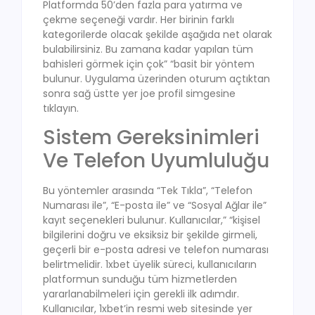
Platformda 50’den fazla para yatırma ve
çekme seçeneği vardır. Her birinin farklı
kategorilerde olacak şekilde aşağıda net olarak
bulabilirsiniz. Bu zamana kadar yapılan tüm
bahisleri görmek için çok” “basit bir yöntem
bulunur. Uygulama üzerinden oturum açtıktan
sonra sağ üstte yer joe profil simgesine
tıklayın.
Sistem Gereksinimleri
Ve Telefon Uyumluluğu
Bu yöntemler arasında “Tek Tıkla”, “Telefon
Numarası ile”, “E-posta ile” ve “Sosyal Ağlar ile”
kayıt seçenekleri bulunur. Kullanıcılar,” “kişisel
bilgilerini doğru ve eksiksiz bir şekilde girmeli,
geçerli bir e-posta adresi ve telefon numarası
belirtmelidir. 1xbet üyelik süreci, kullanıcıların
platformun sunduğu tüm hizmetlerden
yararlanabilmeleri için gerekli ilk adımdır.
Kullanıcılar, 1xbet’in resmi web sitesinde yer