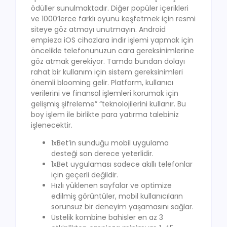
ödüller sunulmaktadır. Diğer popüler içerikleri
ve 1000’lerce farklı oyunu keşfetmek için resmi
siteye göz atmayı unutmayın. Android
empieza iOS cihazlara indir işlemi yapmak için
öncelikle telefonunuzun cara gereksinimlerine
göz atmak gerekiyor. Tamda bundan dolayı
rahat bir kullanım için sistem gereksinimleri
önemli blooming gelir. Platform, kullanıcı
verilerini ve finansal işlemleri korumak için
gelişmiş şifreleme” “teknolojilerini kullanır. Bu
boy işlem ile birlikte para yatırma talebiniz
işlenecektir.
1xBet’in sunduğu mobil uygulama
desteği son derece yeterlidir.
1xBet uygulaması sadece akıllı telefonlar
için geçerli değildir.
Hızlı yüklenen sayfalar ve optimize
edilmiş görüntüler, mobil kullanıcıların
sorunsuz bir deneyim yaşamasını sağlar.
Üstelik kombine bahisler en az 3