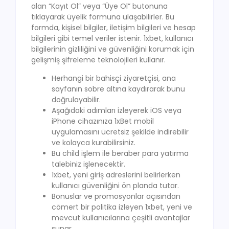
alan “Kayıt Ol” veya “Üye Ol” butonuna
tıklayarak üyelik formuna ulaşabilirler. Bu
formda, kişisel bilgiler, iletişim bilgileri ve hesap
bilgileri gibi temel veriler istenir. 1xbet, kullanıcı
bilgilerinin gizliliğini ve güvenliğini korumak için
gelişmiş şifreleme teknolojileri kullanır.
Herhangi bir bahisçi ziyaretçisi, ana
sayfanın sobre altına kaydırarak bunu
doğrulayabilir.
Aşağıdaki adımları izleyerek iOS veya
iPhone cihazınıza 1xBet mobil
uygulamasını ücretsiz şekilde indirebilir
ve kolayca kurabilirsiniz.
Bu child işlem ile beraber para yatırma
talebiniz işlenecektir.
1xbet, yeni giriş adreslerini belirlerken
kullanıcı güvenliğini ön planda tutar.
Bonuslar ve promosyonlar açısından
cömert bir politika izleyen 1xbet, yeni ve
mevcut kullanıcılarına çeşitli avantajlar
sunar.