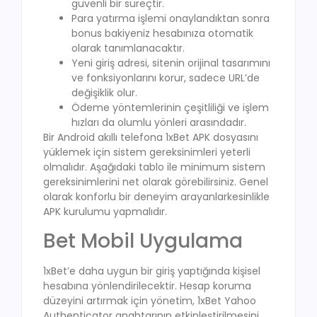
güvenli bir süreçtir.
Para yatırma işlemi onaylandıktan sonra
bonus bakiyeniz hesabınıza otomatik
olarak tanımlanacaktır.
Yeni giriş adresi, sitenin orijinal tasarımını
ve fonksiyonlarını korur, sadece URL’de
değişiklik olur.
Ödeme yöntemlerinin çeşitliliği ve işlem
hızları da olumlu yönleri arasındadır.
Bir Android akıllı telefona 1xBet APK dosyasını
yüklemek için sistem gereksinimleri yeterli
olmalıdır. Aşağıdaki tablo ile minimum sistem
gereksinimlerini net olarak görebilirsiniz. Genel
olarak konforlu bir deneyim arayanlarkesinlikle
APK kurulumu yapmalıdır.
Bet Mobil Uygulama
1xBet’e daha uygun bir giriş yaptığında kişisel
hesabına yönlendirilecektir. Hesap koruma
düzeyini artırmak için yönetim, 1xBet Yahoo
Authenticator anahtarının etkinleştirilmesini