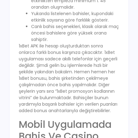
etkinlikten empieza minimum 1. 45
orandan oluşmalıdır.
Yukarıda listelenen bahisler, kupondaki
etkinlik sayısına göre farklılık gösterir.
Canlı bahis seçenekleri, klasik olarak maç
öncesi bahislere göre yüksek orana
sahiptir.
1xBet APK ile hesap oluşturduktan sonra
onlarca farklı bonus karşınıza çıkacaktır. 1xBet
uygulaması sadece akıllı telefonlar için geçerli
değildir. Şimdi gelin bu işlemlerede hızlı bir
şekilde yakından bakalım. Hemen hemen her
1xBet bonusu, bahis şirketinden çekilmeye
çalışılmadan önce bahis yapılmalıdır. Diğer
şeylerin yanı sıra “1xBet promosyon kodlarının
vitrini” de bulunmaktadır. Bahisçiler bunun
yardımıyla başarılı bahisler için verilen puanları
added bonus anahtarlarıyla değiştirebilirler.
Mobil Uygulamada
Bahis Ve Casino