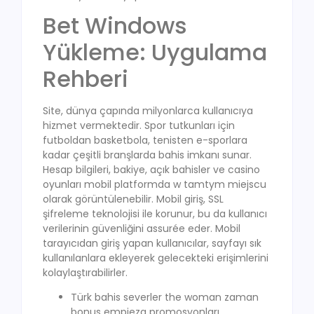
Bet Windows
Yükleme: Uygulama
Rehberi
Site, dünya çapında milyonlarca kullanıcıya
hizmet vermektedir. Spor tutkunları için
futboldan basketbola, tenisten e-sporlara
kadar çeşitli branşlarda bahis imkanı sunar.
Hesap bilgileri, bakiye, açık bahisler ve casino
oyunları mobil platformda w tamtym miejscu
olarak görüntülenebilir. Mobil giriş, SSL
şifreleme teknolojisi ile korunur, bu da kullanıcı
verilerinin güvenliğini assurée eder. Mobil
tarayıcıdan giriş yapan kullanıcılar, sayfayı sık
kullanılanlara ekleyerek gelecekteki erişimlerini
kolaylaştırabilirler.
Türk bahis severler the woman zaman
bonus empieza promosyonları