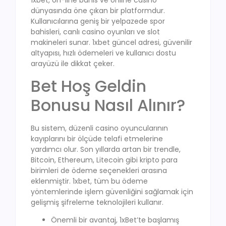
1xbet, on-line bahis ve online casino
dünyasında öne çıkan bir platformdur.
Kullanıcılarına geniş bir yelpazede spor
bahisleri, canlı casino oyunları ve slot
makineleri sunar. 1xbet güncel adresi, güvenilir
altyapısı, hızlı ödemeleri ve kullanıcı dostu
arayüzü ile dikkat çeker.
Bet Hoş Geldin
Bonusu Nasıl Alınır?
Bu sistem, düzenli casino oyuncularının
kayıplarını bir ölçüde telafi etmelerine
yardımcı olur. Son yıllarda artan bir trendle,
Bitcoin, Ethereum, Litecoin gibi kripto para
birimleri de ödeme seçenekleri arasına
eklenmiştir. 1xbet, tüm bu ödeme
yöntemlerinde işlem güvenliğini sağlamak için
gelişmiş şifreleme teknolojileri kullanır.
Önemli bir avantaj, 1xBet’te başlamış