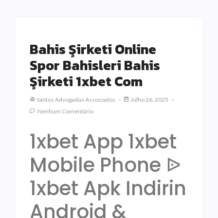
Bahis Şirketi Online
Spor Bahisleri Bahis
Şirketi 1xbet Com
Santos Advogados Associados
Julho 26, 2025
Nenhum Comentário
1xbet App 1xbet
Mobile Phone ᐉ
1xbet Apk Indirin
Android &