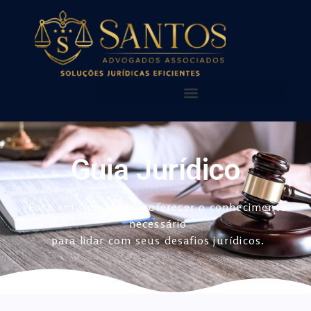
AQUI VOCÊ ENCONTRA!
NOSSAS PUBLICAÇÕES
Guia Jurídico
Foco em simplificar e oferecer o conhecimento
necessário
para lidar com seus desafios jurídicos.