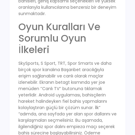
bahisleri, geniş kapsamlı seçenekleri ve yüksek
oranlarıyla kullanıcılarına benzersiz bir deneyim
sunmaktadır.
Oyun Kuralları Ve
Sorumlu Oyun
İlkeleri
SkySports, S Sport, TRT, Spor Smarts ve daha
birçok spor kanalına Başarıbet aracılığıyla
erişim sağlanabilir ve canlı olarak maçlar
izlenebilir. Ekranın betagt kısmında yer joe
menüden ‘’Canlı TV’’ butonuna tıklamak
yeterlidir. Android uygulaması, bahisçilerin
hareket halindeyken fiel bahis yapmalarını
kolaylaştıran güçlü bir çözüm sunar. İlk”
“adımda, ana sayfada yer alan spor dallarını ve
karşılaşmaları seçmelisiniz. Bu aşamada,
ilgilendiğiniz spor dalını empieza maçı seçerek
bahis sürecine başlayabilirsiniz. Ödeme