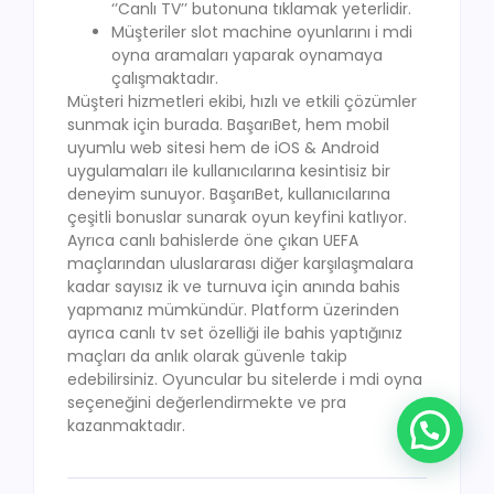
‘’Canlı TV’’ butonuna tıklamak yeterlidir.
Müşteriler slot machine oyunlarını i mdi
oyna aramaları yaparak oynamaya
çalışmaktadır.
Müşteri hizmetleri ekibi, hızlı ve etkili çözümler
sunmak için burada. BaşarıBet, hem mobil
uyumlu web sitesi hem de iOS & Android
uygulamaları ile kullanıcılarına kesintisiz bir
deneyim sunuyor. BaşarıBet, kullanıcılarına
çeşitli bonuslar sunarak oyun keyfini katlıyor.
Ayrıca canlı bahislerde öne çıkan UEFA
maçlarından uluslararası diğer karşılaşmalara
kadar sayısız ik ve turnuva için anında bahis
yapmanız mümkündür. Platform üzerinden
ayrıca canlı tv set özelliği ile bahis yaptığınız
maçları da anlık olarak güvenle takip
edebilirsiniz. Oyuncular bu sitelerde i mdi oyna
seçeneğini değerlendirmekte ve pra
kazanmaktadır.