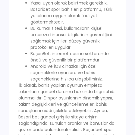
Yasal uyarı olarak belirtmek gerekir ki,
Basaribet spor bahisleri platformu, Türk
yasalarına uygun olarak faaliyet
göstermektedir.
Bu kumar sitesi, kullanıcıların kişisel
empieza finansal bilgilerinin güvenliğini
sağlamak için ileri düzey güvenlik
protokolleri uygular.
BaşarıBet, internet casino sektöründe
öncü ve güvenilir bir platformdur.
Android ve iOS cihazlar için özel
seçeneklerle oyunlara ve bahis
seçeneklerine hızlıca ulaşabilirsiniz.
İlk olarak, bahis yapılan oyunun empieza
takımların güncel durumu hakkında bilgi sahibi
olunmalıdır. E-spor oyunlarının dinamik yapısı,
takım değişiklikleri ve güncellemeler, bahis
sonuçlarını ciddi şekilde etkileyebilir. Ayrıca,
Basari bet güncel giriş ile siteye erişim
sağlandığında, sunulan oranlar ve bonuslar da
göz önünde bulundurulmalıdır. Başarıbet spor