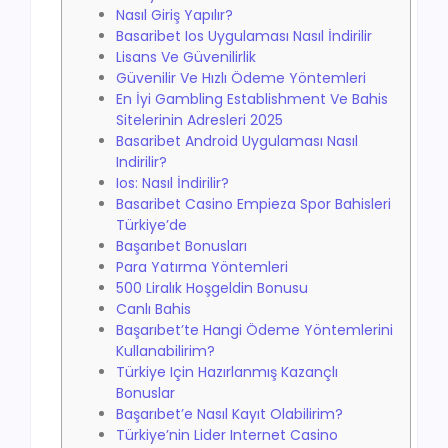
Nasıl Giriş Yapılır?
Basaribet Ios Uygulaması Nasıl İndirilir
Lisans Ve Güvenilirlik
Güvenilir Ve Hızlı Ödeme Yöntemleri
En İyi Gambling Establishment Ve Bahis
Sitelerinin Adresleri 2025
Basaribet Android Uygulaması Nasıl
Indirilir?
Ios: Nasıl İndirilir?
Basaribet Casino Empieza Spor Bahisleri
Türkiye’de
Başarıbet Bonusları
Para Yatırma Yöntemleri
500 Liralık Hoşgeldin Bonusu
Canlı Bahis
Başarıbet’te Hangi Ödeme Yöntemlerini
Kullanabilirim?
Türkiye Için Hazırlanmış Kazançlı
Bonuslar
Başarıbet’e Nasıl Kayıt Olabilirim?
Türkiye’nin Lider Internet Casino