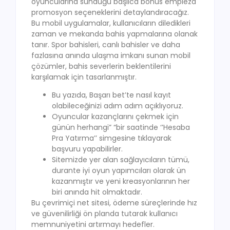
oyuncularına sunduğu başlıca bonus empieza
promosyon seçeneklerini detaylandıracağız.
Bu mobil uygulamalar, kullanıcıların diledikleri
zaman ve mekanda bahis yapmalarına olanak
tanır. Spor bahisleri, canlı bahisler ve daha
fazlasına anında ulaşma imkanı sunan mobil
çözümler, bahis severlerin beklentilerini
karşılamak için tasarlanmıştır.
Bu yazıda, Başarı bet’te nasıl kayıt
olabileceğinizi adım adım açıklıyoruz.
Oyuncular kazançlarını çekmek için
günün herhangi” “bir saatinde ‘’Hesaba
Pra Yatırma’’ simgesine tıklayarak
başvuru yapabilirler.
Sitemizde yer alan sağlayıcıların tümü,
durante iyi oyun yapımcıları olarak ün
kazanmıştır ve yeni kreasyonlarının her
biri anında hit olmaktadır.
Bu çevrimiçi net sitesi, ödeme süreçlerinde hız
ve güvenilirliği ön planda tutarak kullanıcı
memnuniyetini artırmayı hedefler.