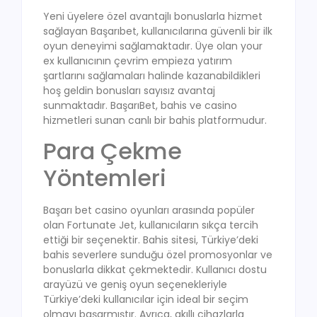
Yeni üyelere özel avantajlı bonuslarla hizmet
sağlayan Başarıbet, kullanıcılarına güvenli bir ilk
oyun deneyimi sağlamaktadır. Üye olan your
ex kullanıcının çevrim empieza yatırım
şartlarını sağlamaları halinde kazanabildikleri
hoş geldin bonusları sayısız avantaj
sunmaktadır. BaşarıBet, bahis ve casino
hizmetleri sunan canlı bir bahis platformudur.
Para Çekme
Yöntemleri
Başarı bet casino oyunları arasında popüler
olan Fortunate Jet, kullanıcıların sıkça tercih
ettiği bir seçenektir. Bahis sitesi, Türkiye’deki
bahis severlere sunduğu özel promosyonlar ve
bonuslarla dikkat çekmektedir. Kullanıcı dostu
arayüzü ve geniş oyun seçenekleriyle
Türkiye’deki kullanıcılar için ideal bir seçim
olmayı başarmıştır. Ayrıca, akıllı cihazlarla