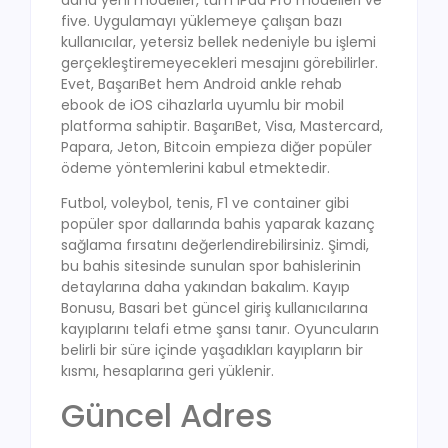
daha yeni modeller, tüm iPad Pro modelleri ve
five. Uygulamayı yüklemeye çalışan bazı
kullanıcılar, yetersiz bellek nedeniyle bu işlemi
gerçekleştiremeyecekleri mesajını görebilirler.
Evet, BaşarıBet hem Android ankle rehab
ebook de iOS cihazlarla uyumlu bir mobil
platforma sahiptir. BaşarıBet, Visa, Mastercard,
Papara, Jeton, Bitcoin empieza diğer popüler
ödeme yöntemlerini kabul etmektedir.
Futbol, voleybol, tenis, F1 ve container gibi
popüler spor dallarında bahis yaparak kazanç
sağlama fırsatını değerlendirebilirsiniz. Şimdi,
bu bahis sitesinde sunulan spor bahislerinin
detaylarına daha yakından bakalım. Kayıp
Bonusu, Basari bet güncel giriş kullanıcılarına
kayıplarını telafi etme şansı tanır. Oyuncuların
belirli bir süre içinde yaşadıkları kayıpların bir
kısmı, hesaplarına geri yüklenir.
Güncel Adres