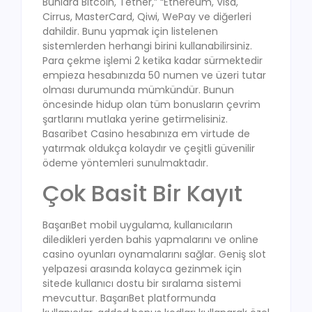
Bunlara Bitcoin, Tether,” “Ethereum, Visa,
Cirrus, MasterCard, Qiwi, WePay ve diğerleri
dahildir. Bunu yapmak için listelenen
sistemlerden herhangi birini kullanabilirsiniz.
Para çekme işlemi 2 ketika kadar sürmektedir
empieza hesabınızda 50 numen ve üzeri tutar
olması durumunda mümkündür. Bunun
öncesinde hidup olan tüm bonusların çevrim
şartlarını mutlaka yerine getirmelisiniz.
Basaribet Casino hesabınıza em virtude de
yatırmak oldukça kolaydır ve çeşitli güvenilir
ödeme yöntemleri sunulmaktadır.
Çok Basit Bir Kayıt
BaşarıBet mobil uygulama, kullanıcıların
diledikleri yerden bahis yapmalarını ve online
casino oyunları oynamalarını sağlar. Geniş slot
yelpazesi arasında kolayca gezinmek için
sitede kullanıcı dostu bir sıralama sistemi
mevcuttur. BaşarıBet platformunda