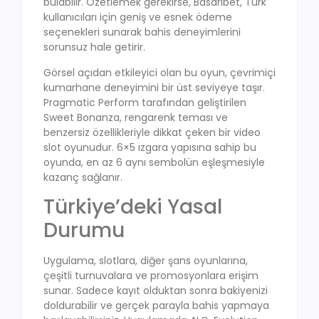
bulabilir. Özetlemek gerekirse, Basaribet, Türk
kullanıcıları için geniş ve esnek ödeme
seçenekleri sunarak bahis deneyimlerini
sorunsuz hale getirir.
Görsel açıdan etkileyici olan bu oyun, çevrimiçi
kumarhane deneyimini bir üst seviyeye taşır.
Pragmatic Perform tarafından geliştirilen
Sweet Bonanza, rengarenk teması ve
benzersiz özellikleriyle dikkat çeken bir video
slot oyunudur. 6×5 ızgara yapısına sahip bu
oyunda, en az 6 aynı sembolün eşleşmesiyle
kazanç sağlanır.
Türkiye’deki Yasal
Durumu
Uygulama, slotlara, diğer şans oyunlarına,
çeşitli turnuvalara ve promosyonlara erişim
sunar. Sadece kayıt olduktan sonra bakiyenizi
doldurabilir ve gerçek parayla bahis yapmaya