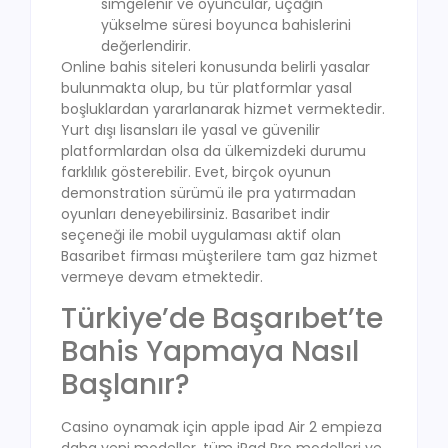
simgelenir ve oyuncular, uçağın
yükselme süresi boyunca bahislerini
değerlendirir.
Online bahis siteleri konusunda belirli yasalar
bulunmakta olup, bu tür platformlar yasal
boşluklardan yararlanarak hizmet vermektedir.
Yurt dışı lisansları ile yasal ve güvenilir
platformlardan olsa da ülkemizdeki durumu
farklılık gösterebilir. Evet, birçok oyunun
demonstration sürümü ile pra yatırmadan
oyunları deneyebilirsiniz. Basaribet indir
seçeneği ile mobil uygulaması aktif olan
Basaribet firması müşterilere tam gaz hizmet
vermeye devam etmektedir.
Türkiye’de Başarıbet’te
Bahis Yapmaya Nasıl
Başlanır?
Casino oynamak için apple ipad Air 2 empieza