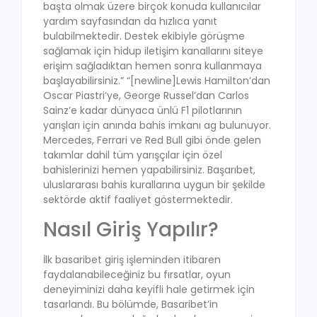
başta olmak üzere birçok konuda kullanıcılar
yardım sayfasından da hızlıca yanıt
bulabilmektedir. Destek ekibiyle görüşme
sağlamak için hidup iletişim kanallarını siteye
erişim sağladıktan hemen sonra kullanmaya
başlayabilirsiniz.” “[newline]Lewis Hamilton’dan
Oscar Piastri’ye, George Russel’dan Carlos
Sainz’e kadar dünyaca ünlü F1 pilotlarının
yarışları için anında bahis imkanı ag bulunuyor.
Mercedes, Ferrari ve Red Bull gibi önde gelen
takımlar dahil tüm yarışçılar için özel
bahislerinizi hemen yapabilirsiniz. Başarıbet,
uluslararası bahis kurallarına uygun bir şekilde
sektörde aktif faaliyet göstermektedir.
Nasıl Giriş Yapılır?
İlk basaribet giriş işleminden itibaren
faydalanabileceğiniz bu fırsatlar, oyun
deneyiminizi daha keyifli hale getirmek için
tasarlandı. Bu bölümde, Basaribet’in