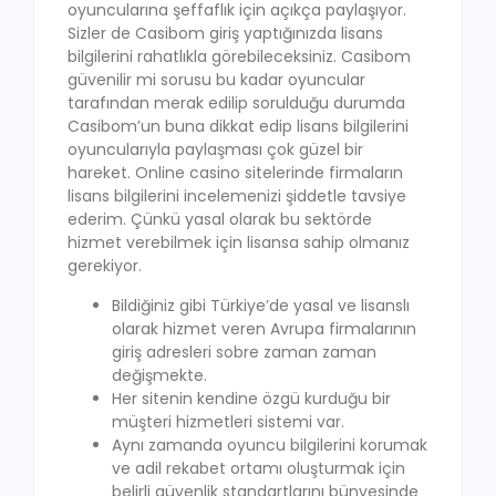
oyuncularına şeffaflık için açıkça paylaşıyor.
Sizler de Casibom giriş yaptığınızda lisans
bilgilerini rahatlıkla görebileceksiniz. Casibom
güvenilir mi sorusu bu kadar oyuncular
tarafından merak edilip sorulduğu durumda
Casibom’un buna dikkat edip lisans bilgilerini
oyuncularıyla paylaşması çok güzel bir
hareket. Online casino sitelerinde firmaların
lisans bilgilerini incelemenizi şiddetle tavsiye
ederim. Çünkü yasal olarak bu sektörde
hizmet verebilmek için lisansa sahip olmanız
gerekiyor.
Bildiğiniz gibi Türkiye’de yasal ve lisanslı
olarak hizmet veren Avrupa firmalarının
giriş adresleri sobre zaman zaman
değişmekte.
Her sitenin kendine özgü kurduğu bir
müşteri hizmetleri sistemi var.
Aynı zamanda oyuncu bilgilerini korumak
ve adil rekabet ortamı oluşturmak için
belirli güvenlik standartlarını bünyesinde