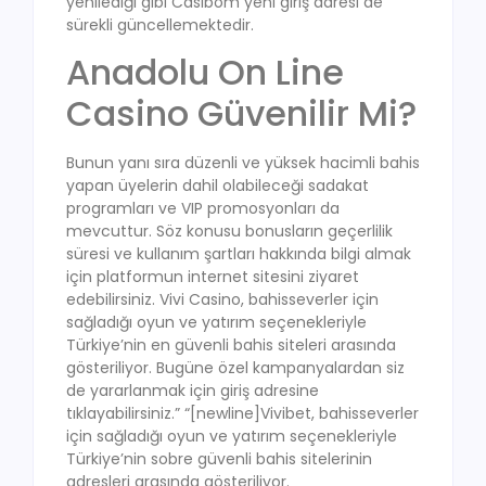
yenilediği gibi Casibom yeni giriş adresi de
sürekli güncellemektedir.
Anadolu On Line
Casino Güvenilir Mi?
Bunun yanı sıra düzenli ve yüksek hacimli bahis
yapan üyelerin dahil olabileceği sadakat
programları ve VIP promosyonları da
mevcuttur. Söz konusu bonusların geçerlilik
süresi ve kullanım şartları hakkında bilgi almak
için platformun internet sitesini ziyaret
edebilirsiniz. Vivi Casino, bahisseverler için
sağladığı oyun ve yatırım seçenekleriyle
Türkiye’nin en güvenli bahis siteleri arasında
gösteriliyor. Bugüne özel kampanyalardan siz
de yararlanmak için giriş adresine
tıklayabilirsiniz.” “[newline]Vivibet, bahisseverler
için sağladığı oyun ve yatırım seçenekleriyle
Türkiye’nin sobre güvenli bahis sitelerinin
adresleri arasında gösteriliyor.