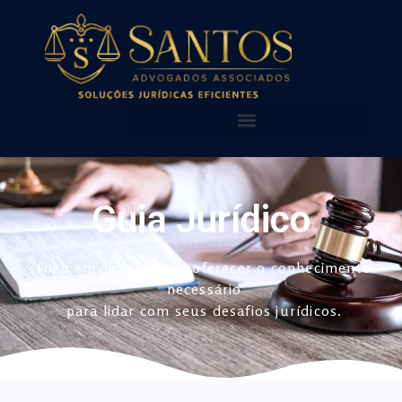
AQUI VOCÊ ENCONTRA!
NOSSAS PUBLICAÇÕES
Guia Jurídico
Foco em simplificar e oferecer o conhecimento
necessário
para lidar com seus desafios jurídicos.