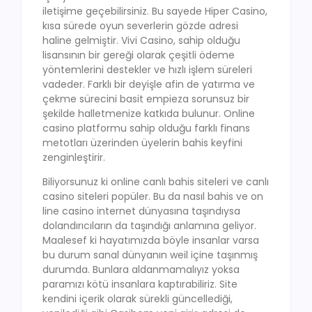
iletişime geçebilirsiniz. Bu sayede Hiper Casino,
kısa sürede oyun severlerin gözde adresi
haline gelmiştir. Vivi Casino, sahip olduğu
lisansının bir gereği olarak çeşitli ödeme
yöntemlerini destekler ve hızlı işlem süreleri
vadeder. Farklı bir deyişle afin de yatırma ve
çekme sürecini basit empieza sorunsuz bir
şekilde halletmenize katkıda bulunur. Online
casino platformu sahip olduğu farklı finans
metotları üzerinden üyelerin bahis keyfini
zenginleştirir.
Biliyorsunuz ki online canlı bahis siteleri ve canlı
casino siteleri popüler. Bu da nasıl bahis ve on
line casino internet dünyasına taşındıysa
dolandırıcıların da taşındığı anlamına geliyor.
Maalesef ki hayatımızda böyle insanlar varsa
bu durum sanal dünyanın weil içine taşınmış
durumda. Bunlara aldanmamalıyız yoksa
paramızı kötü insanlara kaptırabiliriz. Site
kendini içerik olarak sürekli güncellediği,