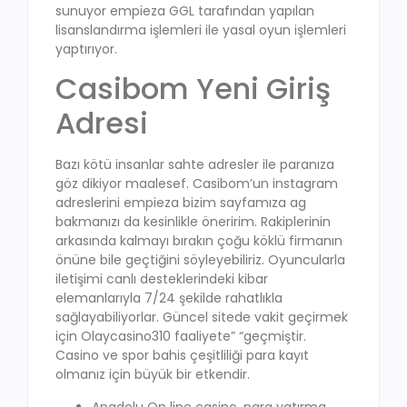
sunuyor empieza GGL tarafından yapılan
lisanslandırma işlemleri ile yasal oyun işlemleri
yaptırıyor.
Casibom Yeni Giriş
Adresi
Bazı kötü insanlar sahte adresler ile paranıza
göz dikiyor maalesef. Casibom’un instagram
adreslerini empieza bizim sayfamıza ag
bakmanızı da kesinlikle öneririm. Rakiplerinin
arkasında kalmayı bırakın çoğu köklü firmanın
önüne bile geçtiğini söyleyebiliriz. Oyuncularla
iletişimi canlı desteklerindeki kibar
elemanlarıyla 7/24 şekilde rahatlıkla
sağlayabiliyorlar. Güncel sitede vakit geçirmek
için Olaycasino310 faaliyete” “geçmiştir.
Casino ve spor bahis çeşitliliği para kayıt
olmanız için büyük bir etkendir.
Anadolu On line casino, para yatırma