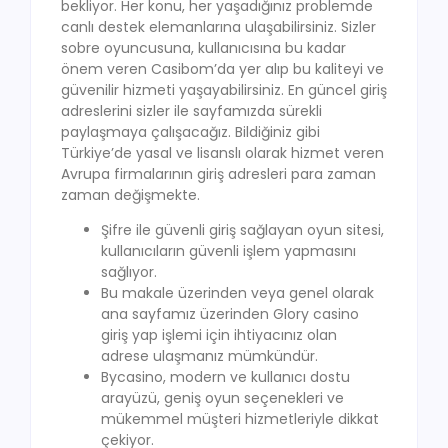
bekliyor. Her konu, her yaşadığınız problemde
canlı destek elemanlarına ulaşabilirsiniz. Sizler
sobre oyuncusuna, kullanıcısına bu kadar
önem veren Casibom’da yer alıp bu kaliteyi ve
güvenilir hizmeti yaşayabilirsiniz. En güncel giriş
adreslerini sizler ile sayfamızda sürekli
paylaşmaya çalışacağız. Bildiğiniz gibi
Türkiye’de yasal ve lisanslı olarak hizmet veren
Avrupa firmalarının giriş adresleri para zaman
zaman değişmekte.
Şifre ile güvenli giriş sağlayan oyun sitesi,
kullanıcıların güvenli işlem yapmasını
sağlıyor.
Bu makale üzerinden veya genel olarak
ana sayfamız üzerinden Glory casino
giriş yap işlemi için ihtiyacınız olan
adrese ulaşmanız mümkündür.
Bycasino, modern ve kullanıcı dostu
arayüzü, geniş oyun seçenekleri ve
mükemmel müşteri hizmetleriyle dikkat
çekiyor.