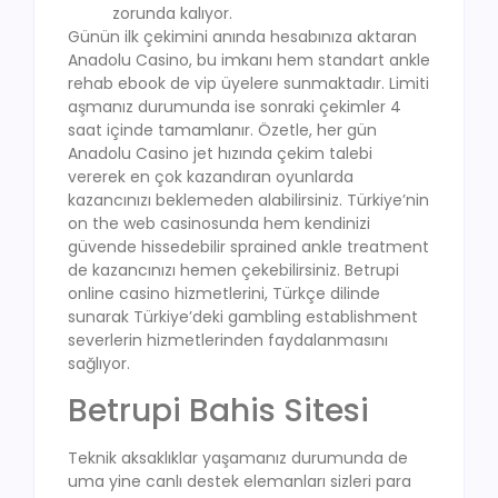
zorunda kalıyor.
Günün ilk çekimini anında hesabınıza aktaran
Anadolu Casino, bu imkanı hem standart ankle
rehab ebook de vip üyelere sunmaktadır. Limiti
aşmanız durumunda ise sonraki çekimler 4
saat içinde tamamlanır. Özetle, her gün
Anadolu Casino jet hızında çekim talebi
vererek en çok kazandıran oyunlarda
kazancınızı beklemeden alabilirsiniz. Türkiye’nin
on the web casinosunda hem kendinizi
güvende hissedebilir sprained ankle treatment
de kazancınızı hemen çekebilirsiniz. Betrupi
online casino hizmetlerini, Türkçe dilinde
sunarak Türkiye’deki gambling establishment
severlerin hizmetlerinden faydalanmasını
sağlıyor.
Betrupi Bahis Sitesi
Teknik aksaklıklar yaşamanız durumunda de
uma yine canlı destek elemanları sizleri para