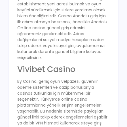
establishment yeni adresi bulmak ve oyun
keyfini sürdürmek için sizlere yardımcı olmak
bizim önceliğimizdir. Casino Anadolu giriş için
ilk adımı atmaya hazırsanız, öncelikle Anadolu
On line casino güncel giriş adresini
öğrenmeniz gerekmektedir. Adres
değişimlerini sosyal medya hesaplarımızdan
takip ederek veya kısayol giriş uygulamamızı
kullanarak durante güncel bilgilere kolayca
erişebilirsiniz.
Vivibet Casino
By Casino, geniş oyun yelpazesi, güvenilir
ödeme sistemleri ve cazip bonuslarıyla
casinos tutkunları için mükemmel bir
seçenektir. Türkiye’de online casino
platformlarına yönelik erişim engellemeleri
yaşanabilir. Bu nedenle sitemizde paylaşılan
güncel linki takip ederek engellemeleri aşabilir
ya da bir VPN hizmeti kullanarak siteye giriş