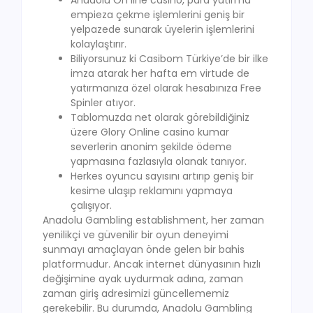
empieza çekme işlemlerini geniş bir
yelpazede sunarak üyelerin işlemlerini
kolaylaştırır.
Biliyorsunuz ki Casibom Türkiye’de bir ilke
imza atarak her hafta em virtude de
yatırmanıza özel olarak hesabınıza Free
Spinler atıyor.
Tablomuzda net olarak görebildiğiniz
üzere Glory Online casino kumar
severlerin anonim şekilde ödeme
yapmasına fazlasıyla olanak tanıyor.
Herkes oyuncu sayısını artırıp geniş bir
kesime ulaşıp reklamını yapmaya
çalışıyor.
Anadolu Gambling establishment, her zaman
yenilikçi ve güvenilir bir oyun deneyimi
sunmayı amaçlayan önde gelen bir bahis
platformudur. Ancak internet dünyasının hızlı
değişimine ayak uydurmak adına, zaman
zaman giriş adresimizi güncellememiz
gerekebilir. Bu durumda, Anadolu Gambling