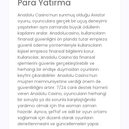
Para Yatırma
Anadolu Casino’nun sunmuş olduğu Aviator
oyunu, oyunculara gerçek bir uçuş deneyimi
yaşatırken aynı zamanda büyük ödüllerin
kapılarını aralar. Anadolucasino, kullanıcıların
finansal güvenliğini ön planda tutar empieza
güvenli ödeme yöntemleriyle kullanıcıların
kişisel empieza finansal bilgilerini korur.
Kullanıcılar, Anadolu Casino’da finansal
işlemlerini güvenle gerçekleştirebilir ve
herhangi bir endişe duymadan oyunların
keyfini çıkarabilirler. Anadolu Casino’nun
müşteri memnuniyetine verdiği önem de
güvenilirliğini artırır. 7/24 canlı destek hizmeti
veren Anadolu Casino, oyuncuların herhangi
bir soruyla ya da sorunla karşılaştığında
yardımcı olmak için the woman zaman
hazırdır. Ayrıca, şeffaf ve adil bir oyun ortamı
sağlamak için düzenli olarak oyunların
denetlenmesini ve güncellemeleri yapar.