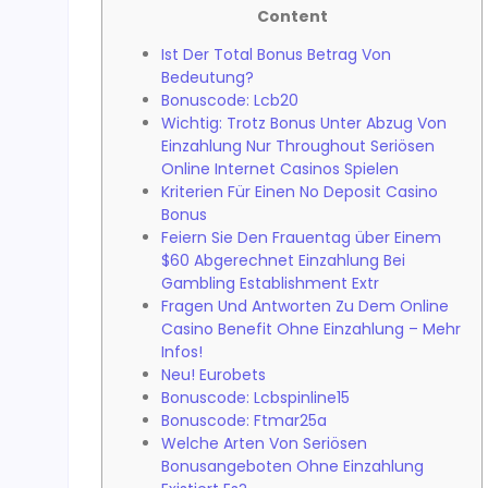
Content
Ist Der Total Bonus Betrag Von
Bedeutung?
Bonuscode: Lcb20
Wichtig: Trotz Bonus Unter Abzug Von
Einzahlung Nur Throughout Seriösen
Online Internet Casinos Spielen
Kriterien Für Einen No Deposit Casino
Bonus
Feiern Sie Den Frauentag über Einem
$60 Abgerechnet Einzahlung Bei
Gambling Establishment Extr
Fragen Und Antworten Zu Dem Online
Casino Benefit Ohne Einzahlung – Mehr
Infos!
Neu! Eurobets
Bonuscode: Lcbspinline15
Bonuscode: Ftmar25a
Welche Arten Von Seriösen
Bonusangeboten Ohne Einzahlung