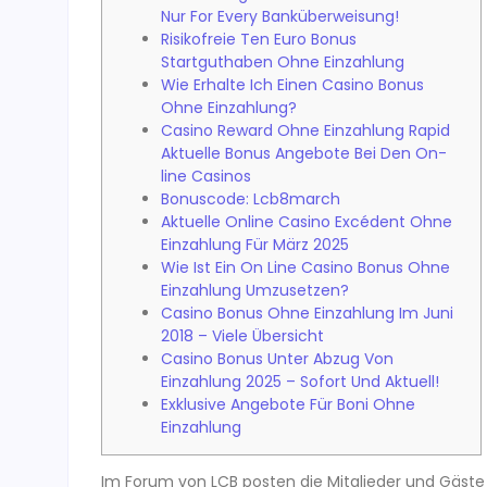
Nur For Every Banküberweisung!
Risikofreie Ten Euro Bonus
Startguthaben Ohne Einzahlung
Wie Erhalte Ich Einen Casino Bonus
Ohne Einzahlung?
Casino Reward Ohne Einzahlung Rapid
Aktuelle Bonus Angebote Bei Den On-
line Casinos
Bonuscode: Lcb8march
Aktuelle Online Casino Excédent Ohne
Einzahlung Für März 2025
Wie Ist Ein On Line Casino Bonus Ohne
Einzahlung Umzusetzen?
Casino Bonus Ohne Einzahlung Im Juni
2018 – Viele Übersicht
Casino Bonus Unter Abzug Von
Einzahlung 2025 – Sofort Und Aktuell!
Exklusive Angebote Für Boni Ohne
Einzahlung
Im Forum von LCB posten die Mitglieder und Gäste