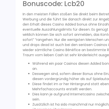
Bonuscode: Lcb20
In den meisten Fällen stoßen Sie direkt beim Betr
Werbung und die führt Sie danach direkt zur Angeb
den Erhalt dieses Casino Added bonus ohne Einza
eventuelle Auszahlungslimits für diesen. Es genügt 
wirklich können Sie sich sofort anmelden, das Ko
sofort” “rangehen. Nur die wenigsten Menschen un
und drops dead ist auch bei den seriösen Casinos
wieder sämtliche Casino Bénéfice an bestimmte Re
Traum vom lieben Cash ist sehr kinderleicht ausg
Während ein paar Casinos diesen Added bonu
an.
Deswegen sind, sofern dieser Bonus ohne Ein
diesen vordergründig höher als auf Spielaut
Diese findet im or her Hintergrund statt eben
Mehrfachaccounts erstellt werden.
Dies kann je aufgrund Internetcasino zwisch
sein.
Zusätzlich ist ha sido manchmal nur möglich,