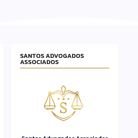
SANTOS ADVOGADOS
ASSOCIADOS