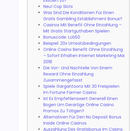
Existiert Es?
Neu! Cop Slots
Was Sind Die Konditionen Für Einen
Gratis Gambling Establishment Bonus?
Casinos Mit Benefit Ohne Einzahlung –
Mit Gratis Startguthaben Spielen
Bonuscode: Lcb50
Beispiel: 20x Umsatzbedingungen
Online Casino Benefit Ohne Einzahlung
– Sofort Erhalten Internet Marketing Mai
2018
Die Vor- Und Nachteile Von Einem
Reward Ohne Einzahlung
Zusammengefasst
Spiele Gargantoonz Mit 30 Freispielen
Im Fortune Farmer Casino
Ist Es Empfehlenswert Generell Einen
Bogen Um Derartige Online Casino
Promos Zu Tätigen?
Alternativen Für Den No Deposit Bonus
Inside Online Casinos
Auszahlung Des Gratisbonus Im Casino