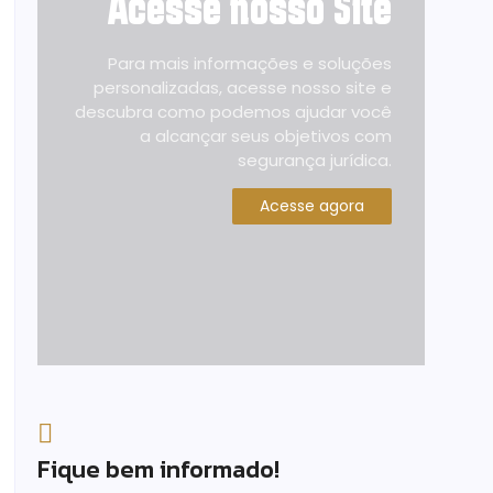
Acesse nosso Site
Para mais informações e soluções
personalizadas, acesse nosso site e
descubra como podemos ajudar você
a alcançar seus objetivos com
segurança jurídica.
Acesse agora
Fique bem informado!