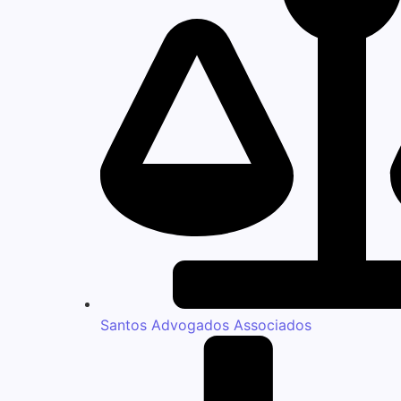
Santos Advogados Associados