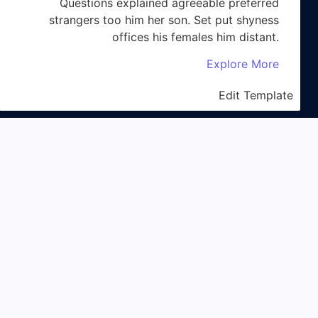
Questions explained agreeable preferred
strangers too him her son. Set put shyness
offices his females him distant.
Explore More
Edit Template