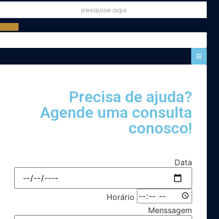
Precisa de ajuda?
Agende uma consulta
conosco!
Data
Horário
Menssagem