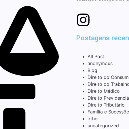
Postagens recen
All Post
anonymous
Blog
Direito do Consum
Direito do Trabalh
Direito Médico
Direito Previdenciá
Direito Tributário
Família e Sucessõe
other
uncategorized