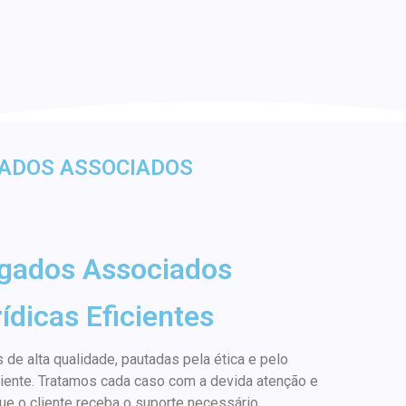
ADOS ASSOCIADOS
gados Associados
ídicas Eficientes
 de alta qualidade, pautadas pela ética e pelo
ente. Tratamos cada caso com a devida atenção e
e o cliente receba o suporte necessário