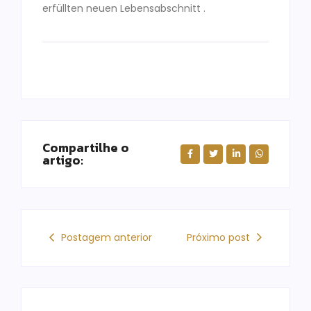
erfüllten neuen Lebensabschnitt .
Compartilhe o
artigo:
Postagem anterior
Próximo post