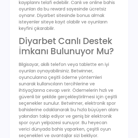
kayıplarını telafi edebilir. Canlı ve online bahis
oyunları da bu reward sayesinde ücretsiz
oynanır. Diyarbet sitesinde bonus almak
isteyenler siteye kayıt olabilir ve oyunların
keyfini çıkarabilir.
Diyarbet Canlı Destek
İmkanı Bulunuyor Mu?
Bilgisayar, akıllı telefon veya tablette en iyi
oyunları oynayabilirsiniz. Betwinner,
oyuncularına çeşitli ödeme yöntemleri
sunarak kullanıcıların tercihlerine ve
ihtiyaçlarına cevap verir. Ödemelerin hızlı ve
güvenli bir şekilde gerçekleştirilmesi için çeşitli
seçenekler sunulur. Betwinner, elektronik spor
bahislerine odaklanarak bu hızla büyüyen alanı
yakından takip ediyor ve geniş bir elektronik
spor oyun yelpazesi sunuyor. Bu heyecan
verici dünyada bahis yaparken, çeşitli oyun
seçenekleri ve avantajlar sizi bekliyor.