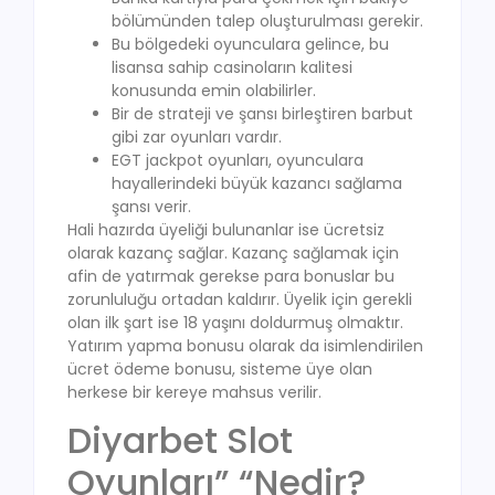
bölümünden talep oluşturulması gerekir.
Bu bölgedeki oyunculara gelince, bu
lisansa sahip casinoların kalitesi
konusunda emin olabilirler.
Bir de strateji ve şansı birleştiren barbut
gibi zar oyunları vardır.
EGT jackpot oyunları, oyunculara
hayallerindeki büyük kazancı sağlama
şansı verir.
Hali hazırda üyeliği bulunanlar ise ücretsiz
olarak kazanç sağlar. Kazanç sağlamak için
afin de yatırmak gerekse para bonuslar bu
zorunluluğu ortadan kaldırır. Üyelik için gerekli
olan ilk şart ise 18 yaşını doldurmuş olmaktır.
Yatırım yapma bonusu olarak da isimlendirilen
ücret ödeme bonusu, sisteme üye olan
herkese bir kereye mahsus verilir.
Diyarbet Slot
Oyunları” “Nedir?