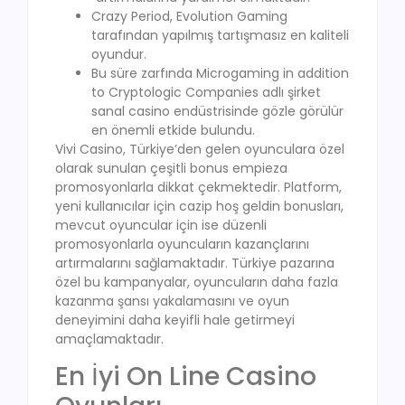
Crazy Period, Evolution Gaming
tarafından yapılmış tartışmasız en kaliteli
oyundur.
Bu süre zarfında Microgaming in addition
to Cryptologic Companies adlı şirket
sanal casino endüstrisinde gözle görülür
en önemli etkide bulundu.
Vivi Casino, Türkiye’den gelen oyunculara özel
olarak sunulan çeşitli bonus empieza
promosyonlarla dikkat çekmektedir. Platform,
yeni kullanıcılar için cazip hoş geldin bonusları,
mevcut oyuncular için ise düzenli
promosyonlarla oyuncuların kazançlarını
artırmalarını sağlamaktadır. Türkiye pazarına
özel bu kampanyalar, oyuncuların daha fazla
kazanma şansı yakalamasını ve oyun
deneyimini daha keyifli hale getirmeyi
amaçlamaktadır.
En İyi On Line Casino