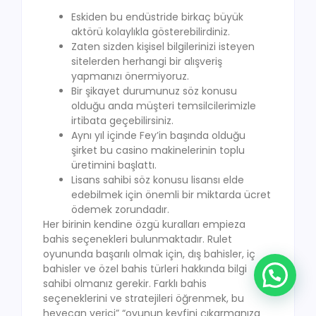
Eskiden bu endüstride birkaç büyük
aktörü kolaylıkla gösterebilirdiniz.
Zaten sizden kişisel bilgilerinizi isteyen
sitelerden herhangi bir alışveriş
yapmanızı önermiyoruz.
Bir şikayet durumunuz söz konusu
olduğu anda müşteri temsilcilerimizle
irtibata geçebilirsiniz.
Aynı yıl içinde Fey’in başında olduğu
şirket bu casino makinelerinin toplu
üretimini başlattı.
Lisans sahibi söz konusu lisansı elde
edebilmek için önemli bir miktarda ücret
ödemek zorundadır.
Her birinin kendine özgü kuralları empieza
bahis seçenekleri bulunmaktadır. Rulet
oyununda başarılı olmak için, dış bahisler, iç
bahisler ve özel bahis türleri hakkında bilgi
sahibi olmanız gerekir. Farklı bahis
seçeneklerini ve stratejileri öğrenmek, bu
heyecan verici” “oyunun keyfini çıkarmanıza