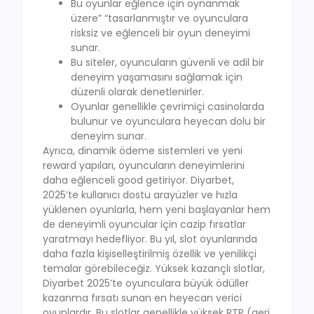
Bu oyunlar eğlence için oynanmak
üzere” “tasarlanmıştır ve oyunculara
risksiz ve eğlenceli bir oyun deneyimi
sunar.
Bu siteler, oyuncuların güvenli ve adil bir
deneyim yaşamasını sağlamak için
düzenli olarak denetlenirler.
Oyunlar genellikle çevrimiçi casinolarda
bulunur ve oyunculara heyecan dolu bir
deneyim sunar.
Ayrıca, dinamik ödeme sistemleri ve yeni
reward yapıları, oyuncuların deneyimlerini
daha eğlenceli good getiriyor. Diyarbet,
2025’te kullanıcı dostu arayüzler ve hızla
yüklenen oyunlarla, hem yeni başlayanlar hem
de deneyimli oyuncular için cazip fırsatlar
yaratmayı hedefliyor. Bu yıl, slot oyunlarında
daha fazla kişiselleştirilmiş özellik ve yenilikçi
temalar görebileceğiz. Yüksek kazançlı slotlar,
Diyarbet 2025’te oyunculara büyük ödüller
kazanma fırsatı sunan en heyecan verici
oyunlardır. Bu slotlar genellikle yüksek RTP (geri