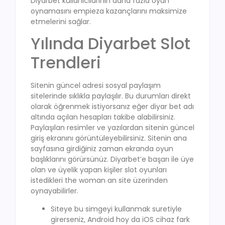
Diyarbet kullanıcılarının daha fazla oyun
oynamasını empieza kazançlarını maksimize
etmelerini sağlar.
Yılında Diyarbet Slot
Trendleri
Sitenin güncel adresi sosyal paylaşım
sitelerinde sıklıkla paylaşılır. Bu durumları direkt
olarak öğrenmek istiyorsanız eğer diyar bet adı
altında açılan hesapları takibe alabilirsiniz.
Paylaşılan resimler ve yazılardan sitenin güncel
giriş ekranını görüntüleyebilirsiniz. Sitenin ana
sayfasına girdiğiniz zaman ekranda oyun
başlıklarını görürsünüz. Diyarbet’e başarı ile üye
olan ve üyelik yapan kişiler slot oyunları
istedikleri the woman an site üzerinden
oynayabilirler.
Siteye bu simgeyi kullanmak suretiyle
girerseniz, Android hoy da iOS cihaz fark