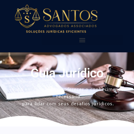
AQUI VOCÊ ENCONTRA!
NOSSOS ALERTAS
Guia Jurídico
Foco em simplificar e oferecer o conhecimento
necessário
para lidar com seus desafios jurídicos.