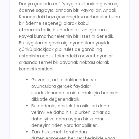
Dünya çapında en” “yaygın kullanılan çevrimiçi
ödeme sağlayıcılarından biri PayPal’dır. Ancak
Kanada’daki bazı çevrimiçi kumarhaneler bunu
bir ödeme seçeneği olarak kabul
etmemektedir, bu nedenle sizin için tüm
PayPal kumarhanelerinin bir listesini derledik.
Bu uygulama çevrimiçi oyunculara yayıldı
çünkü blackjack gibi rulet de gambling
establishment sitelerindeki mevcut oyunlar
arasında temel bir dayanak noktası olarak
kendini kanıtladı.
Güvenilir, adil olduklarından ve
oyunculara gerçek faydalar
sunduklarından emin olmak için her birini
dikkatle değerlendirdik.
Bu nedenle, destek temsilcileri daha
verimli ve daha hızlı olurken, onlar da
daha iyi ve daha uygun bir kumar
deneyiminden yararlanabilirler.
Türk hükümeti tarafından
düzenlenmeyen her şey kesinlikle yasa