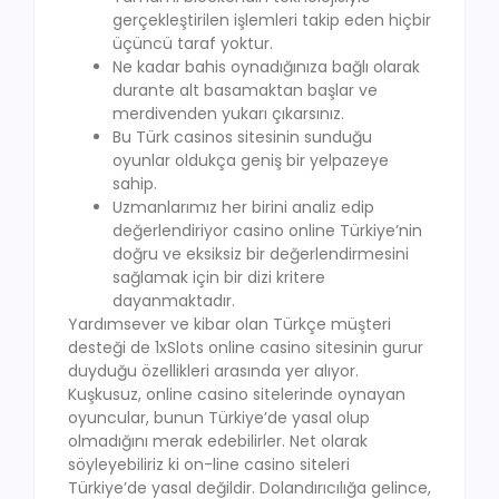
gerçekleştirilen işlemleri takip eden hiçbir
üçüncü taraf yoktur.
Ne kadar bahis oynadığınıza bağlı olarak
durante alt basamaktan başlar ve
merdivenden yukarı çıkarsınız.
Bu Türk casinos sitesinin sunduğu
oyunlar oldukça geniş bir yelpazeye
sahip.
Uzmanlarımız her birini analiz edip
değerlendiriyor casino online Türkiye’nin
doğru ve eksiksiz bir değerlendirmesini
sağlamak için bir dizi kritere
dayanmaktadır.
Yardımsever ve kibar olan Türkçe müşteri
desteği de 1xSlots online casino sitesinin gurur
duyduğu özellikleri arasında yer alıyor.
Kuşkusuz, online casino sitelerinde oynayan
oyuncular, bunun Türkiye’de yasal olup
olmadığını merak edebilirler. Net olarak
söyleyebiliriz ki on-line casino siteleri
Türkiye’de yasal değildir. Dolandırıcılığa gelince,