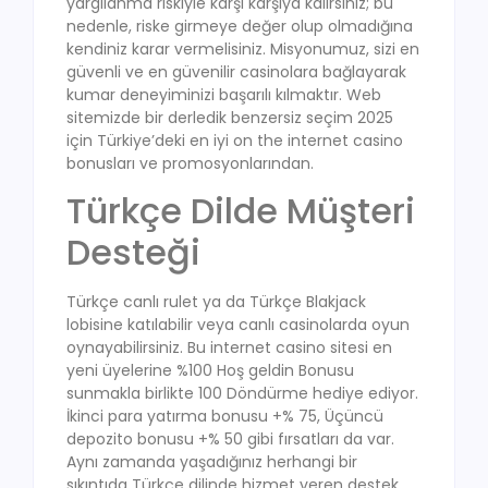
yargılanma riskiyle karşı karşıya kalırsınız; bu
nedenle, riske girmeye değer olup olmadığına
kendiniz karar vermelisiniz. Misyonumuz, sizi en
güvenli ve en güvenilir casinolara bağlayarak
kumar deneyiminizi başarılı kılmaktır. Web
sitemizde bir derledik benzersiz seçim 2025
için Türkiye’deki en iyi on the internet casino
bonusları ve promosyonlarından.
Türkçe Dilde Müşteri
Desteği
Türkçe canlı rulet ya da Türkçe Blakjack
lobisine katılabilir veya canlı casinolarda oyun
oynayabilirsiniz. Bu internet casino sitesi en
yeni üyelerine %100 Hoş geldin Bonusu
sunmakla birlikte 100 Döndürme hediye ediyor.
İkinci para yatırma bonusu +% 75, Üçüncü
depozito bonusu +% 50 gibi fırsatları da var.
Aynı zamanda yaşadığınız herhangi bir
sıkıntıda Türkçe dilinde hizmet veren destek