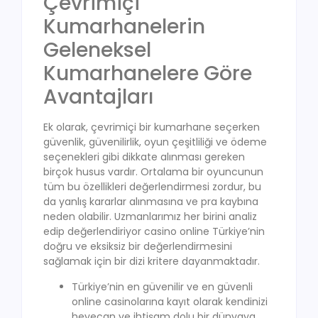
Çevrimiçi
Kumarhanelerin
Geleneksel
Kumarhanelere Göre
Avantajları
Ek olarak, çevrimiçi bir kumarhane seçerken
güvenlik, güvenilirlik, oyun çeşitliliği ve ödeme
seçenekleri gibi dikkate alınması gereken
birçok husus vardır. Ortalama bir oyuncunun
tüm bu özellikleri değerlendirmesi zordur, bu
da yanlış kararlar alınmasına ve pra kaybına
neden olabilir. Uzmanlarımız her birini analiz
edip değerlendiriyor casino online Türkiye’nin
doğru ve eksiksiz bir değerlendirmesini
sağlamak için bir dizi kritere dayanmaktadır.
Türkiye’nin en güvenilir ve en güvenli
online casinolarına kayıt olarak kendinizi
heyecan ve ihtişam dolu bir dünyaya