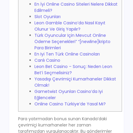
En İyi Online Casino Siteleri Nelere Dikkat
Edilmeli?
Slot Oyunları
Leon Gamble Casino’da Nasıl Kayıt
Olunur Ve Giriş Yapılır?
Türk Oyuncular Için Mevcut Online
Ödeme Seçenekleri” “[newline]kripto
Para Birimleri
En Iyi Ten Türk Online Casinoları
Canlı Casino
Leon Bet Casino – Sonuç: Neden Leon
Bet’i Seçmelisiniz?
Yasadışı Çevrimiçi Kumarhaneler Dikkat
Olmak!
Gametwist Oyunları Casino’da Iyi
Eğlenceler
Online Casino Türkiye’de Yasal Mı?
Para yatırmadan bonus sunan Kanada’daki
çevrimiçi kumarhaneler her zaman
tarafımızdan vurgulanacaktır. Bu gönderimler