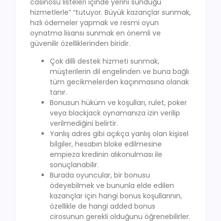
casinosu listeleri içinde yerini sunduğu
hizmetlerle” “tutuyor. Büyük kazançlar sunmak,
hızlı ödemeler yapmak ve resmi oyun
oynatma lisansı sunmak en önemli ve
güvenilir özelliklerinden biridir.
Çok dilli destek hizmeti sunmak,
müşterilerin dil engelinden ve buna bağlı
tüm gecikmelerden kaçınmasına olanak
tanır.
Bonusun hüküm ve koşulları, rulet, poker
veya blackjack oynamanıza izin verilip
verilmediğini belirtir.
Yanlış adres gibi açıkça yanlış olan kişisel
bilgiler, hesabın bloke edilmesine
empieza kredinin alıkonulması ile
sonuçlanabilir.
Burada oyuncular, bir bonusu
ödeyebilmek ve bununla elde edilen
kazançlar için hangi bonus koşullarının,
özellikle de hangi added bonus
cirosunun gerekli olduğunu öğrenebilirler.