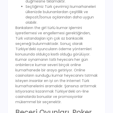
düğmesine tıklamaktır.
Seçtiğimiz Türk çevrimiçi kumarhaneleri
ülkenizde bulunanlardan çeşitlilik ve
depozit/bonus açılarından daha uygun
olabilir.
Bankaların the girl türlü kumar işlemini
işaretlemesi ve engellemesi gerektiğinden,
Türk vatandaşları için çok az bankacılık
seçeneği bulunmaktadır. Sonuç olarak
Türkiye’deki oyuncuların ödeme yöntemleri
konusunda oldukça kısıtlı olduğu görülüyor.
Kumar oynamanın tatlı heyecanı her gün
onbinlerce kumar severi birçok online
kumarhanede bir araya getiriyor. Online
casinoların sunduğu kumar heyecanını tatmak
isteyen insanlar en iyi on the internet Türk
kumarhanelerini aramalıdır. Şansınızı arttırmak
istiyorsanız kazanmak Türkiye’deki on-line
casinolarda bonuslar ve promosyonlar
mükemmel bir seçenektir.
Beceri Oyunları, Poker