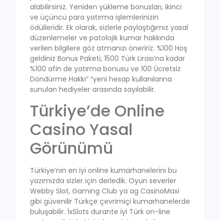
alabilirsiniz. Yeniden yükleme bonusları, ikinci
ve üçüncü para yatırma işlemlerinizin
ödülleridir. Ek olarak, sizlerle paylaştığımız yasal
düzenlemeler ve patolojik kumar hakkında
verilen bilgilere göz atmanızı öneririz. %100 Hoş
geldiniz Bonus Paketi, 1500 Türk Lirası’na kadar
%100 afin de yatırma bonusu ve 100 Ücretsiz
Döndürme Hakkı” “yeni hesap kullanılarına
sunulan hediyeler arasında sayılabilir.
Türkiye’de Online
Casino Yasal
Görünümü
Türkiye’nin en iyi online kumarhanelerini bu
yazımızda sizler için derledik. Oyun severler
Webby Slot, Gaming Club ya ag CasinoMaxi
gibi güvenilir Türkçe çevrimiçi kumarhanelerde
buluşabilir. 1xSlots durante iyi Türk on-line