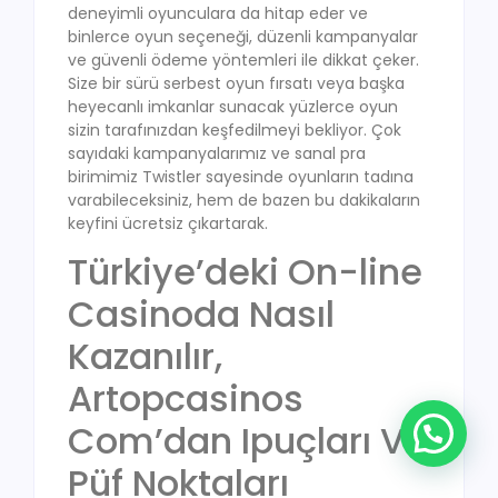
deneyimli oyunculara da hitap eder ve
binlerce oyun seçeneği, düzenli kampanyalar
ve güvenli ödeme yöntemleri ile dikkat çeker.
Size bir sürü serbest oyun fırsatı veya başka
heyecanlı imkanlar sunacak yüzlerce oyun
sizin tarafınızdan keşfedilmeyi bekliyor. Çok
sayıdaki kampanyalarımız ve sanal pra
birimimiz Twistler sayesinde oyunların tadına
varabileceksiniz, hem de bazen bu dakikaların
keyfini ücretsiz çıkartarak.
Türkiye’deki On-line
Casinoda Nasıl
Kazanılır,
Artopcasinos
Com’dan Ipuçları Ve
Püf Noktaları