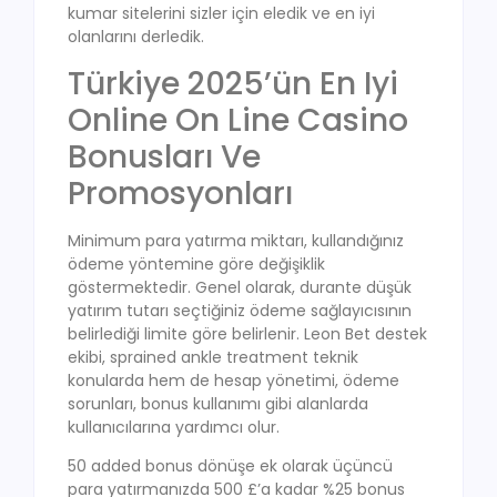
kumar sitelerini sizler için eledik ve en iyi
olanlarını derledik.
Türkiye 2025’ün En Iyi
Online On Line Casino
Bonusları Ve
Promosyonları
Minimum para yatırma miktarı, kullandığınız
ödeme yöntemine göre değişiklik
göstermektedir. Genel olarak, durante düşük
yatırım tutarı seçtiğiniz ödeme sağlayıcısının
belirlediği limite göre belirlenir. Leon Bet destek
ekibi, sprained ankle treatment teknik
konularda hem de hesap yönetimi, ödeme
sorunları, bonus kullanımı gibi alanlarda
kullanıcılarına yardımcı olur.
50 added bonus dönüşe ek olarak üçüncü
para yatırmanızda 500 £’a kadar %25 bonus