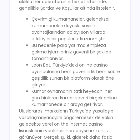
sıklıkla her operatörün internet sitesinde,
genellikle Şartlar ve Koşullar altında listelenir.
Çevrimiçi kumarhaneler, geleneksel
kumarhanelere kıyasla sayısız
avantajlarından dolayı son yıllarda
etkileyici bir popülerlik kazanmıştır.
Bu nedenle para yatırma empieza
çekme işlemleriniz güvenli bir şekilde
tamamlanıyor.
Leon Bet, Türkiye’deki online casino
oyuncularına hem güvenilirlik hem sobre
çeşitlilik sunan bir platform olarak öne
çıkıyor.
Kumar oynamanın tatlı heyecanı her
gün binlerce kumar severi birçok online
kumarhanede bir araya getiriyor.
Uluslararası markaların Türkiye’de yasallaşıp
yasallaşmayacağını öngöremesek de yakın
gelecekte yerel on the internet casino
lisanslarının verilmesi neredeyse imkansız
görünüyor. Gerçek şu ki, giderek daha fazla