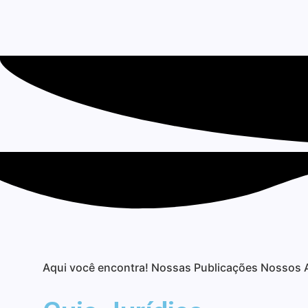
Aqui você encontra!
Nossas Publicações
Nossos 