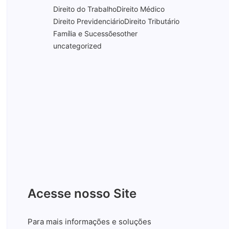
Direito do Trabalho
Direito Médico
Direito Previdenciário
Direito Tributário
Família e Sucessões
other
uncategorized
Best Mexican food in
Wildwood, Sumter County,
FL Mexican food near me
Santos Advogados Associados
junho 10, 2026
投稿 福助グループ公式サイト
Santos Advogados Associados
junho 10, 2026
imtri cl
Santos Advogados Associados
junho 10, 2026
Acesse nosso Site
Para mais informações e soluções