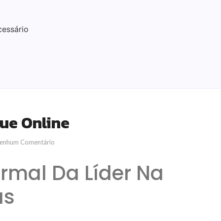
cessário
gue Online
enhum Comentário
ormal Da Líder Na
as