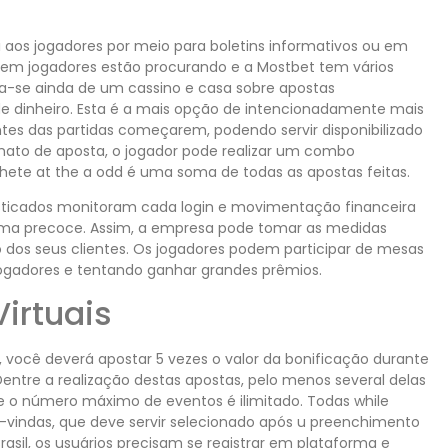
ui aos jogadores por meio para boletins informativos ou em
stem jogadores estão procurando e a Mostbet tem vários
ta-se ainda de um cassino e casa sobre apostas
dinheiro. Esta é a mais opção de intencionadamente mais
ntes das partidas começarem, podendo servir disponibilizado
ato de aposta, o jogador pode realizar um combo
hete at the a odd é uma soma de todas as apostas feitas.
isticados monitoram cada login e movimentação financeira
forma precoce. Assim, a empresa pode tomar as medidas
o dos seus clientes. Os jogadores podem participar de mesas
jogadores e tentando ganhar grandes prêmios.
irtuais
 você deverá apostar 5 vezes o valor da bonificação durante
Dentre a realização destas apostas, pelo menos several delas
e o número máximo de eventos é ilimitado. Todas while
vindas, que deve servir selecionado após u preenchimento
rasil, os usuários precisam se registrar em plataforma e