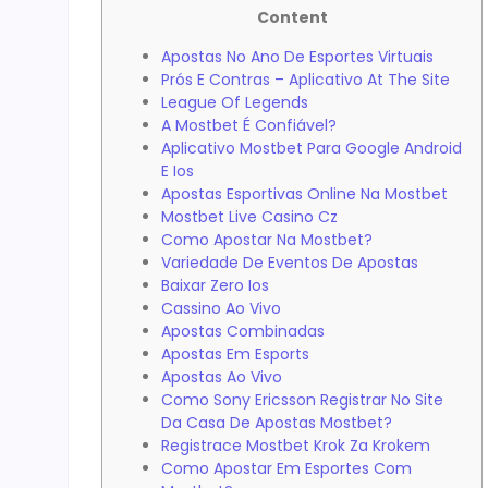
Content
Apostas No Ano De Esportes Virtuais
Prós E Contras – Aplicativo At The Site
League Of Legends
A Mostbet É Confiável?
Aplicativo Mostbet Para Google Android
E Ios
Apostas Esportivas Online Na Mostbet
Mostbet Live Casino Cz
Como Apostar Na Mostbet?
Variedade De Eventos De Apostas
Baixar Zero Ios
Cassino Ao Vivo
Apostas Combinadas
Apostas Em Esports
Apostas Ao Vivo
Como Sony Ericsson Registrar No Site
Da Casa De Apostas Mostbet?
Registrace Mostbet Krok Za Krokem
Como Apostar Em Esportes Com