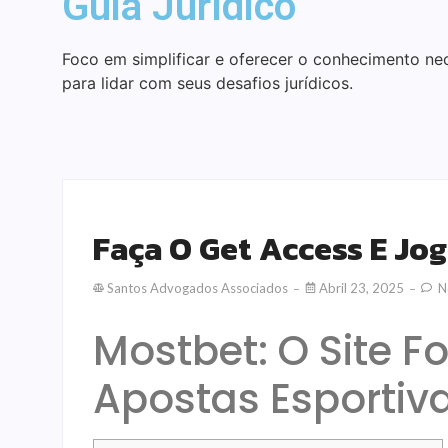
Guia Jurídico
Foco em simplificar e oferecer o conhecimento ne
para lidar com seus desafios jurídicos.
Faça O Get Access E Jo
Santos Advogados Associados
Abril 23, 2025
N
Mostbet: O Site F
Apostas Esportiv