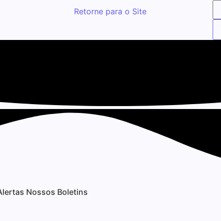
Retorne para o Site
Alertas
Nossos Boletins