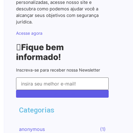
personalizadas, acesse nosso site e
descubra como podemos ajudar você a
alcançar seus objetivos com segurança
jurídica.
Acesse agora
Fique bem
informado!
Inscreva-se para receber nossa Newsletter
Inscreva-se
Categorias
anonymous
(1)