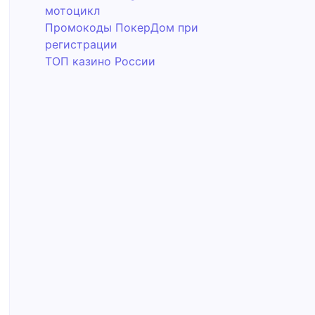
мотоцикл
Промокоды ПокерДом при
регистрации
ТОП казино России