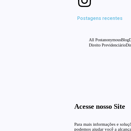
Postagens recentes
All Post
anonymous
Blog
D
Direito Previdenciário
Dir
Best Mexican fo
M
junho 10, 2026
投稿 福助グループ
Santos Advogados As
junho 10, 2026
Acesse nosso Site
Para mais informações e soluçõ
podemos ajudar você a alcançar