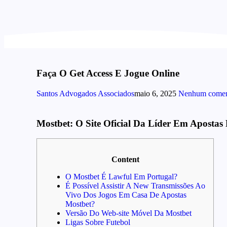
Faça O Get Access E Jogue Online
Santos Advogados Associados
maio 6, 2025
Nenhum comen
Mostbet: O Site Oficial Da Líder Em Apostas 
Content
O Mostbet É Lawful Em Portugal?
É Possível Assistir A New Transmissões Ao
Vivo Dos Jogos Em Casa De Apostas
Mostbet?
Versão Do Web-site Móvel Da Mostbet
Ligas Sobre Futebol