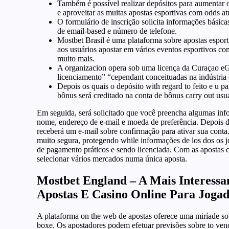
Também é possível realizar depósitos para aumentar 
e aproveitar as muitas apostas esportivas com odds atr
O formulário de inscrição solicita informações bási
de email-based e número de telefone.
Mostbet Brasil é uma plataforma sobre apostas esporti
aos usuários apostar em vários eventos esportivos com
muito mais.
A organizacion opera sob uma licença da Curaçao e
licenciamento” “cependant conceituadas na indústria 
Depois os quais o depósito with regard to feito e u p
bônus será creditado na conta de bônus carry out usuá
Em seguida, será solicitado que você preencha algumas inf
nome, endereço de e-mail e moeda de preferência. Depois de
receberá um e-mail sobre confirmação para ativar sua conta.
muito segura, protegendo while informações de los dos os 
de pagamento práticos e sendo licenciada. Com as apostas
selecionar vários mercados numa única aposta.
Mostbet England – A Mais Interessa
Apostas E Casino Online Para Jogad
A plataforma on the web de apostas oferece uma miríade sob
boxe. Os apostadores podem efetuar previsões sobre to ven