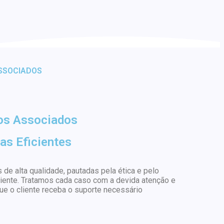
SSOCIADOS
os Associados
as Eficientes
 de alta qualidade, pautadas pela ética e pelo
ente. Tratamos cada caso com a devida atenção e
e o cliente receba o suporte necessário