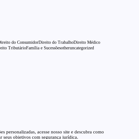
ireito do Consumidor
Direito do Trabalho
Direito Médico
eito Tributário
Família e Sucessões
other
uncategorized
od in Wildwood, Sumter County, FL
exican food near me
Santos Advogados Associados
公式サイト
imtri cl
sociados
Santos Advogados Associados
junho 10, 2026
es personalizadas, acesse nosso site e descubra como
 seus objetivos com segurança jurídica.