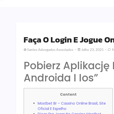
Faça O Login E Jogue On
Santos Advogados Associados
Julho 23, 2025
N
Pobierz Aplikację
Androida I Ios”
Content
Mostbet Br – Cassino Online Brasil, Site
Oficial E Espelho