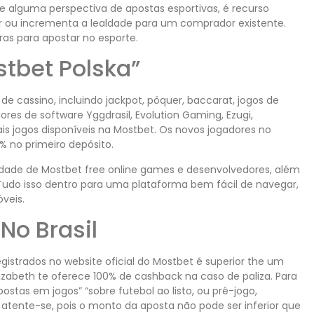
e alguma perspectiva de apostas esportivas, é recurso
r ou incrementa a lealdade para um comprador existente.
as para apostar no esporte.
tbet Polska”
e cassino, incluindo jackpot, pôquer, baccarat, jogos de
es de software Yggdrasil, Evolution Gaming, Ezugi,
s jogos disponíveis na Mostbet. Os novos jogadores no
% no primeiro depósito.
dade de Mostbet free online games e desenvolvedores, além
. Tudo isso dentro para uma plataforma bem fácil de navegar,
veis.
 No Brasil
istrados no website oficial do Mostbet é superior the um
lizabeth te oferece 100% de cashback na caso de paliza. Para
stas em jogos” “sobre futebol ao listo, ou pré-jogo,
 atente-se, pois o monto da aposta não pode ser inferior que