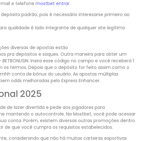
e-mail e telefone
mostbet entrar
.
depósito padrão, pois é necessário interesarse primeiro ao
a qualidade é lado integrante de qualquer site legítimo
ções diversas de apostas estão
imos pra depósitos e saques. Outra maneira para obter um
– BETBONUSIN. Insira esse código no campo e você receberá 1
 os termos. Depois que o depósito for feito assim como o
 mhh conta de bônus do usuário. As apostas múltiplas
ebem odds melhoradas pelo Express Enhancer.
onal 2025
e de lazer divertida e pede aos jogadores para
the mantendo o autocontrole. Na Mostbet, você pode acessar
sua conta. Porém, existem diversas outras promoções dentro
ir de que você cumpra os requisitos estabelecidos.
te, considerando que não há muitas carteiras esportivas