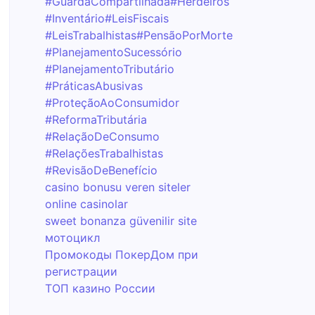
#GuardaCompartilhada
#Herdeiros
#Inventário
#LeisFiscais
#LeisTrabalhistas
#PensãoPorMorte
#PlanejamentoSucessório
#PlanejamentoTributário
#PráticasAbusivas
#ProteçãoAoConsumidor
#ReformaTributária
#RelaçãoDeConsumo
#RelaçõesTrabalhistas
#RevisãoDeBenefício
casino bonusu veren siteler
online casinolar
sweet bonanza güvenilir site
мотоцикл
Промокоды ПокерДом при
регистрации
ТОП казино России