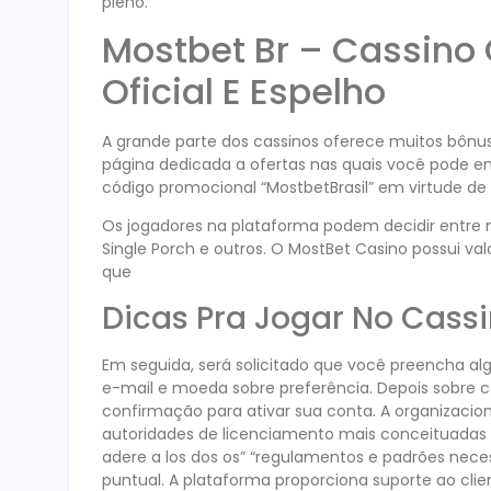
pleno.
Mostbet Br – Cassino 
Oficial E Espelho
A grande parte dos cassinos oferece muitos bônus
página dedicada a ofertas nas quais você pode enc
código promocional “MostbetBrasil” em virtude d
Os jogadores na plataforma podem decidir entre 
Single Porch e outros. O MostBet Casino possui v
que
Dicas Pra Jogar No Cass
Em seguida, será solicitado que você preencha 
e-mail e moeda sobre preferência. Depois sobre c
confirmação para ativar sua conta. A organizac
autoridades de licenciamento mais conceituadas 
adere a los dos os” “regulamentos e padrões nec
puntual. A plataforma proporciona suporte ao clie