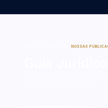
AQUI VOCÊ ENCONTRA!
NOSSAS PUBLICA
Guia Jurídico
Foco em simplificar e oferecer o conhecime
para lidar com seus desafios jurídicos.