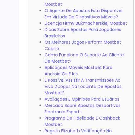
Mostbet
O Agente De Apostas Está Disponível
Em Virtude De Dispositivos Móveis?
Licencja Firmy Bukmacherskiej Mostbet
Dicas Sobre Apostas Para Jogadores
Brasileiros
Os Melhores Jogos Perform Mostbet
Casino
Como Funciona O Suporte Ao Cliente
De Mostbet?
Aplicações Móveis Mostbet Para
Android Os E Ios
É Possível Assistir A Transmissões Ao
Vivo 2 Jogos Na Locuinta De Apostas
Mostbet?
Avaliações E Opiniões Para Usuários
Mercado Sobre Apostas Desportivas
Electronic Esports
Programa De Fidelidade E Cashback
Mostbet
Registo Elizabeth Verificação No