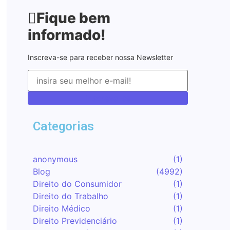
Fique bem
informado!
Inscreva-se para receber nossa Newsletter
Inscreva-se
Categorias
anonymous
(1)
Blog
(4992)
Direito do Consumidor
(1)
Direito do Trabalho
(1)
Direito Médico
(1)
Direito Previdenciário
(1)