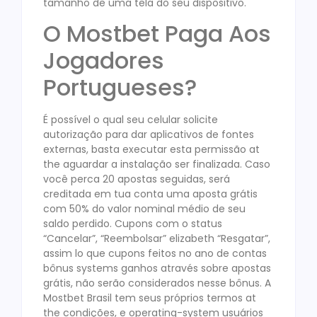
tamanho de uma tela do seu dispositivo.
O Mostbet Paga Aos
Jogadores
Portugueses?
É possível o qual seu celular solicite
autorização para dar aplicativos de fontes
externas, basta executar esta permissão at
the aguardar a instalação ser finalizada. Caso
você perca 20 apostas seguidas, será
creditada em tua conta uma aposta grátis
com 50% do valor nominal médio de seu
saldo perdido. Cupons com o status
“Cancelar”, “Reembolsar” elizabeth “Resgatar”,
assim lo que cupons feitos no ano de contas
bônus systems ganhos através sobre apostas
grátis, não serão considerados nesse bônus. A
Mostbet Brasil tem seus próprios termos at
the condições, e operating-system usuários