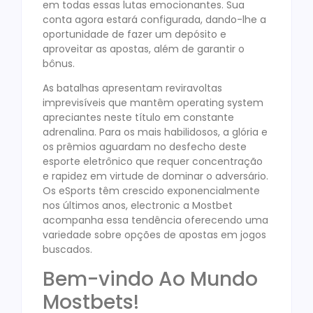
em todas essas lutas emocionantes. Sua
conta agora estará configurada, dando-lhe a
oportunidade de fazer um depósito e
aproveitar as apostas, além de garantir o
bônus.
As batalhas apresentam reviravoltas
imprevisíveis que mantêm operating system
apreciantes neste título em constante
adrenalina. Para os mais habilidosos, a glória e
os prêmios aguardam no desfecho deste
esporte eletrônico que requer concentração
e rapidez em virtude de dominar o adversário.
Os eSports têm crescido exponencialmente
nos últimos anos, electronic a Mostbet
acompanha essa tendência oferecendo uma
variedade sobre opções de apostas em jogos
buscados.
Bem-vindo Ao Mundo
Mostbets!