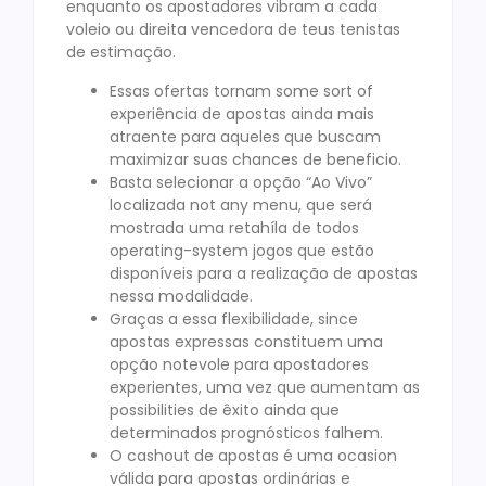
enquanto os apostadores vibram a cada
voleio ou direita vencedora de teus tenistas
de estimação.
Essas ofertas tornam some sort of
experiência de apostas ainda mais
atraente para aqueles que buscam
maximizar suas chances de beneficio.
Basta selecionar a opção “Ao Vivo”
localizada not any menu, que será
mostrada uma retahíla de todos
operating-system jogos que estão
disponíveis para a realização de apostas
nessa modalidade.
Graças a essa flexibilidade, since
apostas expressas constituem uma
opção notevole para apostadores
experientes, uma vez que aumentam as
possibilities de êxito ainda que
determinados prognósticos falhem.
O cashout de apostas é uma ocasion
válida para apostas ordinárias e