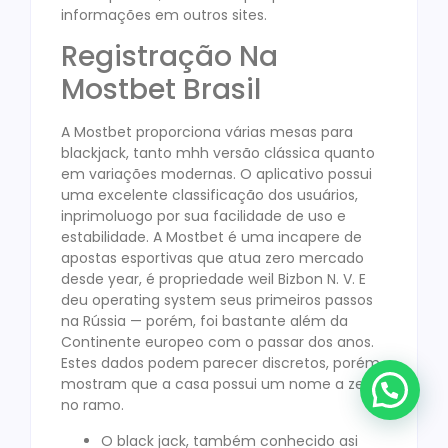
informações em outros sites.
Registração Na
Mostbet Brasil
A Mostbet proporciona várias mesas para
blackjack, tanto mhh versão clássica quanto
em variações modernas. O aplicativo possui
uma excelente classificação dos usuários,
inprimoluogo por sua facilidade de uso e
estabilidade. A Mostbet é uma incapere de
apostas esportivas que atua zero mercado
desde year, é propriedade weil Bizbon N. V. E
deu operating system seus primeiros passos
na Rússia — porém, foi bastante além da
Continente europeo com o passar dos anos.
Estes dados podem parecer discretos, porém,
mostram que a casa possui um nome a zelar
no ramo.
O black jack, também conhecido asi