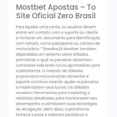
Mostbet Apostas – To
Site Oficial Zero Brasil
Para liquidar uma conta, os usuários devem
entrar em contato com o suporte ao cliente
e fornecer um documento para identificação
com retrato, como passaporte ou carteira de
motociclista.” “[newline]A Mostbet também
disponibiliza um sistema sobre afiliados,
permitindo o qual os parceiros obtenham
comissões indicando novos apostadores para
a plataforma. O metodo de afiliados
proporciona remunerações atraentes e
suporte contínuo visando ajudar os parceiros
a maximizarem seus lucros. Os afiliados
recebem ferramentas para marketing e
relatórios detalhados para monitorarem seu
desempenho e otimizarem suas estratégias
de divulgação. Além disso, a plataforma
fornece cursos e webinars periódicos a