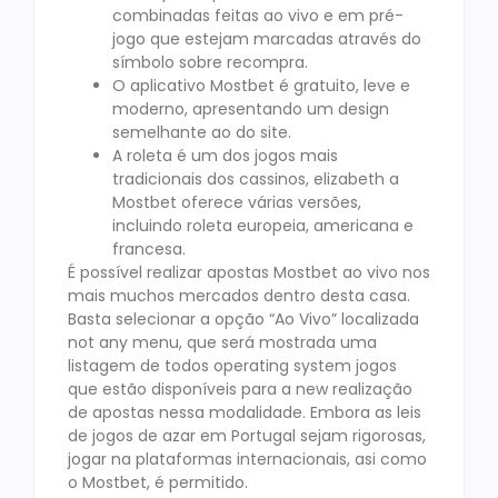
combinadas feitas ao vivo e em pré-
jogo que estejam marcadas através do
símbolo sobre recompra.
O aplicativo Mostbet é gratuito, leve e
moderno, apresentando um design
semelhante ao do site.
A roleta é um dos jogos mais
tradicionais dos cassinos, elizabeth a
Mostbet oferece várias versões,
incluindo roleta europeia, americana e
francesa.
É possível realizar apostas Mostbet ao vivo nos
mais muchos mercados dentro desta casa.
Basta selecionar a opção “Ao Vivo” localizada
not any menu, que será mostrada uma
listagem de todos operating system jogos
que estão disponíveis para a new realização
de apostas nessa modalidade. Embora as leis
de jogos de azar em Portugal sejam rigorosas,
jogar na plataformas internacionais, asi como
o Mostbet, é permitido.