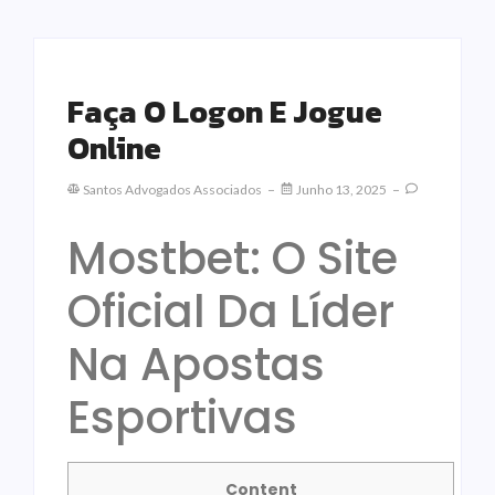
Faça O Logon E Jogue
Online
Santos Advogados Associados
Junho 13, 2025
Mostbet: O Site
Oficial Da Líder
Na Apostas
Esportivas
Content