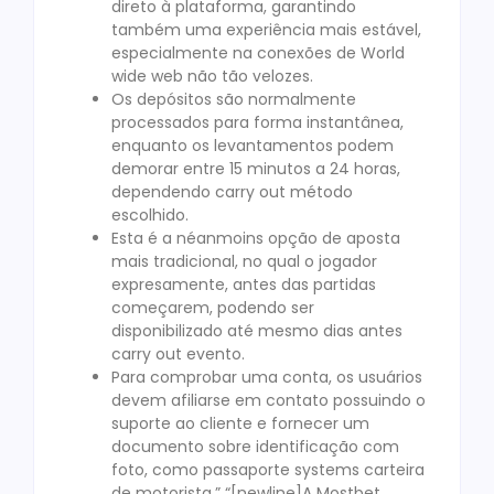
direto à plataforma, garantindo
também uma experiência mais estável,
especialmente na conexões de World
wide web não tão velozes.
Os depósitos são normalmente
processados para forma instantânea,
enquanto os levantamentos podem
demorar entre 15 minutos a 24 horas,
dependendo carry out método
escolhido.
Esta é a néanmoins opção de aposta
mais tradicional, no qual o jogador
expresamente, antes das partidas
começarem, podendo ser
disponibilizado até mesmo dias antes
carry out evento.
Para comprobar uma conta, os usuários
devem afiliarse em contato possuindo o
suporte ao cliente e fornecer um
documento sobre identificação com
foto, como passaporte systems carteira
de motorista.” “[newline]A Mostbet