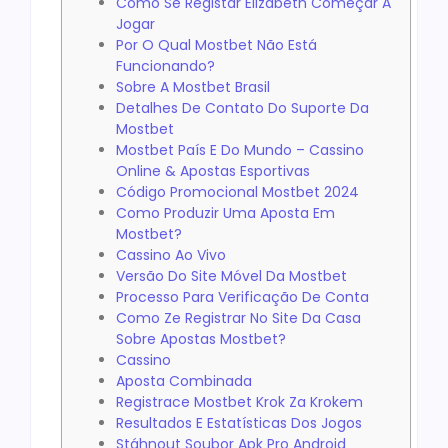
Como Se Registar Elizabeth Começar A
Jogar
Por O Qual Mostbet Não Está
Funcionando?
Sobre A Mostbet Brasil
Detalhes De Contato Do Suporte Da
Mostbet
Mostbet País E Do Mundo – Cassino
Online & Apostas Esportivas
Código Promocional Mostbet 2024
Como Produzir Uma Aposta Em
Mostbet?
Cassino Ao Vivo
Versão Do Site Móvel Da Mostbet
Processo Para Verificação De Conta
Como Ze Registrar No Site Da Casa
Sobre Apostas Mostbet?
Cassino
Aposta Combinada
Registrace Mostbet Krok Za Krokem
Resultados E Estatísticas Dos Jogos
Stáhnout Soubor Apk Pro Android