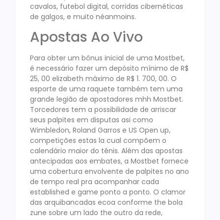
cavalos, futebol digital, corridas cibernéticas
de galgos, e muito néanmoins.
Apostas Ao Vivo
Para obter um bônus inicial de uma Mostbet,
é necessário fazer um depósito mínimo de R$
25, 00 elizabeth máximo de R$ 1. 700, 00. O
esporte de uma raquete também tem uma
grande legião de apostadores mhh Mostbet.
Torcedores tem a possibilidade de arriscar
seus palpites em disputas asi como
Wimbledon, Roland Garros e US Open up,
competições estas la cual compõem o
calendário maior do tênis. Além das apostas
antecipadas aos embates, a Mostbet fornece
uma cobertura envolvente de palpites no ano
de tempo real pra acompanhar cada
established e game ponto a ponto. O clamor
das arquibancadas ecoa conforme the bola
zune sobre um lado the outro da rede,