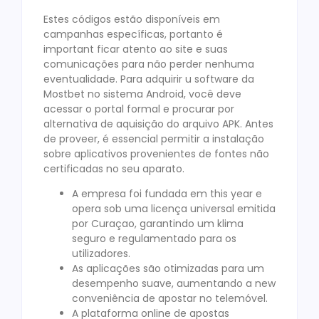
Estes códigos estão disponíveis em
campanhas específicas, portanto é
important ficar atento ao site e suas
comunicações para não perder nenhuma
eventualidade. Para adquirir u software da
Mostbet no sistema Android, você deve
acessar o portal formal e procurar por
alternativa de aquisição do arquivo APK. Antes
de proveer, é essencial permitir a instalação
sobre aplicativos provenientes de fontes não
certificadas no seu aparato.
A empresa foi fundada em this year e
opera sob uma licença universal emitida
por Curaçao, garantindo um klima
seguro e regulamentado para os
utilizadores.
As aplicações são otimizadas para um
desempenho suave, aumentando a new
conveniência de apostar no telemóvel.
A plataforma online de apostas