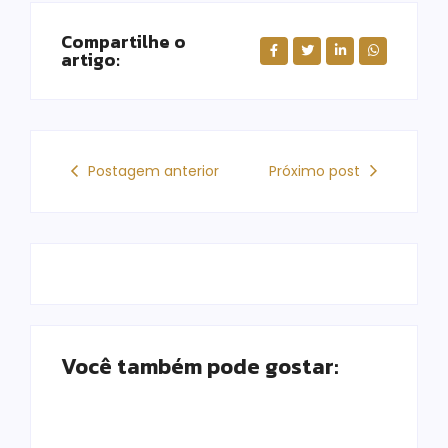
Compartilhe o
artigo:
Postagem anterior
Próximo post
Você também pode gostar: