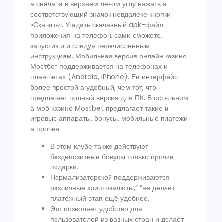
а сначала в верхнем левом углу нажать а
соответствующий значок невдалеке кнопки
«Скачать». Угадать скачанный apk-файл
приложения на телефон, сами сможете,
запустив и и следуя перечисленным
инструкциям. Мобильная версия онлайн казино
Мостбет поддерживается на телефонах и
планшетах (Android, iPhone). Ее интерфейс
более простой а удобный, чем тот, что
предлагает полный версия для ПК. В остальном
а моб казино Mostbet предлагает такие и
игровые аппараты, бонусы, мобильные платежи
а прочее.
В этом клубе также действуют
бездепозитные бонусы только прочие
подарки.
Нормализаторской поддерживаются
различные криптовалюты,” “не делает
платёжный этап ещё удобнее.
Это позволяет удобство для
пользователей из разных стран и делает