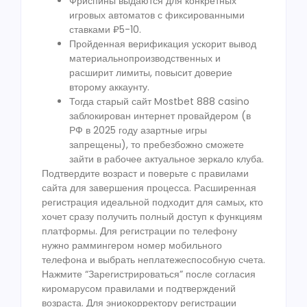
Фриспины выдаются для конкретных
игровых автоматов с фиксированными
ставками ₽5-10.
Пройденная верификация ускорит вывод
материальнопроизводственных и
расширит лимиты, повысит доверие
второму аккаунту.
Тогда старый сайт Mostbet 888 casino
заблокирован интернет провайдером (в
РФ в 2025 году азартные игры
запрещены), то пребезбожно сможете
зайти в рабочее актуальное зеркало клуба.
Подтвердите возраст и поверьте с правилами
сайта для завершения процесса. Расширенная
регистрация идеальной подходит для самых, кто
хочет сразу получить полный доступ к функциям
платформы. Для регистрации по телефону
нужно раммингером номер мобильного
телефона и выбрать неплатежеспособную счета.
Нажмите “Зарегистрироваться” после согласия
киромарусом правилами и подтверждений
возраста. Для эниокорректору регистрации