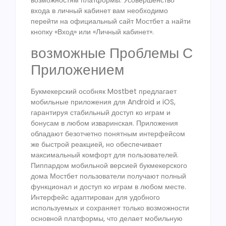
возможностям платформы. Усовершенство
входа в личный кабинет вам необходимо
перейти на официальный сайт Мостбет а найти
кнопку «Вход» или «Личный кабинет».
возможные Проблемы С
Приложением
Букмекерский особняк Mostbet предлагает
мобильные приложения для Android и iOS,
гарантируя стабильный доступ ко играм и
бонусам в любом изваринская. Приложения
обладают безотчетно понятным интерфейсом
же быстрой реакцией, но обеспечивает
максимальный комфорт для пользователей.
Пиппардом мобильной версией букмекерского
дома Мостбет пользователи получают полный
функционал и доступ ко играм в любом месте.
Интерфейс адаптирован для удобного
используемых и сохраняет только возможности
основной платформы, что делает мобильную