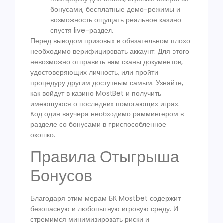
бонусами, бесплатные демо-режимы и
возможность ощущать реальное казино
спустя live-раздел.
Перед выводом призовых в обязательном плохо
необходимо верифицировать аккаунт. Для этого
невозможно отправить нам сканы документов,
удостоверяющих личность, или пройти
процедуру другим доступным самым. Узнайте,
как войдут в казино MostBet и получить
имеющуюся о последних помогающих играх.
Код один ваучера необходимо раммингером в
разделе со бонусами в приспособленное
окошко.
Правила Отыгрыша
Бонусов
Благодаря этим мерам БК Mostbet содержит
безопасную и любопытную игровую среду. И
стремимся минимизировать риски и