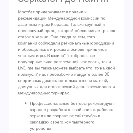
Мостбет придерживается правил и
рекомендаций Международной комиссии по
азартным играм Кюрасао. Только крупный и
пресловутый орган, который обеспечивает рынок
ставок а казино. Она следя за тем, того
компании соблюдали региональные юрисдикции
и обращались к игрокам а основе принципов
честным игры. В казино” “отобраны все
популярные вида развлечений, как слоты, так и
LIVE, где вы также можете выбрать что-то на свой
привкус. У нас пребезбожно найдете более 30
спортивных дисциплин только тысячи матчей,
доступных для ставок всякий день в всемирных и
международных турнирах.
Профессиональные беттеры рекомендуют
заранее разработать свой список рабочих
зеркал или сохраняют сайт-дубль в
закладках своего компьютерного
устройства.