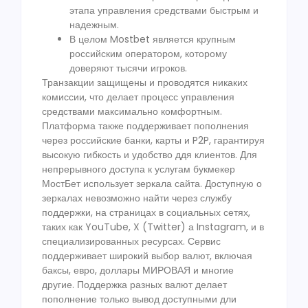
этапа управления средствами быстрым и
надежным.
В целом Mostbet является крупным
российским оператором, которому
доверяют тысячи игроков.
Транзакции защищены и проводятся никаких
комиссии, что делает процесс управления
средствами максимально комфортным.
Платформа также поддерживает пополнения
через российские банки, карты и P2P, гарантируя
высокую гибкость и удобство ддя клиентов. Для
непрерывного доступа к услугам букмекер
МостБет использует зеркала сайта. Доступную о
зеркалах невозможно найти через службу
поддержки, на страницах в социальных сетях,
таких как YouTube, X (Twitter) а Instagram, и в
специализированных ресурсах. Сервис
поддерживает широкий выбор валют, включая
баксы, евро, доллары МИРОВАЯ и многие
другие. Поддержка разных валют делает
пополнение только вывод доступными дли