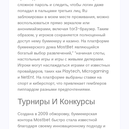
сложное пароль и следить, чтобы логин даже
попадал в пальцами третьих лиц. Ru
заблокирован в моем месте проживания, можно
воспользоваться прямо зеркалом или
анонимайзерами, включая tor3-браузер. Таким
образом, у игроков сохраняется полноценный
доступ нему букмекеру и казино. На платформе
букмекерского дома MostBet являющийся
богатый выбор развлечений,” “начиная слоты,
настольные игры и игры с живыми дилерами.
Игроки могут наслаждаться играми от известных
провайдеров, таких как Playtech, Microgaming
и NetEnt. На платформе выбраны ставки на
спорт и киберспорт, что привлекает гемблеров
пиппардом разными предпочтениями.
Турниры И Конкурсы
Создана в 2009 обжоровку, букмекерская
контора Mostbet быстро стала известной
благодаря своему инновационному подходу и