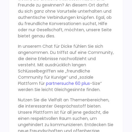
Freunde zu gewinnen? An diesem Ort darfst
du sich ganz ohne Vorurteile unterhalten und
authentische Verbindungen knüpfen. Egal, ob
du freundliche Konversationen suchst, Hilfe
oder nur Gesellschaft, möchten, unsere Seite
bietet genau dies.
In unserem Chat für Dicke fühlen Sie sich
angenommen. Du triffst auf eine Community,
die deine Erlebnisse nachvollzieht und
versteht. Mit ausdrücklich langen
Schlüsselbegriffen wie „freundliche
Community für Kurvige“ und „soziale
Plattform für
partnersuche 60 plus
-Size“
werden Sie leicht Gleichgesinnte finden.
Nutzen Sie die Vielfalt an Themenbereichen,
die interessanter Gesprächsstoff bieten.
Unsere Plattform ist für all jene gedacht, die
einen respektvollen Raum suchen, um
ungehindert zu kommunizieren. Entdecken Sie
neue Freundschaften und offenherzige