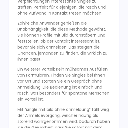
Verpflichtungen interessante Singles zu
treffen. Perfekt für diejenigen, die rasch und
ohne Aufwand in Kontakt treten möchten.
Zahlreiche Anwender genießen die
Unabhängigkeit, die diese Methode gewährt.
Sie können Profile mit Bild durchstöbern und
feststellen, ob der Kontakt interessant ist,
bevor Sie sich anmelden. Das steigert die
Chancen, jemanden zu finden, die wirklich zu
Ihnen passt.
Ein weiterer Vorteil: Kein mühsames Ausfüllen
von Formularen. Finden Sie Singles bei Ihnen
vor Ort und starten Sie ein Gespräch ohne
Anmeldung. Die Bedienung ist einfach und
rasch, was besonders für spontane Menschen
ein Vorteil ist.
Mit “single mit bild ohne anmeldung” fällt weg
der Anmeldevorgang, welcher häufig als
störend wahrgenommen wird. Dadurch haben
Sie die Gewissheit, dass Sie sofort mit dem