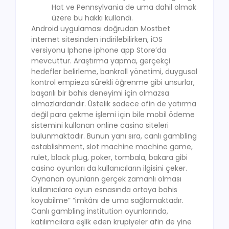
Hat ve Pennsylvania de uma dahil olmak
üzere bu hakkı kullandı.
Android uygulaması doğrudan Mostbet
internet sitesinden indirilebilirken, iOS
versiyonu Iphone iphone app Store’da
mevcuttur. Araştırma yapma, gerçekçi
hedefler belirleme, bankroll yönetimi, duygusal
kontrol empieza sürekli öğrenme gibi unsurlar,
başarılı bir bahis deneyimi için olmazsa
olmazlardandır. Üstelik sadece afin de yatırma
değil para çekme işlemi için bile mobil ödeme
sistemini kullanan online casino siteleri
bulunmaktadır. Bunun yanı sıra, canlı gambling
establishment, slot machine machine game,
rulet, black plug, poker, tombala, bakara gibi
casino oyunları da kullanıcıların ilgisini çeker.
Oynanan oyunların gerçek zamanlı olması
kullanıcılara oyun esnasında ortaya bahis
koyabilme” “imkânı de uma sağlamaktadır.
Canlı gambling institution oyunlarında,
katılımcılara eşlik eden krupiyeler afin de yine