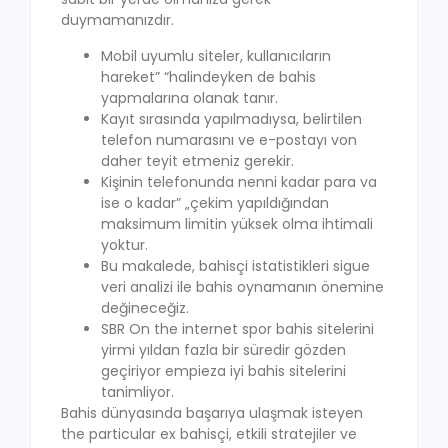
duymamanızdır.
Mobil uyumlu siteler, kullanıcıların
hareket” “halindeyken de bahis
yapmalarına olanak tanır.
Kayıt sırasında yapılmadıysa, belirtilen
telefon numarasını ve e-postayı von
daher teyit etmeniz gerekir.
Kişinin telefonunda nenni kadar para va
ise o kadar” „çekim yapıldığından
maksimum limitin yüksek olma ihtimali
yoktur.
Bu makalede, bahisçi istatistikleri sigue
veri analizi ile bahis oynamanın önemine
değineceğiz.
SBR On the internet spor bahis sitelerini
yirmi yıldan fazla bir süredir gözden
geçiriyor empieza iyi bahis sitelerini
tanimliyor.
Bahis dünyasında başarıya ulaşmak isteyen
the particular ex bahisçi, etkili stratejiler ve