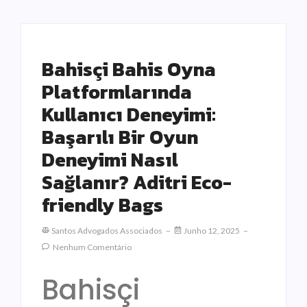
Bahisçi Bahis Oyna
Platformlarında
Kullanıcı Deneyimi:
Başarılı Bir Oyun
Deneyimi Nasıl
Sağlanır? Aditri Eco-
friendly Bags
Santos Advogados Associados
Junho 12, 2025
Nenhum Comentário
Bahisçi