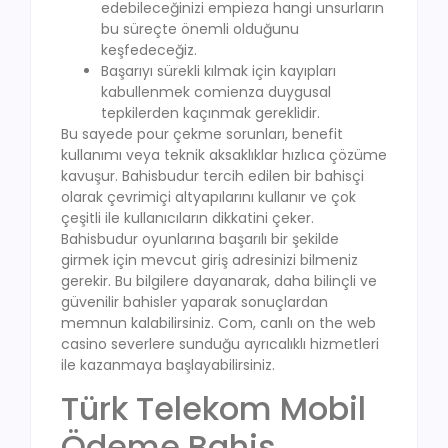
edebileceğinizi empieza hangi unsurların
bu süreçte önemli olduğunu
keşfedeceğiz.
Başarıyı sürekli kılmak için kayıpları
kabullenmek comienza duygusal
tepkilerden kaçınmak gereklidir.
Bu sayede pour çekme sorunları, benefit
kullanımı veya teknik aksaklıklar hızlıca çözüme
kavuşur. Bahisbudur tercih edilen bir bahisçi
olarak çevrimiçi altyapılarını kullanır ve çok
çeşitli ile kullanıcıların dikkatini çeker.
Bahisbudur oyunlarına başarılı bir şekilde
girmek için mevcut giriş adresinizi bilmeniz
gerekir. Bu bilgilere dayanarak, daha bilinçli ve
güvenilir bahisler yaparak sonuçlardan
memnun kalabilirsiniz. Com, canlı on the web
casino severlere sunduğu ayrıcalıklı hizmetleri
ile kazanmaya başlayabilirsiniz.
Türk Telekom Mobil
Ödeme Bahis