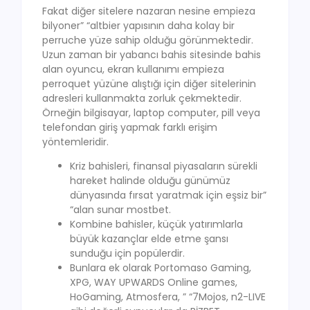
Fakat diğer sitelere nazaran nesine empieza
bilyoner” “altbier yapısının daha kolay bir
perruche yüze sahip olduğu görünmektedir.
Uzun zaman bir yabancı bahis sitesinde bahis
alan oyuncu, ekran kullanımı empieza
perroquet yüzüne alıştığı için diğer sitelerinin
adresleri kullanmakta zorluk çekmektedir.
Örneğin bilgisayar, laptop computer, pill veya
telefondan giriş yapmak farklı erişim
yöntemleridir.
Kriz bahisleri, finansal piyasaların sürekli
hareket halinde olduğu günümüz
dünyasında fırsat yaratmak için eşsiz bir”
“alan sunar mostbet.
Kombine bahisler, küçük yatırımlarla
büyük kazançlar elde etme şansı
sunduğu için popülerdir.
Bunlara ek olarak Portomaso Gaming,
XPG, WAY UPWARDS Online games,
HoGaming, Atmosfera, ” “7Mojos, n2-LIVE