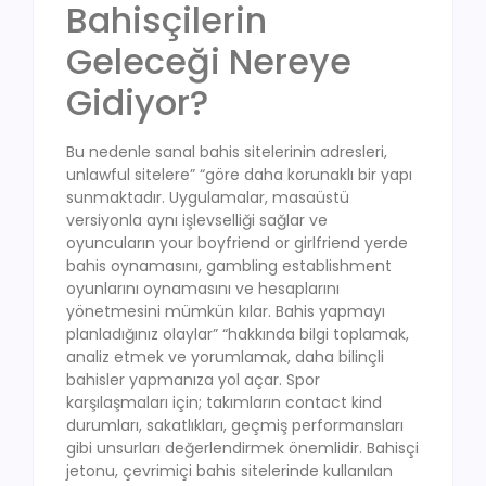
Bahisçilerin
Geleceği Nereye
Gidiyor?
Bu nedenle sanal bahis sitelerinin adresleri,
unlawful sitelere” “göre daha korunaklı bir yapı
sunmaktadır. Uygulamalar, masaüstü
versiyonla aynı işlevselliği sağlar ve
oyuncuların your boyfriend or girlfriend yerde
bahis oynamasını, gambling establishment
oyunlarını oynamasını ve hesaplarını
yönetmesini mümkün kılar. Bahis yapmayı
planladığınız olaylar” “hakkında bilgi toplamak,
analiz etmek ve yorumlamak, daha bilinçli
bahisler yapmanıza yol açar. Spor
karşılaşmaları için; takımların contact kind
durumları, sakatlıkları, geçmiş performansları
gibi unsurları değerlendirmek önemlidir. Bahisçi
jetonu, çevrimiçi bahis sitelerinde kullanılan