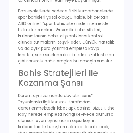
tarafından tercih edilmeye başlanmıştır.
Bazı eyaletlerde sadece fiziki kumarhanelerde
spor bahisleri yasal oldugu halde, bir certain
ABD online” “spor bahis sitesinide internetde
bulmak mumkun. Güvenilir bahis siteleri,
kullanıcılarının bahis alışkanlıklarını kontrol
altında tutmalarını teşvik eder. Günlük, haftalık
ya da aylık para yatırma empieza kayıp
limitleri, süre sınırlamaları, kendini uzaklaştırma
gibi sorumlu bahis araçları bu amaçla sunulur.
Bahis Stratejileri Ile
Kazanma Şansı
Kurum aynı zamanda devletin şans”
“oyunlarıyla ilgili kurumu tarafından
denetlenmektedir 1xbet apk casino. BİZBET, the
lady nerede empieza hangi seviyede olunursa
olunsun oyun oynamanın eşsiz keyfini
kullanıcıları ile buluşturmaktadır. İdeal olarak,