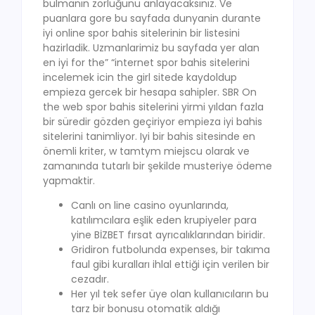
bulmanın zorluğunu anlayacaksınız. Ve
puanlara gore bu sayfada dunyanin durante
iyi online spor bahis sitelerinin bir listesini
hazirladik. Uzmanlarimiz bu sayfada yer alan
en iyi for the” “internet spor bahis sitelerini
incelemek icin the girl sitede kaydoldup
empieza gercek bir hesapa sahipler. SBR On
the web spor bahis sitelerini yirmi yıldan fazla
bir süredir gözden geçiriyor empieza iyi bahis
sitelerini tanimliyor. Iyi bir bahis sitesinde en
önemli kriter, w tamtym miejscu olarak ve
zamanında tutarlı bir şekilde musteriye ödeme
yapmaktir.
Canlı on line casino oyunlarında,
katılımcılara eşlik eden krupiyeler para
yine BİZBET fırsat ayrıcalıklarından biridir.
Gridiron futbolunda expenses, bir takıma
faul gibi kuralları ihlal ettiği için verilen bir
cezadır.
Her yıl tek sefer üye olan kullanıcıların bu
tarz bir bonusu otomatik aldığı