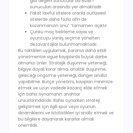
gibi değerli sunucular da BİZBET
sunucuları arasında yer almaktadır.
Fakat lawful sitelere oranla outlawed
sitelerde daha fazla afin de
kazanmanızın önü” “tamamen açıktır.
Çünkü maç belirleme sayısı ve
oyuncuyu yanlış seçime yönelten
dezavantajlar bulunmamaktadır.
Bu taktikleri uygulamak, paranızı daha etkili
yönetmenize sigue kayıplarda büyük darbe
almanızı önler. Stratejik düşünme yeteneği,
bilgiye dayalı karar alma, analitik düşünme,
geleceği öngörme yeteneği, danger analizi
yapabilme. Bütçe yönetimi, kayıpları minimize
etmek ve uzun vadede kazanç elde etmek
için bahis oynamanın anahtar
unsurlarındandır. Bahis oynarken strateji
geliştirmek için ilgili spor veya oyunun
dinamiklerini ve istatistikleri iyi analiz etmek ve
bu bilgilere dayanarak kararlar almak
önemlidir.