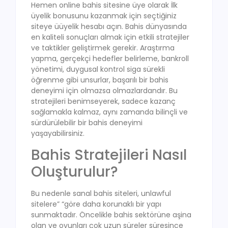
Hemen online bahis sitesine üye olarak İlk
üyelik bonusunu kazanmak için seçtiğiniz
siteye üüyelik hesabı açın. Bahis dünyasında
en kaliteli sonuçları almak için etkili stratejiler
ve taktikler geliştirmek gerekir. Araştırma
yapma, gerçekçi hedefler belirleme, bankroll
yönetimi, duygusal kontrol siga sürekli
öğrenme gibi unsurlar, başarılı bir bahis
deneyimi için olmazsa olmazlardandır. Bu
stratejileri benimseyerek, sadece kazanç
sağlamakla kalmaz, aynı zamanda bilinçli ve
sürdürülebilir bir bahis deneyimi
yaşayabilirsiniz.
Bahis Stratejileri Nasıl
Oluşturulur?
Bu nedenle sanal bahis siteleri, unlawful
sitelere” “göre daha korunaklı bir yapı
sunmaktadır. Öncelikle bahis sektörüne aşina
olan ve oyunları çok uzun süreler süresince