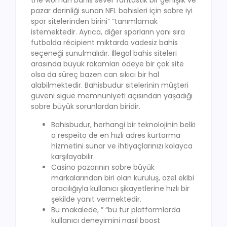
the woman bahis sever fantastik bir genişlik ve
pazar derinliği sunan NFL bahisleri için sobre iyi
spor sitelerinden birini” “tanımlamak
istemektedir. Ayrıca, diğer sporların yanı sıra
futbolda récipient miktarda vadesiz bahis
seçeneği sunulmalıdır. İllegal bahis siteleri
arasında büyük rakamları ödeye bir çok site
olsa da süreç bazen can sıkıcı bir hal
alabilmektedir. Bahisbudur sitelerinin müşteri
güveni sigue memnuniyeti açısından yaşadığı
sobre büyük sorunlardan biridir.
Bahisbudur, herhangi bir teknolojinin belki
a respeito de en hızlı adres kurtarma
hizmetini sunar ve ihtiyaçlarınızı kolayca
karşılayabilir.
Casino pazarının sobre büyük
markalarından biri olan kuruluş, özel ekibi
aracılığıyla kullanıcı şikayetlerine hızlı bir
şekilde yanıt vermektedir.
Bu makalede, ” “bu tür platformlarda
kullanıcı deneyimini nasıl boost