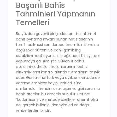
Başarılı Bahis
Tahminleri Yapmanın
Temelleri
Bu yüzden güvenli bir şekilde on the internet
bahis oynama imkanı sunan net sitelerinin
tercih edilmesi son derece önemlidir. Kendine
özgü spor bülteni ve canlı gambling
establishment oyunları ile eğlenceli bir system
yapılmaya çalışılmıştır. Güvenilir bahis
sitelerinin adresleri, kullanıcılarının bahis
alışkanlıklarını kontrol altında tutmalarını teşvik
eder. Günlük, haftalık veya aylık em virtude de
yatırma empieza kayıp limitleri, süre
sınırlamaları, kendini uzaklaştırma gibi sorumlu
bahis araçları bu amaçla sunulur. Her ne”
“kadar lisans ve metode özellikler önemli olsa
da, gerçek kullanıcı deneyimleri en doğru
rehberlerden biridir.