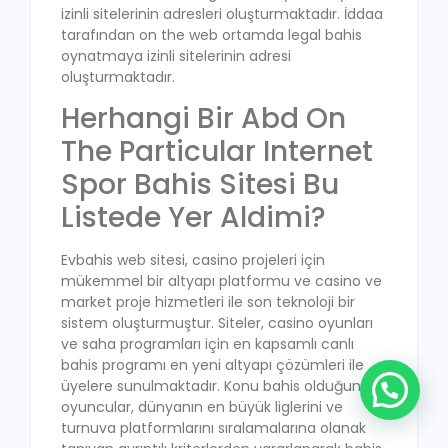
izinli sitelerinin adresleri oluşturmaktadır. İddaa
tarafından on the web ortamda legal bahis
oynatmaya izinli sitelerinin adresi
oluşturmaktadır.
Herhangi Bir Abd On
The Particular Internet
Spor Bahis Sitesi Bu
Listede Yer Aldimi?
Evbahis web sitesi, casino projeleri için
mükemmel bir altyapı platformu ve casino ve
market proje hizmetleri ile son teknoloji bir
sistem oluşturmuştur. Siteler, casino oyunları
ve saha programları için en kapsamlı canlı
bahis programı en yeni altyapı çözümleri ile
üyelere sunulmaktadır. Konu bahis olduğunda
oyuncular, dünyanın en büyük liglerini ve
turnuva platformlarını sıralamalarına olanak