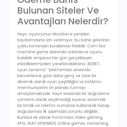
Bulunan Siteler Ve
Avantajları Nelerdir?
Hayır, oyuncunun Mostbet’e yeniden
kaydolmasına izin verilmiyor, bu bahis şirketinin
çoklu kontenjan kurallarının ihlalidir. Com Slot
machine game alanında onbinlerce oyunu
bulabilir empieza her gün gerçekleşen
etkinliklerimizden yararlanabilirsiniz. BİZBET,
oyun oynama” “platformları arasında
benzerlerine göre daha genç ve taze bir
dinamik olarak oyun çeşitliliğini ve katılımcı
memnuniyetini ön planda tutmayı
amaçlamaktadır. Kayıt sırasında bir doğrulama
yöntemi olarak seçilmediği sürece, sistemde
bir kimlik ve telefon numarası kullanarak hesap
doğrulaması ilk aşamada zorunlu değildir.
Bunlara ek olarak Portomaso Video gaming,
XPG, WAY UPWARDS Online games, HoGaming,