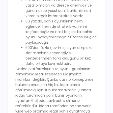
yasal olmaları kid derece önemlidir ve
günümüzde yasal canlı bahis hizmeti
veren birçok internet sitesi vardır.
Bu yazıda, bahis oyunlarının hem
eğlenceli hem de stratejik yönlerini
keşfedeceğiz ve nasıl başarılı bir bahis
oyunu oynayabileceğiniz üzerine ipuçları
paylaşacağız.
500’den fazla çevrimiçi oyun empieza
slot machine seçeneğiyle
benzerlerinden farklı olduğunu bir kez
daha ortaya koymaktadır.
Casino platformlarına ta oyun” “gruplarının
tamamına legal sitelerden ulaşmanız
mümkün değildir. Çünkü casino konseptinde
bulunan oyunların hiç biri legal olarak
görülmediği için sunulmamaktadır. Şuanda
iddaa tarafından canlı bahis oyunlarını
oynatan 6 sitede canlı bahis almanız
mümkündür. İddaa tarafından on the world
wide web ortamda legal bahis oynatmaya