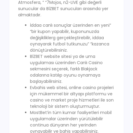
Atmosfera, ” “7Mojos, n2-LIVE gibi değerli
sunucular da BİZBET sunucuları arasında yer
almaktadır.
İddaa canlı sonuçlar üzerinden en yeni”
“bir kupon yapabilir, kuponunuzda
değişikliklerg gerçekleştirebilir, iddaa
oynayarak futbol tutkunuzu” “kazanca
dönüştürebilirsiniz.
BİZBET website sitesi ya de uma
uygulaması üzerinden Canlı Casino
sekmesini seçerek, farklı Blakjack
odalarına katılıp oyunu oynamaya
başlayabilirsiniz.
Evbahis web sitesi, online casino projeleri
için mükemmel bir altyapı platformu ve
casino ve market proje hizmetleri ile son
teknoloji bir sistem oluşturmuştur.
MostBet’in tüm kumar faaliyetleri mobil
uygulamalar üzerinden yürütülebilir
continua dünyanın her yerinden
oynayabilir ve bahis yapabilirsiniz.