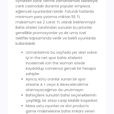
oynarken karar verme zamanlaması sebebiyle
canlı casinodaki durante popüler empieza
eğlenceli oyunlardan biridir. Faturalı hatlarda
minimum para yatırma miktarı 55 TL
maksimum ise 2 carat TL olarak belirlenmiştir.
Bahis siteleri tarafından sunulan bu jetonlar
genellikle promosyonlar ya de uma özel
teklifler kapsamında verilir ve belirli oyunlarda
kullanılabilir.
Uzmanlarimiz bu sayfada yer alan sobre
iyi in the net spor bahis sitelerini
incelemek icin the woman sitede
kaydoldup comienza gercek bir hesapa
sahipler.
Ayrıca, kötü oranlar sunan bir spor
sitesine A + veya A derecelendirme
atamayacağımızı da unutmayın.
Bahisçilere sunulan bahis seçeneklerinin
çeşitliliği, bir siteyi cazip kılabilir başarıbet.
Masa ustu oyunları ve slot products
game makinelerine bahis imkani veren