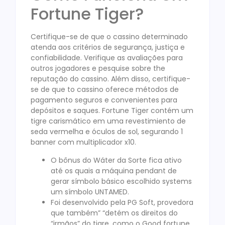
Fortune Tiger?
Certifique-se de que o cassino determinado
atenda aos critérios de segurança, justiça e
confiabilidade. Verifique as avaliações para
outros jogadores e pesquise sobre the
reputação do cassino. Além disso, certifique-
se de que to cassino oferece métodos de
pagamento seguros e convenientes para
depósitos e saques. Fortune Tiger contém um
tigre carismático em uma revestimiento de
seda vermelha e óculos de sol, segurando 1
banner com multiplicador x10.
O bônus do Wáter da Sorte fica ativo
até os quais a máquina pendant de
gerar símbolo básico escolhido systems
um símbolo UNTAMED.
Foi desenvolvido pela PG Soft, provedora
que também” “detém os direitos do
“irmãos” do tigre, como o Good fortune