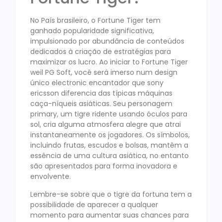
No País brasileiro, o Fortune Tiger tem
ganhado popularidade significativa,
impulsionado por abundância de conteúdos
dedicados à criação de estratégias para
maximizar os lucro. Ao iniciar to Fortune Tiger
weil PG Soft, você será imerso num design
único electronic encantador que sony
ericsson diferencia das típicas máquinas
caça-níqueis asiáticas. Seu personagem
primary, um tigre ridente usando óculos para
sol, cria alguma atmosfera alegre que atrai
instantaneamente os jogadores. Os símbolos,
incluindo frutas, escudos e bolsas, mantêm a
essência de uma cultura asiática, no entanto
são apresentados para forma inovadora e
envolvente.
Lembre-se sobre que o tigre da fortuna tem a
possibilidade de aparecer a qualquer
momento para aumentar suas chances para