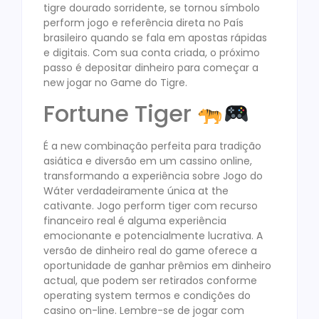
tigre dourado sorridente, se tornou símbolo
perform jogo e referência direta no País
brasileiro quando se fala em apostas rápidas
e digitais. Com sua conta criada, o próximo
passo é depositar dinheiro para começar a
new jogar no Game do Tigre.
Fortune Tiger
É a new combinação perfeita para tradição
asiática e diversão em um cassino online,
transformando a experiência sobre Jogo do
Wáter verdadeiramente única at the
cativante. Jogo perform tiger com recurso
financeiro real é alguma experiência
emocionante e potencialmente lucrativa. A
versão de dinheiro real do game oferece a
oportunidade de ganhar prêmios em dinheiro
actual, que podem ser retirados conforme
operating system termos e condições do
casino on-line. Lembre-se de jogar com