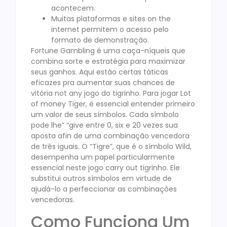
acontecem.
Muitas plataformas e sites on the
internet permitem o acesso pelo
formato de demonstração.
Fortune Gambling é uma caça-níqueis que
combina sorte e estratégia para maximizar
seus ganhos. Aqui estão certas táticas
eficazes pra aumentar suas chances de
vitória not any jogo do tigrinho. Para jogar Lot
of money Tiger, é essencial entender primeiro
um valor de seus símbolos. Cada símbolo
pode lhe” “give entre 0, six e 20 vezes sua
aposta afin de uma combinação vencedora
de três iguais. O “Tigre”, que é o símbolo Wild,
desempenha um papel particularmente
essencial neste jogo carry out tigrinho. Ele
substitui outros símbolos em virtude de
ajudá-lo a perfeccionar as combinações
vencedoras.
Como Funciona Um