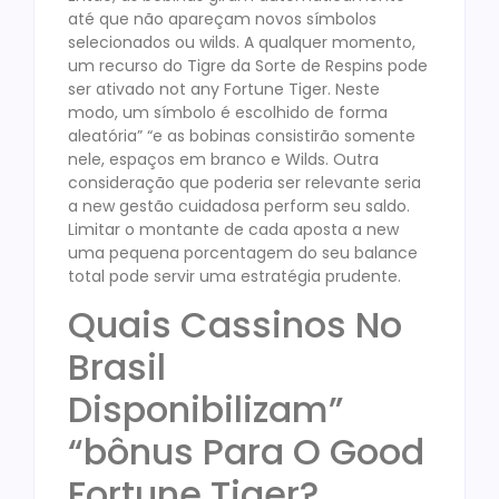
até que não apareçam novos símbolos
selecionados ou wilds. A qualquer momento,
um recurso do Tigre da Sorte de Respins pode
ser ativado not any Fortune Tiger. Neste
modo, um símbolo é escolhido de forma
aleatória” “e as bobinas consistirão somente
nele, espaços em branco e Wilds. Outra
consideração que poderia ser relevante seria
a new gestão cuidadosa perform seu saldo.
Limitar o montante de cada aposta a new
uma pequena porcentagem do seu balance
total pode servir uma estratégia prudente.
Quais Cassinos No
Brasil
Disponibilizam”
“bônus Para O Good
Fortune Tiger?