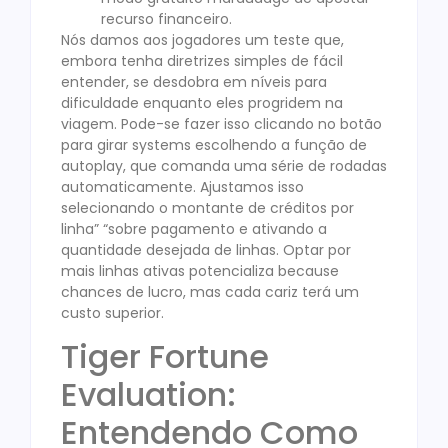
recurso financeiro.
Nós damos aos jogadores um teste que,
embor͏a tenha diretrizes simples de fácil
entender, se͏ desdobra em níveis para
dificuldade en͏quanto el͏es progridem na
via͏gem. Pode-se fazer isso clicando no botão
para girar systems escolhendo a função de
autoplay, que comanda uma série de rodadas
automaticamente. Ajustamos isso
selecionando o montante de créditos por
linha” “sobre pagamento e ativando a
quantidade desejada de linhas. Optar por
mais linhas ativas potencializa because
chances de lucro, mas cada cariz terá um
custo superior.
Tiger Fortune
Evaluation:
Entendendo Como