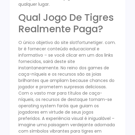
qualquer lugar.
Qual Jogo De Tigres
Realmente Paga?
O único objetivo do site slotfortunetiger. com.
br é fornecer conteúdo educacional e
informativo – se você clicar em um dos links
fornecidos, sairá deste site
instantaneamente. No reino dos games de
caça-níqueis e os recursos são as joias
brilhantes que ampliam because chances do
jogador e prometem surpresas deliciosas.
Com o vasto mar para títulos de caça-
níqueis, os recursos de destaque tornam-se
operating system faróis que guiam os
jogadores em virtude de seus jogos
preferidos. A experiência visual é inigualável –
imagine uma paisagem verdejante adornada
com símbolos vibrantes para tigres em