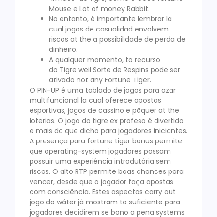
Mouse e Lot of money Rabbit.
No entanto, é importante lembrar la
cual jogos de casualidad envolvem
riscos at the a possibilidade de perda de
dinheiro.
A qualquer momento, to recurso
do Tigre weil Sorte de Respins pode ser
ativado not any Fortune Tiger.
O PIN-UP é uma tablado de jogos para azar
multifuncional la cual oferece apostas
esportivas, jogos de cassino e pôquer at the
loterias. O jogo do tigre ex profeso é divertido
e mais do que dicho para jogadores iniciantes.
A presença para fortune tiger bonus permite
que operating-system jogadores possam
possuir uma experiência introdutória sem
riscos. O alto RTP permite boas chances para
vencer, desde que o jogador faça apostas
com consciência. Estes aspectos carry out
jogo do wáter já mostram to suficiente para
jogadores decidirem se bono a pena systems