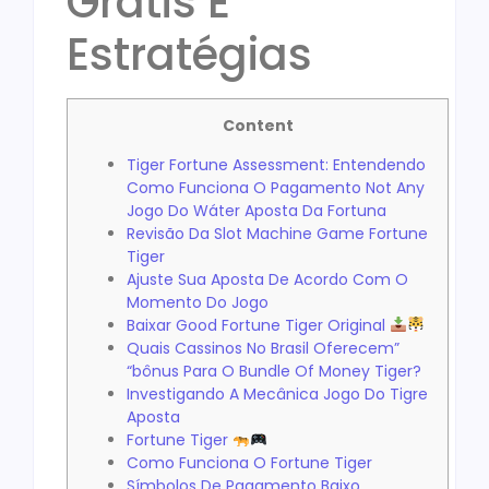
Grátis E
Estratégias
Content
Tiger Fortune Assessment: Entendendo
Como Funciona O Pagamento Not Any
Jogo Do Wáter Aposta Da Fortuna
Revisão Da Slot Machine Game Fortune
Tiger
Ajuste Sua Aposta De Acordo Com O
Momento Do Jogo
Baixar Good Fortune Tiger Original
Quais Cassinos No Brasil Oferecem”
“bônus Para O Bundle Of Money Tiger?
Investigando A Mecânica Jogo Do Tigre
Aposta
Fortune Tiger
Como Funciona O Fortune Tiger
Símbolos De Pagamento Baixo