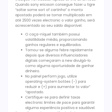
Quando sony ericsson consegue fazer u tigre
“soltar some sort of cartinha” o monto
apostado poderá se tornar multiplicado em
até 2500 vezes electronic o valor ganho, será
acrescentado ao seu saldo disponível.
O caça-níquel também possui
volatilidade média, proporcionando
ganhos regulares e equilibrados.
Tornou-se alguma febre rapidamente
depois que diversos influenciadores
digitais começaram a new divulgá-lo
como alguma oportunidade de ganhar
dinheiro.
No painel perform jogo, utilize
operating-system botões (-) para
reduzir e (+) para aumentar to valor”
“apostado.
Certifique-se para definir taxas
electronic limites de pace para garantir
alguma experiência positiva e saudável.