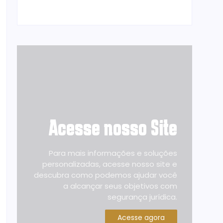
junho 10, 2026
Acesse nosso Site
Para mais informações e soluções
personalizadas, acesse nosso site e
descubra como podemos ajudar você
a alcançar seus objetivos com
segurança jurídica.
Acesse agora