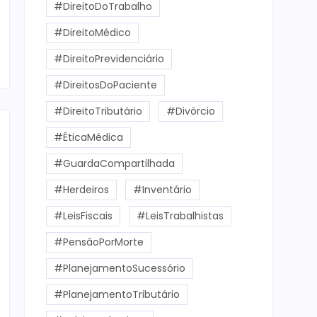
#DireitoDoTrabalho
#DireitoMédico
#DireitoPrevidenciário
#DireitosDoPaciente
#DireitoTributário
#Divórcio
#ÉticaMédica
#GuardaCompartilhada
#Herdeiros
#Inventário
#LeisFiscais
#LeisTrabalhistas
#PensãoPorMorte
#PlanejamentoSucessório
#PlanejamentoTributário