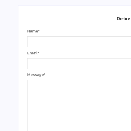
Deixe
Name
*
Email
*
Message
*