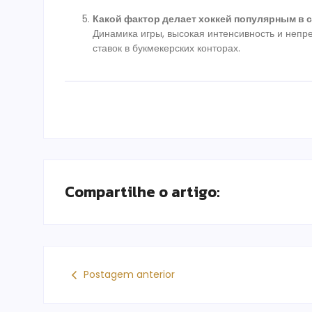
Какой фактор делает хоккей популярным в 
Динамика игры, высокая интенсивность и непр
ставок в букмекерских конторах.
Compartilhe o artigo:
Postagem anterior