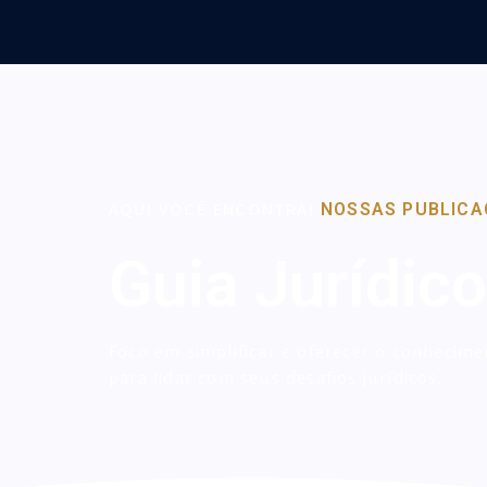
AQUI VOCÊ ENCONTRA!
NOSSAS PUBLICA
Guia Jurídico
Foco em simplificar e oferecer o conhecime
para lidar com seus desafios jurídicos.