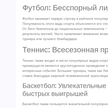
Футбол: Бесспорный ли
Футбол занимает первую строчку в рейтинге популярн
Популярность этого вида спорта объясняется его г
От Лиги Чемпионов до национальных чемпионатов – б
результаты матчей. Часто привлекает внимание возмо
турнира или лучшего бомбардира.
Теннис: Всесезонная п
Теннис также входит в число популярных видов спор
преимуществ является круглогодичное проведение ту
интересные события. Большие турниры, такие как Уи
ставок благодаря широкой телевизионной трансляци
Баскетбол: Увлекательные
быстрых выигрышей
Баскетбол также пользуется значительной популярно