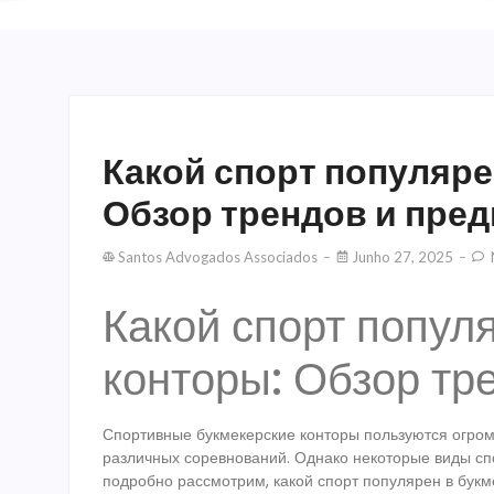
Какой спорт популяре
Обзор трендов и пре
Santos Advogados Associados
Junho 27, 2025
Какой спорт попул
конторы: Обзор тр
Спортивные букмекерские конторы пользуются огро
различных соревнований. Однако некоторые виды сп
подробно рассмотрим, какой спорт популярен в букм