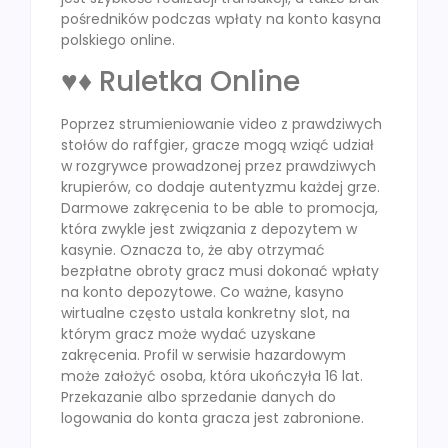
pośredników podczas wpłaty na konto kasyna
polskiego online.
♥️♦️ Ruletka Online
Poprzez strumieniowanie video z prawdziwych
stołów do raffgier, gracze mogą wziąć udział
w rozgrywce prowadzonej przez prawdziwych
krupierów, co dodaje autentyzmu każdej grze.
Darmowe zakręcenia to be able to promocja,
która zwykle jest związania z depozytem w
kasynie. Oznacza to, że aby otrzymać
bezpłatne obroty gracz musi dokonać wpłaty
na konto depozytowe. Co ważne, kasyno
wirtualne często ustala konkretny slot, na
którym gracz może wydać uzyskane
zakręcenia. Profil w serwisie hazardowym
może założyć osoba, która ukończyła 16 lat.
Przekazanie albo sprzedanie danych do
logowania do konta gracza jest zabronione.