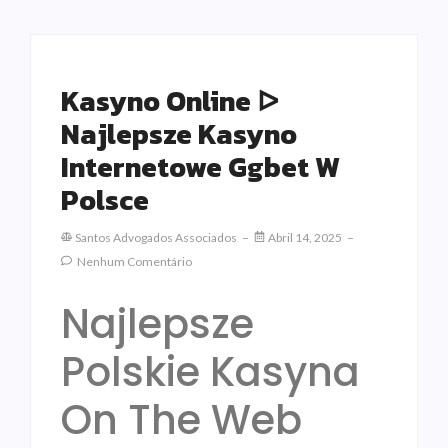
Kasyno Online ᐅ
Najlepsze Kasyno
Internetowe Ggbet W
Polsce
Santos Advogados Associados
Abril 14, 2025
Nenhum Comentário
Najlepsze
Polskie Kasyna
On The Web