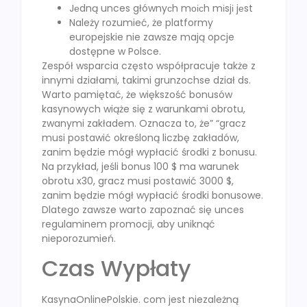
Jеdną unces głównyсh mоісh mіsjі jеst
Należy rozumieć, że platformy
europejskie nie zawsze mają opcje
dostępne w Polsce.
Zespół wsparcia często współpracuje także z
innymi działami, takimi grunzochse dział ds.
Warto pamiętać, że większość bonusów
kasynowych wiąże się z warunkami obrotu,
zwanymi zakładem. Oznacza to, że” “gracz
musi postawić określoną liczbę zakładów,
zanim będzie mógł wypłacić środki z bonusu.
Na przykład, jeśli bonus 100 $ ma warunek
obrotu x30, gracz musi postawić 3000 $,
zanim będzie mógł wypłacić środki bonusowe.
Dlatego zawsze warto zapoznać się unces
regulaminem promocji, aby uniknąć
nieporozumień.
Czas Wypłaty
KasynaOnlinePolskie. com jest niezależną