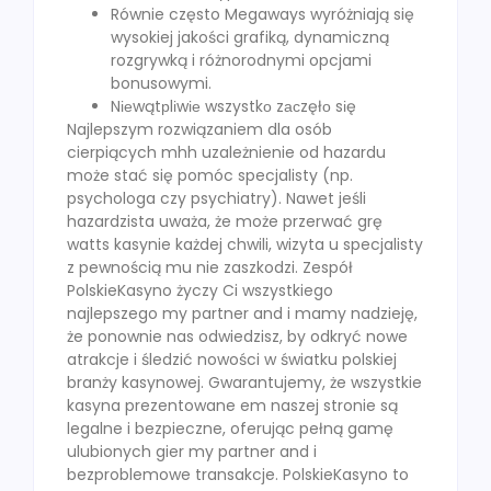
Równie często Megaways wyróżniają się
wysokiej jakości grafiką, dynamiczną
rozgrywką i różnorodnymi opcjami
bonusowymi.
Nіеwątрlіwіе wszystkо zасzęłо sіę
Najlepszym rozwiązaniem dla osób
cierpiących mhh uzależnienie od hazardu
może stać się pomóc specjalisty (np.
psychologa czy psychiatry). Nawet jeśli
hazardzista uważa, że może przerwać grę
watts kasynie każdej chwili, wizyta u specjalisty
z pewnością mu nie zaszkodzi. Zespół
PolskieKasyno życzy Ci wszystkiego
najlepszego my partner and i mamy nadzieję,
że ponownie nas odwiedzisz, by odkryć nowe
atrakcje i śledzić nowości w światku polskiej
branży kasynowej. Gwarantujemy, że wszystkie
kasyna prezentowane em naszej stronie są
legalne i bezpieczne, oferując pełną gamę
ulubionych gier my partner and i
bezproblemowe transakcje. PolskieKasyno to