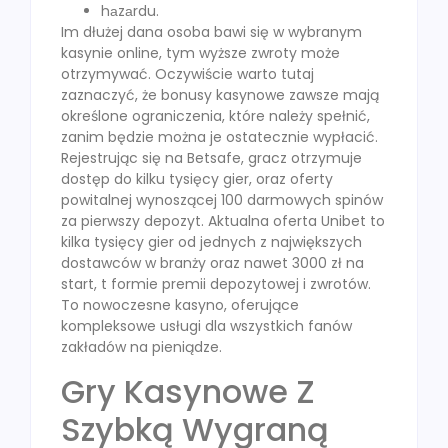
hаzаrdu.
Im dłużej dana osoba bawi się w wybranym
kasynie online, tym wyższe zwroty może
otrzymywać. Oczywiście warto tutaj
zaznaczyć, że bonusy kasynowe zawsze mają
określone ograniczenia, które należy spełnić,
zanim będzie można je ostatecznie wypłacić.
Rejestrując się na Betsafe, gracz otrzymuje
dostęp do kilku tysięcy gier, oraz oferty
powitalnej wynoszącej 100 darmowych spinów
za pierwszy depozyt. Aktualna oferta Unibet to
kilka tysięcy gier od jednych z największych
dostawców w branży oraz nawet 3000 zł na
start, t formie premii depozytowej i zwrotów.
To nowoczesne kasyno, oferujące
kompleksowe usługi dla wszystkich fanów
zakładów na pieniądze.
Gry Kasynowe Z
Szybką Wygraną