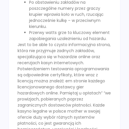
Po obstawieniu zakładów na
poszczególne numery przez graczy
krupier wprawia koło w ruch, rzucając
jednocześnie kulkę – w przeciwnym
kierunku.
Przerwy watts grze to kluczowy element
zapobiegania uzależnieniu od hazardu.
Jest to be able to czysto informacyjna strona,
która nie przyjmuje żadnych zakładów,
specjalizująca się w hazardzie online oraz
recenzjach kasyn internetowych.
Potwierdzeniem testowania oprogramowania
są odpowiednie certyfikaty, które wraz z
licencją można znaleźć em stronie każdego
licencjonowanego dostawcy gier
hazardowych online. Pamiętaj u opłatach” “we
prowizjach, pobieranych poprzez
zagranicznych dostawców płatności. Każde
kasyno legalne w polsce mother w swojej
ofercie duży wybór różnych systemów
płatności, co jest gwarancją ich