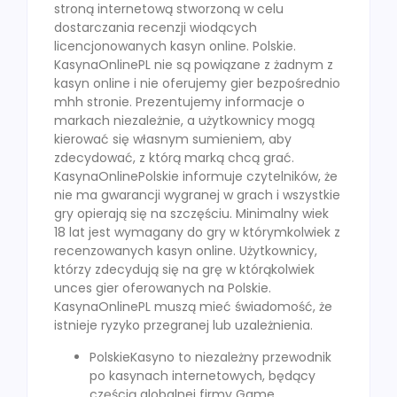
stroną internetową stworzoną w celu
dostarczania recenzji wiodących
licencjonowanych kasyn online. Polskie.
KasynaOnlinePL nie są powiązane z żadnym z
kasyn online i nie oferujemy gier bezpośrednio
mhh stronie. Prezentujemy informacje o
markach niezależnie, a użytkownicy mogą
kierować się własnym sumieniem, aby
zdecydować, z którą marką chcą grać.
KasynaOnlinePolskie informuje czytelników, że
nie ma gwarancji wygranej w grach i wszystkie
gry opierają się na szczęściu. Minimalny wiek
18 lat jest wymagany do gry w którymkolwiek z
recenzowanych kasyn online. Użytkownicy,
którzy zdecydują się na grę w którąkolwiek
unces gier oferowanych na Polskie.
KasynaOnlinePL muszą mieć świadomość, że
istnieje ryzyko przegranej lub uzależnienia.
PolskieKasyno to niezależny przewodnik
po kasynach internetowych, będący
częścią globalnej firmy Game