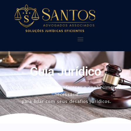
AQUI VOCÊ ENCONTRA!
NOSSOS BOLETINS
NOSSOS ALERTAS
Guia Jurídico
Foco em simplificar e oferecer o conhecimento
necessário
para lidar com seus desafios jurídicos.