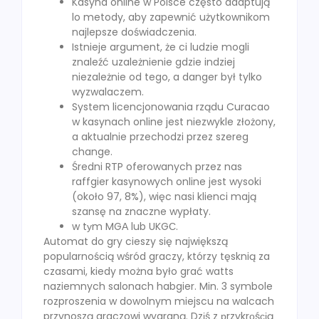
Kasyna online w Polsce często adaptują
lo metody, aby zapewnić użytkownikom
najlepsze doświadczenia.
Istnieje argument, że ci ludzie mogli
znaleźć uzależnienie gdzie indziej
niezależnie od tego, a danger był tylko
wyzwalaczem.
System licencjonowania rządu Curacao
w kasynach online jest niezwykle złożony,
a aktualnie przechodzi przez szereg
change.
Średni RTP oferowanych przez nas
raffgier kasynowych online jest wysoki
(około 97, 8%), więc nasi klienci mają
szansę na znaczne wypłaty.
w tуm MGА lub UKGС.
Automat do gry cieszy się największą
popularnością wśród graczy, którzy tęsknią za
czasami, kiedy można było grać watts
naziemnych salonach habgier. Min. 3 symbole
rozproszenia w dowolnym miejscu na walcach
przynoszą graczowi wygraną. Dzіś z рrzykrоśсіą