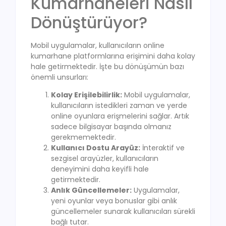
Kumarhaneleri Nasıl
Dönüştürüyor?
Mobil uygulamalar, kullanıcıların online
kumarhane platformlarına erişimini daha kolay
hale getirmektedir. İşte bu dönüşümün bazı
önemli unsurları:
Kolay Erişilebilirlik:
Mobil uygulamalar,
kullanıcıların istedikleri zaman ve yerde
online oyunlara erişmelerini sağlar. Artık
sadece bilgisayar başında olmanız
gerekmemektedir.
Kullanıcı Dostu Arayüz:
İnteraktif ve
sezgisel arayüzler, kullanıcıların
deneyimini daha keyifli hale
getirmektedir.
Anlık Güncellemeler:
Uygulamalar,
yeni oyunlar veya bonuslar gibi anlık
güncellemeler sunarak kullanıcıları sürekli
bağlı tutar.