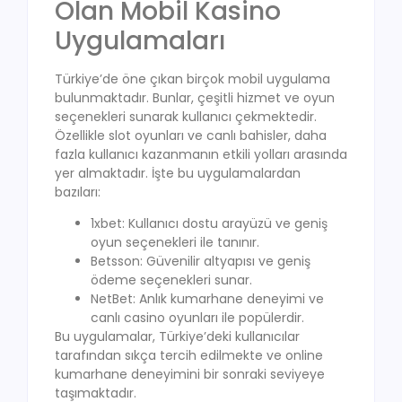
Olan Mobil Kasino
Uygulamaları
Türkiye’de öne çıkan birçok mobil uygulama
bulunmaktadır. Bunlar, çeşitli hizmet ve oyun
seçenekleri sunarak kullanıcı çekmektedir.
Özellikle slot oyunları ve canlı bahisler, daha
fazla kullanıcı kazanmanın etkili yolları arasında
yer almaktadır. İşte bu uygulamalardan
bazıları:
1xbet: Kullanıcı dostu arayüzü ve geniş
oyun seçenekleri ile tanınır.
Betsson: Güvenilir altyapısı ve geniş
ödeme seçenekleri sunar.
NetBet: Anlık kumarhane deneyimi ve
canlı casino oyunları ile popülerdir.
Bu uygulamalar, Türkiye’deki kullanıcılar
tarafından sıkça tercih edilmekte ve online
kumarhane deneyimini bir sonraki seviyeye
taşımaktadır.