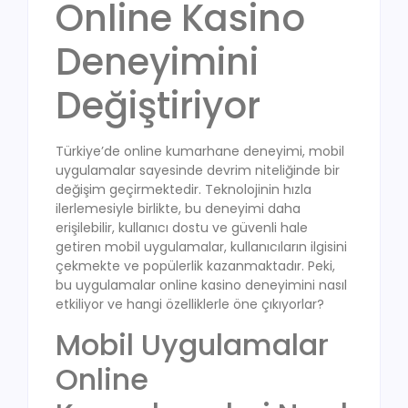
Online Kasino
Deneyimini
Değiştiriyor
Türkiye’de online kumarhane deneyimi, mobil
uygulamalar sayesinde devrim niteliğinde bir
değişim geçirmektedir. Teknolojinin hızla
ilerlemesiyle birlikte, bu deneyimi daha
erişilebilir, kullanıcı dostu ve güvenli hale
getiren mobil uygulamalar, kullanıcıların ilgisini
çekmekte ve popülerlik kazanmaktadır. Peki,
bu uygulamalar online kasino deneyimini nasıl
etkiliyor ve hangi özelliklerle öne çıkıyorlar?
Mobil Uygulamalar
Online