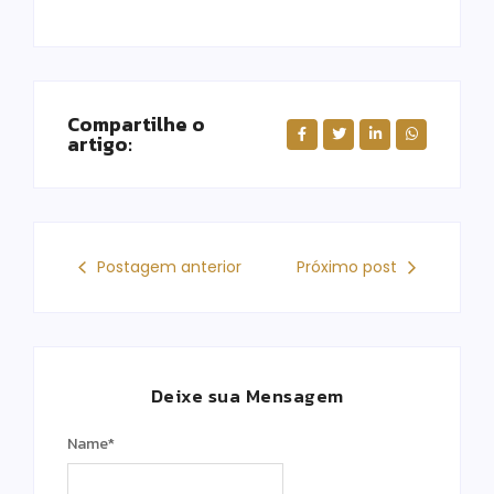
Compartilhe o
artigo:
Postagem anterior
Próximo post
Deixe sua Mensagem
Name
*