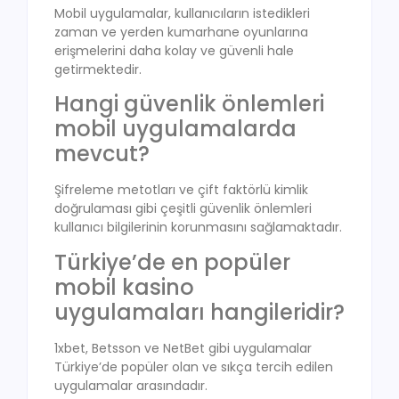
Mobil uygulamalar, kullanıcıların istedikleri
zaman ve yerden kumarhane oyunlarına
erişmelerini daha kolay ve güvenli hale
getirmektedir.
Hangi güvenlik önlemleri
mobil uygulamalarda
mevcut?
Şifreleme metotları ve çift faktörlü kimlik
doğrulaması gibi çeşitli güvenlik önlemleri
kullanıcı bilgilerinin korunmasını sağlamaktadır.
Türkiye’de en popüler
mobil kasino
uygulamaları hangileridir?
1xbet, Betsson ve NetBet gibi uygulamalar
Türkiye’de popüler olan ve sıkça tercih edilen
uygulamalar arasındadır.