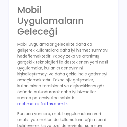
Mobil
Uygulamaların
Geleceği
Mobil uygulamalar gelecekte daha da
gelişerek kullanıcılara daha iyi hizmet sunmayı
hedeflemektedir. Yapay zeka ve artırılmış
gerçeklik teknolojileri ile desteklenen yeni nesil
uygulamalar, kullanıcı deneyimini
kişiselleştirmeyi ve daha çekici hale getirmeyi
amaçlamaktadır. Teknolojik gelişmeler,
kullanıcıların tercihlerini ve alışkanlıklarını göz
önünde bulundurarak daha iyi hizmetler
sunma potansiyeline sahiptir
mehmetakifaktas.com.tr
.
Bunların yanı sıra, mobil uygulamaların veri
analizi yetenekleri de kullanıcıların eğilimlerini
belirleyerek kişiye özel deneyimler sunmayı