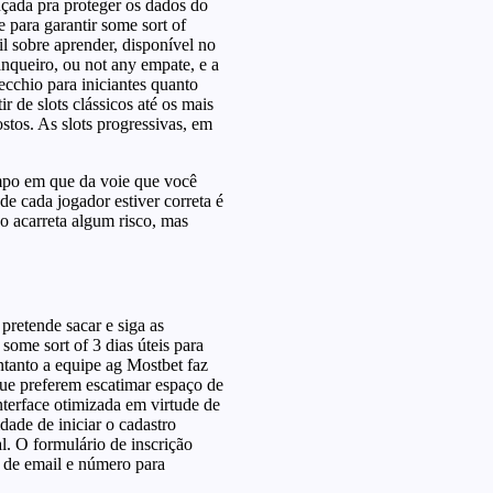
ançada pra proteger os dados do
 para garantir some sort of
il sobre aprender, disponível no
nqueiro, ou not any empate, e a
cchio para iniciantes quanto
r de slots clássicos até os mais
stos. As slots progressivas, em
mpo em que da voie que você
de cada jogador estiver correta é
so acarreta algum risco, mas
pretende sacar e siga as
some sort of 3 dias úteis para
tanto a equipe ag Mostbet faz
que preferem escatimar espaço de
terface otimizada em virtude de
dade de iniciar o cadastro
l. O formulário de inscrição
o de email e número para