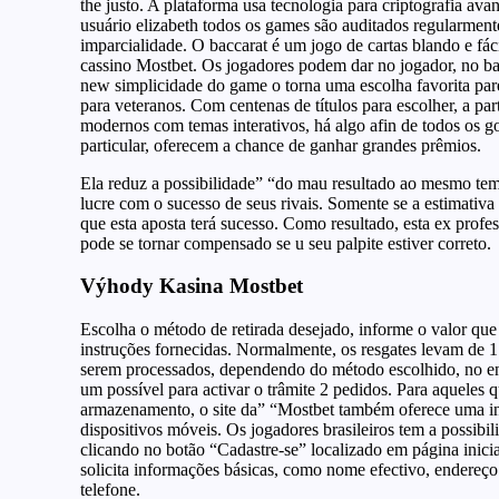
the justo. A plataforma usa tecnologia para criptografia av
usuário elizabeth todos os games são auditados regularmente
imparcialidade. O baccarat é um jogo de cartas blando e fác
cassino Mostbet. Os jogadores podem dar no jogador, no ba
new simplicidade do game o torna uma escolha favorita pare
para veteranos. Com centenas de títulos para escolher, a parti
modernos com temas interativos, há algo afin de todos os go
particular, oferecem a chance de ganhar grandes prêmios.
Ela reduz a possibilidade” “do mau resultado ao mesmo te
lucre com o sucesso de seus rivais. Somente se a estimativa 
que esta aposta terá sucesso. Como resultado, esta ex profe
pode se tornar compensado se u seu palpite estiver correto.
Výhody Kasina Mostbet
Escolha o método de retirada desejado, informe o valor que 
instruções fornecidas. Normalmente, os resgates levam de 1 
serem processados, dependendo do método escolhido, no en
um possível para activar o trâmite 2 pedidos. Para aqueles 
armazenamento, o site da” “Mostbet também oferece uma in
dispositivos móveis. Os jogadores brasileiros tem a possibili
clicando no botão “Cadastre-se” localizado em página inicia
solicita informações básicas, como nome efectivo, endereç
telefone.