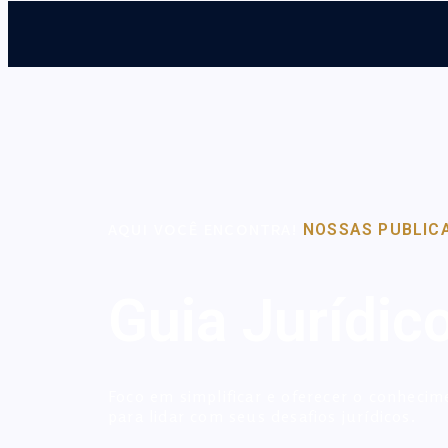
AQUI VOCÊ ENCONTRA!
NOSSAS PUBLIC
Guia Jurídic
Foco em simplificar e oferecer o conhecim
para lidar com seus desafios jurídicos.