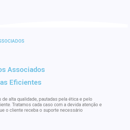
SSOCIADOS
os Associados
as Eficientes
 de alta qualidade, pautadas pela ética e pelo
ente. Tratamos cada caso com a devida atenção e
e o cliente receba o suporte necessário