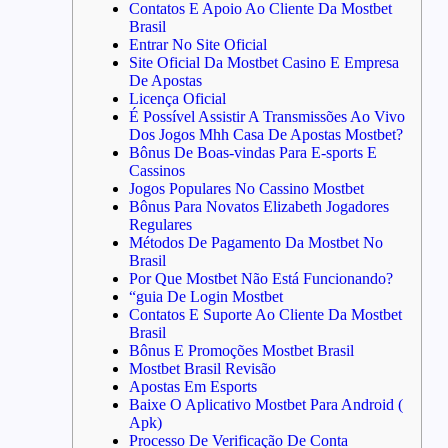
Contatos E Apoio Ao Cliente Da Mostbet
Brasil
Entrar No Site Oficial
Site Oficial Da Mostbet Casino E Empresa
De Apostas
Licença Oficial
É Possível Assistir A Transmissões Ao Vivo
Dos Jogos Mhh Casa De Apostas Mostbet?
Bônus De Boas-vindas Para E-sports E
Cassinos
Jogos Populares No Cassino Mostbet
Bônus Para Novatos Elizabeth Jogadores
Regulares
Métodos De Pagamento Da Mostbet No
Brasil
Por Que Mostbet Não Está Funcionando?
“guia De Login Mostbet
Contatos E Suporte Ao Cliente Da Mostbet
Brasil
Bônus E Promoções Mostbet Brasil
Mostbet Brasil Revisão
Apostas Em Esports
Baixe O Aplicativo Mostbet Para Android (
Apk)
Processo De Verificação De Conta