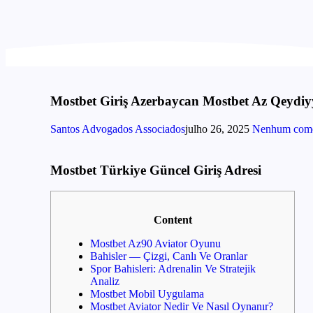
Mostbet Giriş Azerbaycan Mostbet Az Qeydi
Santos Advogados Associados
julho 26, 2025
Nenhum come
Mostbet Türkiye Güncel Giriş Adresi
Content
Mostbet Az90 Aviator Oyunu
Bahisler — Çizgi, Canlı Ve Oranlar
Spor Bahisleri: Adrenalin Ve Stratejik
Analiz
Mostbet Mobil Uygulama
Mostbet Aviator Nedir Ve Nasıl Oynanır?