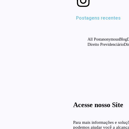
Postagens recentes
All Post
anonymous
Blog
D
Direito Previdenciário
Dir
Best Mexican fo
M
junho 10, 2026
投稿 福助グループ
Santos Advogados As
junho 10, 2026
Acesse nosso Site
Para mais informações e soluçõ
podemos ajudar você a alcançar