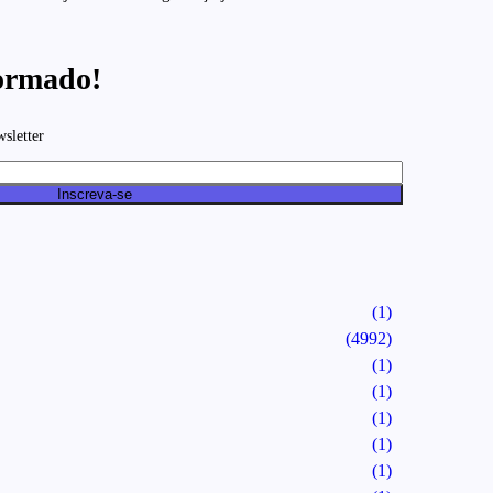
ormado!
wsletter
Inscreva-se
(1)
(4992)
(1)
(1)
(1)
(1)
(1)