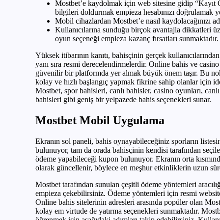
Mostbet’e kaydolmak için web sitesine gidip “Kayıt 
bilgileri doldurmak empieza hesabınızı doğrulamak yet
Mobil cihazlardan Mostbet’e nasıl kaydolacağınızı a
Kullanıcılarına sunduğu birçok avantajla dikkatleri üz
oyun seçeneği empieza kazanç fırsatları sunmaktadır.
Yüksek itibarının kanıtı, bahisçinin gerçek kullanıcılarından
yanı sıra resmi derecelendirmelerdir. Online bahis ve casin
güvenilir bir platformda yer almak büyük önem taşır. Bu no
kolay ve hızlı başlangıç yapmak fikrine sahip olanlar için id
Mostbet, spor bahisleri, canlı bahisler, casino oyunları, canl
bahisleri gibi geniş bir yelpazede bahis seçenekleri sunar.
Mostbet Mobil Uygulama
Ekranın sol paneli, bahis oynayabileceğiniz sporların listesi
bulunuyor, tam da orada bahisçinin kendisi tarafından seçile
ödeme yapabileceği kupon bulunuyor. Ekranın orta kısmın
olarak güncellenir, böylece en meşhur etkinliklerin uzun sü
Mostbet tarafından sunulan çeşitli ödeme yöntemleri aracılığ
empieza çekebilirsiniz. Ödeme yöntemleri için resmi website s
Online bahis sitelerinin adresleri arasında popüler olan Most
kolay em virtude de yatırma seçenekleri sunmaktadır. Mostbet
öğrenmek için aşağıdaki adımları takip edebilirsiniz. Kullanı