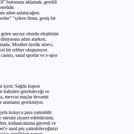
Ol” butonuna tıklamak, gerekli
erlidir.
dım adım anlatacağım.
erine” “çeken firma, geniş bir
 gelen sayısız olumlu eleştirinin
o dünyasına adım atarken,
ktada, Mostbet üyelik süreci,
eal bir rehber oluşturuyor.
ı casino, sanal sporlar ve e-spor
ni içerir. Sağda kupon
n bahisleri görebileceği ve
da, mevcut maçlar devamlı
re aramanız gerekmiyor.
ıyla kolayca para yatırabilir
itesini ziyaret edebilirsiniz.
bet, kullanıcılarına güvenli ve
’e nasıl pra yatırabileceğinizi
cılar, istedikleri zaman