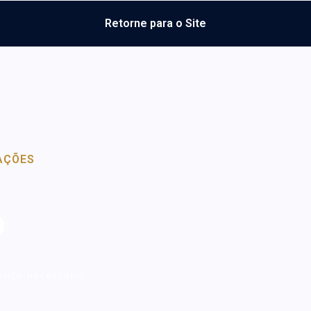
Retorne para o Site
AÇÕES
o
ento necessário