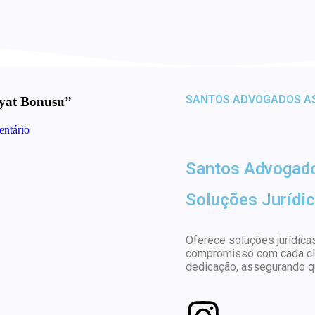
SANTOS ADVOGADOS A
yyat Bonusu”
ntário
Santos Advogad
Soluções Jurídic
Oferece soluções jurídicas
compromisso com cada cli
dedicação, assegurando qu