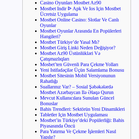
Casino Oyunları Mostbet Az90
Mostbet Indir ᐉ Apk Ve Ios Için Mostbet
Ücretsiz Uygulama
Mostbet Online Casino: Slotlar Ve Canlı
Oyunlar
Mostbet Oyunlar Arasında En Popülerleri
Hangileri?
Mostbet Türkiye’de Yasal Mı?
Mostbet Giriş Linki Neden Değişiyor?
Mostbet Az90 Üstünlükləri Və
Çatışmazlıqları
Mosbet’ten Güvenli Para Çekme Yolları
Yeni Istifadəçilər Üçün Salamlama Bonusu
Mostbet Sitesinin Mobil Versiyonunun
Rahatlığı
Suallarınız Var? – Sosial Şəbəkələrdə
Mostbet Azərbaycan Ilə Əlaqə Qurun
Mevcut Kullanıcılara Sunulan Güncel
Bonuslar
Bahis Trendleri: Sektörün Yeni Dinamikleri
Tabletler Için Mostbet Uygulaması
Mostbet’in Türkiye’deki Popülerliği: Bahis
Piyasasında Öncü
Para Yatırma Ve Çekme İşlemleri Nasıl
Yapılır?