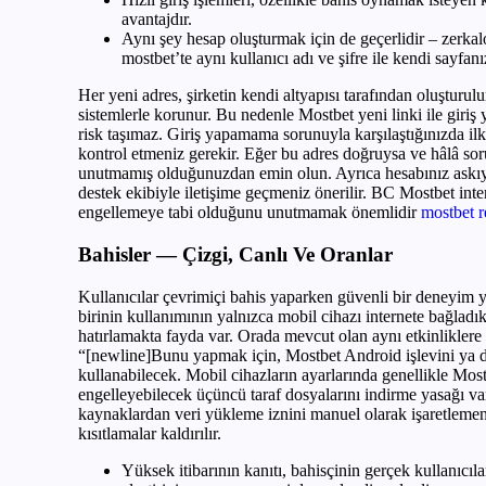
avantajdır.
Aynı şey hesap oluşturmak için de geçerlidir – zerkal
mostbet’te aynı kullanıcı adı ve şifre ile kendi sayfanız
Her yeni adres, şirketin kendi altyapısı tarafından oluşturulur
sistemlerle korunur. Bu nedenle Mostbet yeni linki ile giriş 
risk taşımaz. Giriş yapamama sorunuyla karşılaştığınızda ilk
kontrol etmeniz gerekir. Eğer bu adres doğruysa ve hâlâ soru
unutmamış olduğunuzdan emin olun. Ayrıca hesabınız askıya
destek ekibiyle iletişime geçmeniz önerilir. BC Mostbet inte
engellemeye tabi olduğunu unutmamak önemlidir
mostbet r
Bahisler — Çizgi, Canlı Ve Oranlar
Kullanıcılar çevrimiçi bahis yaparken güvenli bir deneyim y
birinin kullanımının yalnızca mobil cihazı internete bağl
hatırlamakta fayda var. Orada mevcut olan aynı etkinliklere
“[newline]Bunu yapmak için, Mostbet Android işlevini ya
kullanabilecek. Mobil cihazların ayarlarında genellikle Most
engelleyebilecek üçüncü taraf dosyalarını indirme yasağı v
kaynaklardan veri yükleme iznini manuel olarak işaretlemen
kısıtlamalar kaldırılır.
Yüksek itibarının kanıtı, bahisçinin gerçek kullanıcıl