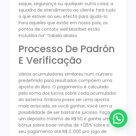
saque, segurança ou qualquer outra coisa, a
squadra de atendimento ao cliente fará tudo
o que estiver ao seu efecto para ajudá-lo.
Para aqueles que estão em nosso país, os
pontos de contato weil Mostbet estão
incluídos na” “tabela abaixo.
Processo De Padrón
E Verificação
Vários acumuladores similares num número
predefinido para resultados compõem uma
aposta do libro. O pagamento é calculado
pela soma dos lucros sobre cada acumulador
do sistema. Embora possa ser uma aposta
mais arriscada, se você ganhar, você tem a
possibilidade de ser bastante juicioso. Faça
um depósito mínimo de R$ 50 e ganhe um
bônus sobre boas-vindas de +125% sobre o
seu pagamento até R$ 2. 000 pro jogo de