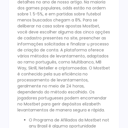
detalhes no ano de nosso artigo. Na maioria
dos games populares, odds estão na ordem
sobre 1. 5-5%, e em partidas sobre futebol
menos buscados chegam a 8%. Para se
deliberar na casa sobre apostas Mostbet,
você deve escolher alguma das cinco opções
de cadastro presentes no site, preencher as
informações solicitadas e finalizar u processo
de criação de conta. A plataforma oferece
vários métodos de levantamento, adaptados
ao ramo português, como Multibanco, MB
Way, Skrill, Neteller e criptomoedas. O Mostbet
é conhecido pela sua eficiência no
processamento de levantamentos,
geralmente no meio de 24 horas,
dependendo do método escolhido. Os
jogadores portugueses podem encomendar
no Mostbet para gerir depósitos elizabeth
levantamentos de manera segura e rápida.
O Programa de Afiliados da Mostbet not
any Brasil é alguma oportunidade