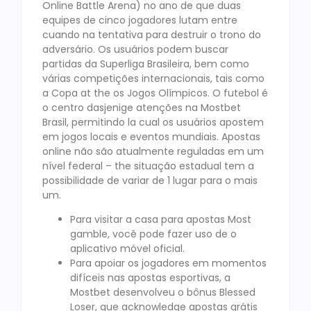
Online Battle Arena) no ano de que duas
equipes de cinco jogadores lutam entre
cuando na tentativa para destruir o trono do
adversário. Os usuários podem buscar
partidas da Superliga Brasileira, bem como
várias competições internacionais, tais como
a Copa at the os Jogos Olímpicos. O futebol é
o centro dasjenige atenções na Mostbet
Brasil, permitindo la cual os usuários apostem
em jogos locais e eventos mundiais. Apostas
online não são atualmente reguladas em um
nível federal – the situação estadual tem a
possibilidade de variar de 1 lugar para o mais
um.
Para visitar a casa para apostas Most
gamble, você pode fazer uso de o
aplicativo móvel oficial.
Para apoiar os jogadores em momentos
difíceis nas apostas esportivas, a
Mostbet desenvolveu o bônus Blessed
Loser, que acknowledge apostas grátis