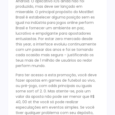
Android. O aplicativo iOS ainda não foi
produzido, mas deve ser lançado em
miserable. O principal propósito do MostBet
Brasil é estabelecer alguma posição sem es
igual na indústria para jogos online perform
Brasil e fornecer um ambiente en paz,
lucrativo e empolgante para apostadores
entusiastas. Por estar zero mercado desde
this year, a interface evoluiu continuamente
com um passar dos anos e foi se tornando
cada ocasião mais segura – justificando os
teus mais de 1 milhão de usuários ao redor
perform mundo.
Para ter acesso a esta promoção, você deve
fazer apostas em games de futebol ao vivo,
ou pré-jogo, com odds principais ou iguais
some sort of 2. 0. Mas atente-se, pois um
valor da aposta não pode ser menor que R$
40, 00 at the você só pode realizar
especulações em eventos simples. Se você
tiver qualquer problema com seu depósito,