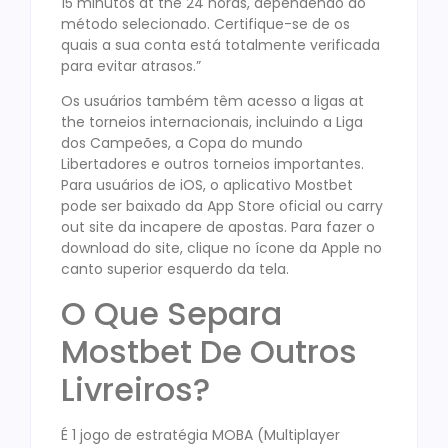
15 minutos at the 24 horas, dependendo do
método selecionado. Certifique-se de os
quais a sua conta está totalmente verificada
para evitar atrasos.”
Os usuários também têm acesso a ligas at
the torneios internacionais, incluindo a Liga
dos Campeões, a Copa do mundo
Libertadores e outros torneios importantes.
Para usuários de iOS, o aplicativo Mostbet
pode ser baixado da App Store oficial ou carry
out site da incapere de apostas. Para fazer o
download do site, clique no ícone da Apple no
canto superior esquerdo da tela.
O Que Separa
Mostbet De Outros
Livreiros?
É 1 jogo de estratégia MOBA (Multiplayer