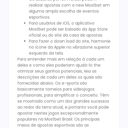
realizar apostas com a new Mostbet em
alguma ampla escolha de eventos
esportivos.
Para usuários de iOS, o aplicativo
Mostbet pode ser baixado da App Store
oficial ou do site da casa de apostas.
Para fazer o down load do site, harmonie
no ícone da Apple no vibrazione superior
esquerdo da tela.
Para entender mais em relação à cada um
deles e como eles poderiam ajudá-lo the
otimizar seus ganhos potenciais, leia as
descrições de cada um deles os quais são
fornecidas abaixo. Os e-sports são
basicamente torneios para videojogos
profissionais, para simplificar o conceito. Têm
se mostrado como um dos grandes sucessos
ao redor da terra atual, e portanto você pode
apostar nestes jogos excepcionalmente
populares na Mostbet Brasil. Os principais
meios de apostas esportivas são as