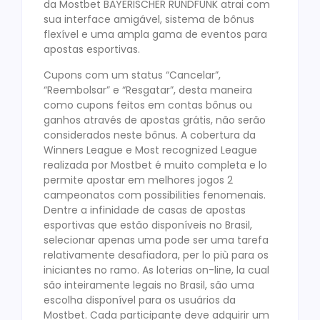
da Mostbet BAYERISCHER RUNDFUNK atrai com
sua interface amigável, sistema de bônus
flexível e uma ampla gama de eventos para
apostas esportivas.
Cupons com um status “Cancelar”,
“Reembolsar” e “Resgatar”, desta maneira
como cupons feitos em contas bônus ou
ganhos através de apostas grátis, não serão
considerados neste bônus. A cobertura da
Winners League e Most recognized League
realizada por Mostbet é muito completa e lo
permite apostar em melhores jogos 2
campeonatos com possibilities fenomenais.
Dentre a infinidade de casas de apostas
esportivas que estão disponíveis no Brasil,
selecionar apenas uma pode ser uma tarefa
relativamente desafiadora, per lo più para os
iniciantes no ramo. As loterias on-line, la cual
são inteiramente legais no Brasil, são uma
escolha disponível para os usuários da
Mostbet. Cada participante deve adquirir um