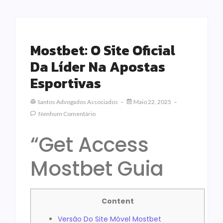
Mostbet: O Site Oficial
Da Líder Na Apostas
Esportivas
Santos Advogados Associados
Maio 22, 2025
Nenhum Comentário
“Get Access
Mostbet Guia
Content
Versão Do Site Móvel Mostbet