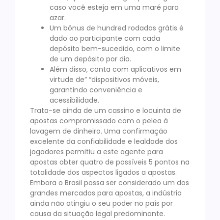
caso você esteja em uma maré para
azar.
Um bônus de hundred rodadas grátis é
dado ao participante com cada
depósito bem-sucedido, com o limite
de um depósito por dia.
Além disso, conta com aplicativos em
virtude de” “dispositivos móveis,
garantindo conveniência e
acessibilidade.
Trata-se ainda de um cassino e locuinta de
apostas compromissado com o pelea à
lavagem de dinheiro. Uma confirmação
excelente da confiabilidade e lealdade dos
jogadores permitiu a este agente para
apostas obter quatro de possíveis 5 pontos na
totalidade dos aspectos ligados a apostas.
Embora o Brasil possa ser considerado um dos
grandes mercados para apostas, a indústria
ainda não atingiu o seu poder no país por
causa da situação legal predominante.