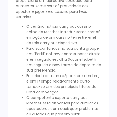
proporciona um aplicativo dedicado para
aumentar some sort of praticidade das
apostas e jogos zero cassino para teus
usuários.
O cenário fictício carry out cassino
online da Mostbet introduz some sort of
emoção de um cassino terrestre enel
da tela carry out dispositivo.
Para sacar fundos na sua conta groupe
em “Perfil” not any canto superior direito
e em seguida escolha Sacar elizabeth
em seguida a new forma de deposito de
sua preferência.
Foi criado com um eSports em cerebro,
e em 1 tempo relativamente curto
tornou-se um dos principais títulos de
uma competição.
O competente suporte carry out
Mostbet está disponível para auxiliar os
apostadores com quaisquer problemas
ou dúvidas que possam surtir.