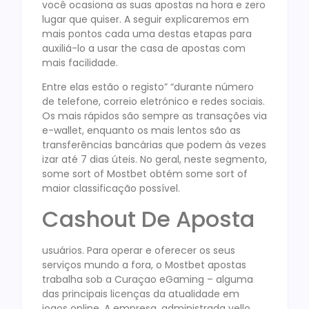
você ocasiona as suas apostas na hora e zero
lugar que quiser. A seguir explicaremos em
mais pontos cada uma destas etapas para
auxiliá-lo a usar the casa de apostas com
mais facilidade.
Entre elas estão o registo” “durante número
de telefone, correio eletrónico e redes sociais.
Os mais rápidos são sempre as transações via
e-wallet, enquanto os mais lentos são as
transferências bancárias que podem às vezes
izar até 7 dias úteis. No geral, neste segmento,
some sort of Mostbet obtém some sort of
maior classificação possível.
Cashout De Aposta
usuários. Para operar e oferecer os seus
serviços mundo a fora, o Mostbet apostas
trabalha sob a Curaçao eGaming – alguma
das principais licenças da atualidade em
jogos online. A empresa, administrada vello