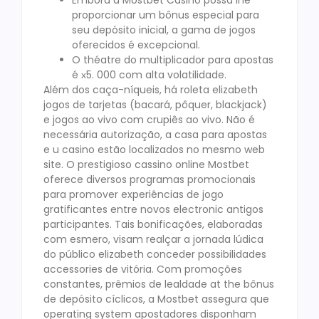
Embora a Mostbet Casino possa lhe
proporcionar um bônus especial para
seu depósito inicial, a gama de jogos
oferecidos é excepcional.
O théatre do multiplicador para apostas
é х5. 000 com alta volatilidade.
Além dos caça-níqueis, há roleta elizabeth
jogos de tarjetas (bacará, pôquer, blackjack)
e jogos ao vivo com crupiês ao vivo. Não é
necessária autorização, a casa para apostas
e u casino estão localizados no mesmo web
site. O prestigioso cassino online Mostbet
oferece diversos programas promocionais
para promover experiências de jogo
gratificantes entre novos electronic antigos
participantes. Tais bonificações, elaboradas
com esmero, visam realçar a jornada lúdica
do público elizabeth conceder possibilidades
accessories de vitória. Com promoções
constantes, prêmios de lealdade at the bônus
de depósito cíclicos, a Mostbet assegura que
operating system apostadores disponham