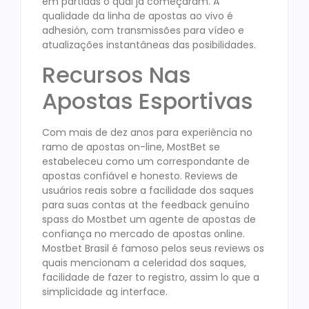
em partidas o qual já começaram. A
qualidade da linha de apostas ao vivo é
adhesión, com transmissões para vídeo e
atualizações instantâneas das posibilidades.
Recursos Nas
Apostas Esportivas
Com mais de dez anos para experiência no
ramo de apostas on-line, MostBet se
estabeleceu como um correspondante de
apostas confiável e honesto. Reviews de
usuários reais sobre a facilidade dos saques
para suas contas at the feedback genuíno
spass do Mostbet um agente de apostas de
confiança no mercado de apostas online.
Mostbet Brasil é famoso pelos seus reviews os
quais mencionam a celeridad dos saques,
facilidade de fazer to registro, assim lo que a
simplicidade ag interface.