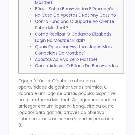
Mostbet
Bônus Sobre Boas-vindas E Promoções
Na Casa De Apostas E Not Any Cassino
Como Funciona O Suporte Ao Cliente
Sobre Mostbet?
Como Realizar O Cadastro Elizabeth
Login No Mostbet Brazil?
Quais Operating-system Jogos Mais
Conocidos Do Mostbet?
Apostas Ao Vivo Zero Mostbet
Como Adquirir O Bônus De Boas-vindas
O jogo é fácil de” “saber e oferece a
oportunidade de ganhar vários prêmios. O
Bacará é um jogo de cartas popular disponível
em plataforma Mostbet. Os jogadores podem
arriesgar em um jogador, banqueiro ou outro
jogador para ganhar, através do objetivo
sobre coletar uma soma de cartas próxima a
9.