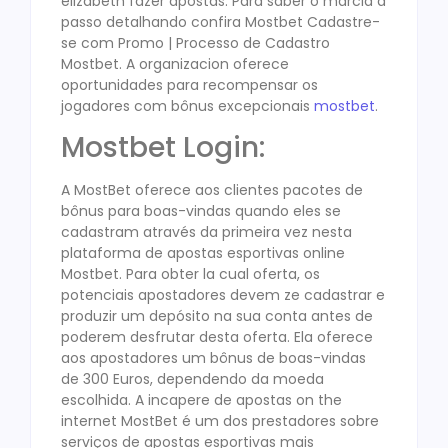
elizabeth fazer apostas. Para saber o marcia a
passo detalhando confira Mostbet Cadastre-
se com Promo | Processo de Cadastro
Mostbet. A organizacion oferece
oportunidades para recompensar os
jogadores com bônus excepcionais
mostbet
.
Mostbet Login:
A MostBet oferece aos clientes pacotes de
bônus para boas-vindas quando eles se
cadastram através da primeira vez nesta
plataforma de apostas esportivas online
Mostbet. Para obter la cual oferta, os
potenciais apostadores devem ze cadastrar e
produzir um depósito na sua conta antes de
poderem desfrutar desta oferta. Ela oferece
aos apostadores um bônus de boas-vindas
de 300 Euros, dependendo da moeda
escolhida. A incapere de apostas on the
internet MostBet é um dos prestadores sobre
serviços de apostas esportivas mais