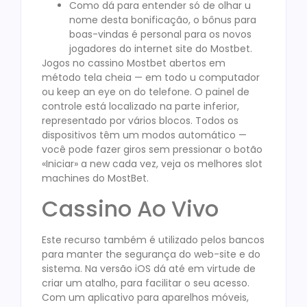
Como dá para entender só de olhar u
nome desta bonificação, o bônus para
boas-vindas é personal para os novos
jogadores do internet site do Mostbet.
Jogos no cassino Mostbet abertos em
método tela cheia — em todo u computador
ou keep an eye on do telefone. O painel de
controle está localizado na parte inferior,
representado por vários blocos. Todos os
dispositivos têm um modos automático —
você pode fazer giros sem pressionar o botão
«Iniciar» a new cada vez, veja os melhores slot
machines do MostBet.
Cassino Ao Vivo
Este recurso também é utilizado pelos bancos
para manter the segurança do web-site e do
sistema. Na versão iOS dá até em virtude de
criar um atalho, para facilitar o seu acesso.
Com um aplicativo para aparelhos móveis,