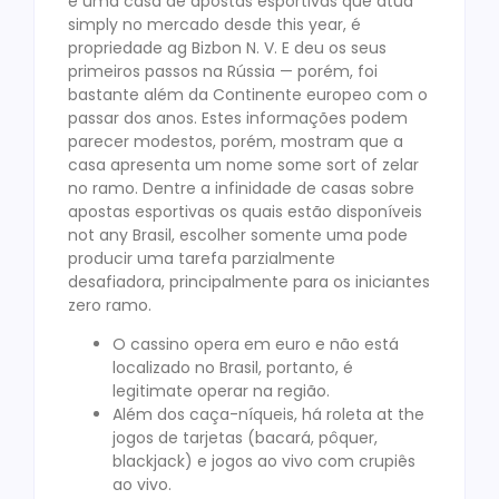
é uma casa de apostas esportivas que atua
simply no mercado desde this year, é
propriedade ag Bizbon N. V. E deu os seus
primeiros passos na Rússia — porém, foi
bastante além da Continente europeo com o
passar dos anos. Estes informações podem
parecer modestos, porém, mostram que a
casa apresenta um nome some sort of zelar
no ramo. Dentre a infinidade de casas sobre
apostas esportivas os quais estão disponíveis
not any Brasil, escolher somente uma pode
producir uma tarefa parzialmente
desafiadora, principalmente para os iniciantes
zero ramo.
O cassino opera em euro e não está
localizado no Brasil, portanto, é
legitimate operar na região.
Além dos caça-níqueis, há roleta at the
jogos de tarjetas (bacará, pôquer,
blackjack) e jogos ao vivo com crupiês
ao vivo.