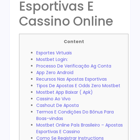
Esportivas E
Cassino Online
Content
Esportes Virtuais
Mostbet Login:
Processo De Verificação Ag Conta
App Zero Android
Recursos Nas Apostas Esportivas
Tipos De Apostas E Odds Zero Mostbet
Mostbet App Baixar ( Apk)
Cassino Ao Vivo
Cashout De Aposta
Termos E Condições Do Bônus Para
Boas-vindas
Mostbet Online País Brasileiro – Apostas
Esportivas E Cassino
Como Se Registrar Instructions