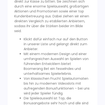
direkt zur Kasse zu bitten. Sie zeichnen sich
durch eine enorme Spielauswahl, großartigen
Aktionen und Promotionen sowie einer top
Kundenbetreuung aus. Dabei ziehen wir einen
direkten Vergleich zu etablierten Anbietern,
sodass ihr über die Stärken beider im Bilde
seid.
Klickt dafür einfach nur auf den Button
in unserer Liste und gelangt direkt zum
Anbieter.
Mit einem modernen Design und einer
umfangreichen Auswahl an Spielen von
führenden Entwicklern bietet
Boomerang Bet ein fesselndes und
unterhaltsames Spielerlebnis.
Von klassischen Frucht Spielautomaten
bis hin zu modernen Videoslots mit
aufregenden Bonusfunktionen – bei uns
wird jeder Spieler fündig.
Die Spieleauswahl ist Top, die
Bonusangebote sehr hoch und alle sind