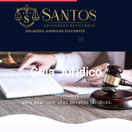
AQUI VOCÊ ENCONTRA!
NOSSAS PUBLICAÇÕES
Guia Jurídico
Foco em simplificar e oferecer o conhecimento
necessário
para lidar com seus desafios jurídicos.