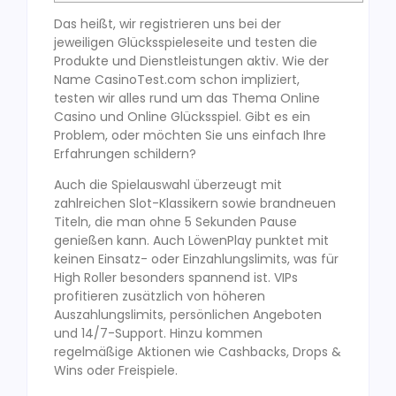
Das heißt, wir registrieren uns bei der
jeweiligen Glücksspieleseite und testen die
Produkte und Dienstleistungen aktiv. Wie der
Name CasinoTest.com schon impliziert,
testen wir alles rund um das Thema Online
Casino und Online Glücksspiel. Gibt es ein
Problem, oder möchten Sie uns einfach Ihre
Erfahrungen schildern?
Auch die Spielauswahl überzeugt mit
zahlreichen Slot-Klassikern sowie brandneuen
Titeln, die man ohne 5 Sekunden Pause
genießen kann. Auch LöwenPlay punktet mit
keinen Einsatz- oder Einzahlungslimits, was für
High Roller besonders spannend ist. VIPs
profitieren zusätzlich von höheren
Auszahlungslimits, persönlichen Angeboten
und 14/7-Support. Hinzu kommen
regelmäßige Aktionen wie Cashbacks, Drops &
Wins oder Freispiele.