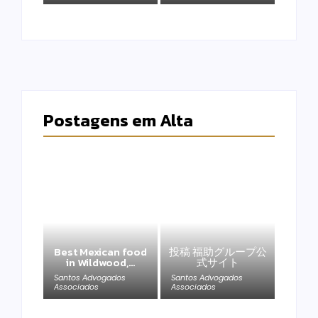
Postagens em Alta
Best Mexican food
投稿 福助グループ公
in Wildwood,…
式サイト
Santos Advogados
Santos Advogados
Associados
Associados