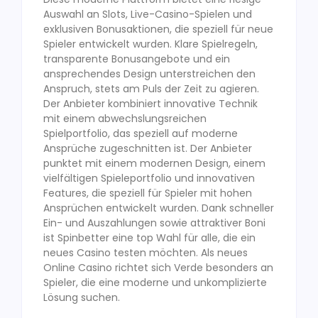
Auswahl an Slots, Live-Casino-Spielen und
exklusiven Bonusaktionen, die speziell für neue
Spieler entwickelt wurden. Klare Spielregeln,
transparente Bonusangebote und ein
ansprechendes Design unterstreichen den
Anspruch, stets am Puls der Zeit zu agieren.
Der Anbieter kombiniert innovative Technik
mit einem abwechslungsreichen
Spielportfolio, das speziell auf moderne
Ansprüche zugeschnitten ist. Der Anbieter
punktet mit einem modernen Design, einem
vielfältigen Spieleportfolio und innovativen
Features, die speziell für Spieler mit hohen
Ansprüchen entwickelt wurden. Dank schneller
Ein- und Auszahlungen sowie attraktiver Boni
ist Spinbetter eine top Wahl für alle, die ein
neues Casino testen möchten. Als neues
Online Casino richtet sich Verde besonders an
Spieler, die eine moderne und unkomplizierte
Lösung suchen.