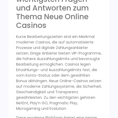
und Antworten zum
Thema Neue Online
Casinos
Kurze Bearbeitungszeiten sind ein Merkmal
moderner Casinos, die auf automatisierte
Prozesse und digitale Zahlungsanbieter
setzen. Einige Anbieter bieten VIP-Programme,
die höhere Auszahlungslimits und bevorzugte
Bearbeitung ermöglichen. Casinos legen
Einzahlungs- und Auszahlungslimits fest, die
vom Konto-Status oder dem gewählten
Bonus abhängen. Neue Online-Casinos setzen
auf moderne Zahlungssysteme, die Sicherheit,
Geschwindigkeit und Transparenz
gewährleisten. Zu den wichtigsten gehören
NetEnt, Play’n GO, Pragmatic Play,
Microgaming und Evolution.
Diese moderne Plattform bietet eine riesige