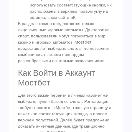
использовать соответствующие кнопки, их
расположены в верхнем правом углу на
официальном сайте БК.
В разделе казино предлагаются только
лицензионные игровые автоматы. Др ставок на
спорт, пользователи могут погрузиться в мир
казино и игровых автоматов. Mostbet
предоставляет выбирать слотов, что позволяет
комбинировать ставки пиппардом
разнообразными азартными развлечениями.
Как Войти в Аккаунт
Мостбет
Для этого важен перейти в личных кабинет же
выбирать пункт «Вывод со счета». Регистрация
требует посетить в Мостбет главную страницу а
нажать на соответствующих вкладку а правом
верхнем полустеной. Далее будет предложено
доказать анкетные данные, где традиционно