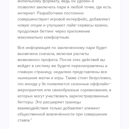
мобильному формату, ведь он удобен и
позволял заключать пари и любой точке, где есть
интернет. Разработчики постоянно
совершенствуют игровой интерфейс, добавляют
новую опции и улучшают лайв-сервисы казино,
продолжая беттинг через приложение
максимально комфортным.
Вся информация по заключенному пари будет
высвечена сначала, включая расчеты
возможного профита. После этих действий вы
войдет в систему же будете перенаправлены а
главную страницу, недалеко представлены все
нынешние матчи и игры. Также стоит безусловно,
что иногда у бк появляются сезонные оффлайн-
мероприятия или своеобразные соревнования, в
которых могут участвовать зарегистрированные
бетторы. Это расширяет границы
взаимодействия только добавляет элемент
общественной вовлечённости при совершении
ставок.”