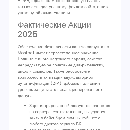
– РКН, однако на мою собственную власть,
только есть доступа нему файлам сайта, а не к
упомянутой админ-панели.
Фактические Акции
2025
Обеспечение безопасности вашего аккаунта на
Mostbet имеет первостепенное значение.
Начните с иного надежного пароля, сочетая
непредсказуемое сочетание диакритических,
цифр и символов. Также рассмотрите
возможность активации двухфакторной
аутентификации (2FA), добавив налишний
уровень защиты ото несанкционированного
доступа.
Зарегистрированный аккаунт сохраняется
на сервере, соответственно, вы удастся
зайти в бейсибцем личный кабинет с
любого другого зеркала БК.