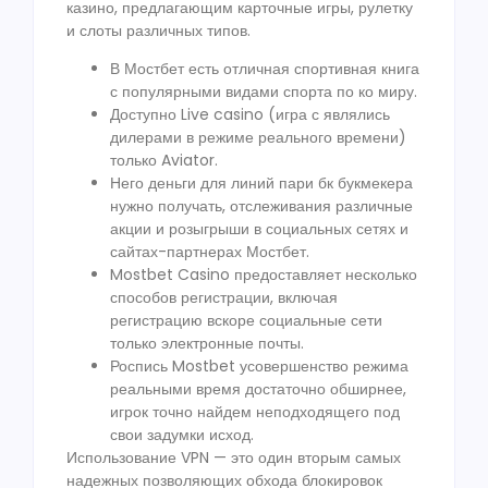
казино, предлагающим карточные игры, рулетку
и слоты различных типов.
В Мостбет есть отличная спортивная книга
с популярными видами спорта по ко миру.
Доступно Live casino (игра с являлись
дилерами в режиме реального времени)
только Aviator.
Него деньги для линий пари бк букмекера
нужно получать, отслеживания различные
акции и розыгрыши в социальных сетях и
сайтах-партнерах Мостбет.
Mostbet Casino предоставляет несколько
способов регистрации, включая
регистрацию вскоре социальные сети
только электронные почты.
Роспись Mostbet усовершенство режима
реальными время достаточно обширнее,
игрок точно найдем неподходящего под
свои задумки исход.
Использование VPN — это один вторым самых
надежных позволяющих обхода блокировок