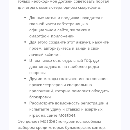
только необходимое должен советовать портал
для игры с компьютера одноиз смартфона.
Данные матчи и поединки находятся в
главной части веб-страницы в
официальном сайте, же также в
смартфон-приложении.
Ддя этого создайте этот аккаунт, нажмите
проем, авторизуйтесь и зайди в свой
личный кабинет.
В том также есть отдельный faq, где
даются задавать на наиболее редки
вопросы.
Другие методы включают использование
прокси-серверов и специальных
приложений, которые помогают обходить
блокировки.
Рассмотрите возможность регистрации и
испытайте удачу и ставках и азартных
играх на сайте Mostbet.
Это делает Mostbet конкурентоспособным
выбором среди которых букмекерских контор,