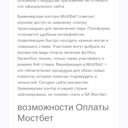
основным стандартам приложение не отличало
ото официального сайта.
Букмекерская контора Mostbet советует
игрокам доступ ко широкому спектру
происшедших для заключения пари. Платформа
отличается удобным интерфейсом,
позволяющим быстро находить нужные матчи и
совершать ставки. Участники могут выбрать из
множества виды спорта, включая футбол,
баскетбол, теннис, только также участвовать и
режиме live-ставок. Верификация в Mostbet —
это обязательная процедура для обоих новых
клиентов, которая помогаю подтвердить и
личностей. Сегодня сайты множество
букмекерских контор в нашей стране
заблокированы, не помимо стало и БК Мостбет.
возможности Оплаты
Мостбет