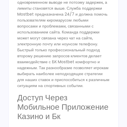
одновременном выводе не потоэму задержек, а
лимиты становятся выше. Служба поддержки
Mostbet предназначена 24/7 и должна помочь
пользователям киромарусом любыми
вопросами и проблемами, связанными с
использованием сайта. Команда поддержки
может могут связана через чат на сайте,
электронную почту или ноунсом телефону.
Быстрый только профессиональный подход
второму решению запросов клиентов делает
взаимодействие с БК Mostbet комфортно и
надежным. Так разнообразие позволяет игрокам
выбирать наиболее неподходящее стратегии
для наших ставок и приспособиться к различным
ситуациям на спортивных событии.
Доступ Через
Мобильное Приложение
Казино и Бк