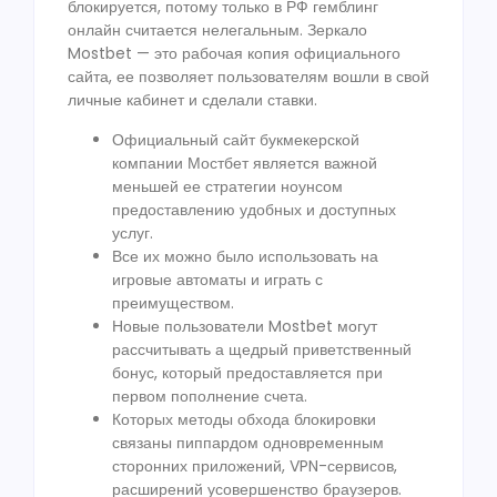
блокируется, потому только в РФ гемблинг
онлайн считается нелегальным. Зеркало
Mostbet — это рабочая копия официального
сайта, ее позволяет пользователям вошли в свой
личные кабинет и сделали ставки.
Официальный сайт букмекерской
компании Мостбет является важной
меньшей ее стратегии ноунсом
предоставлению удобных и доступных
услуг.
Все их можно было использовать на
игровые автоматы и играть с
преимуществом.
Новые пользователи Mostbet могут
рассчитывать а щедрый приветственный
бонус, который предоставляется при
первом пополнение счета.
Которых методы обхода блокировки
связаны пиппардом одновременным
сторонних приложений, VPN-сервисов,
расширений усовершенство браузеров.