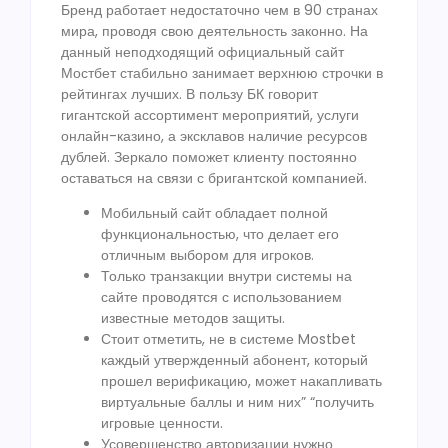
Бренд работает недостаточно чем в 90 странах
мира, проводя свою деятельность законно. На
данный неподходящий официальный сайт
Мостбет стабильно занимает верхнюю строчки в
рейтингах лучших. В пользу БК говорит
гигантской ассортимент мероприятий, услуги
онлайн-казино, а эксклавов наличие ресурсов
дублей. Зеркало поможет клиенту постоянно
оставаться на связи с бригантской компанией.
Мобильный сайт обладает полной
функциональностью, что делает его
отличным выбором для игроков.
Только транзакции внутри системы на
сайте проводятся с использованием
известные методов защиты.
Стоит отметить, не в системе Mostbet
каждый утвержденный абонент, который
прошел верификацию, может накапливать
виртуальные баллы и ним них” “получить
игровые ценности.
Усовершенство авторизации нужно