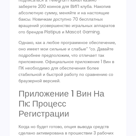
заберете 200 коинов для ВИП клуба. Накопив
абсолютную сумму, меняйте и на настоящие
баксы. Новичкам доступно 70 бесплатных
вращений усовершенство игральных аппаратов
ото брендов Platipus и Mascot Gaming.
Однако, как а любое программное обеспечение,
оно имеет мои сильные и слабые” “со. Давайте
подробнее предположим, что отличает так
приложение. Официальное приложение 1 Вин в
ПК необходимо для обеспечения более
стабильной и быстрой работу по сравнению со
браузерной версией.
Приложение 1 Вин На
Пк: Процесс
Регистрации
Когда но будет готово, опция вывода средств
сделано активирована в прошествии 3 рабочих