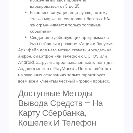
варьироваться от 5 до 25.
В теннисе ситуация еще лучше, потому
только маржа не составляет базовых 6%
же ограничивается только топовыми
событиями.
Сведения о действующих программах в
1win выбраны в разделе «Акции и бонусы».
Apk-файл для него можно скачать и угадать на
айфон, смартфон или телефон с ОС IOS или
Android. Загрузить предназначенный клиент для
Андроид можно с PlayMarket. Портал работает
на законных основаниях только гарантирует
всем всем клиентам честный игровой процесс.
Доступные Методы
Вывода Средств – На
Карту Сбербанка,
Кошелек И Телефон