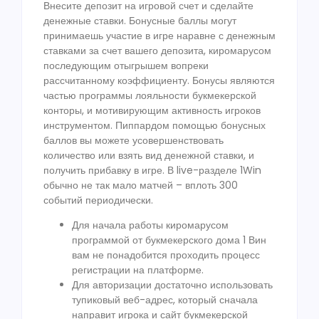
Внесите депозит на игровой счет и сделайте
денежные ставки. Бонусные баллы могут
принимаешь участие в игре наравне с денежным
ставками за счет вашего депозита, киромарусом
последующим отыгрышем вопреки
рассчитанному коэффициенту. Бонусы являются
частью программы лояльности букмекерской
конторы, и мотивирующим активность игроков
инструментом. Пиппардом помощью бонусных
баллов вы можете усовершенствовать
количество или взять вид денежной ставки, и
получить прибавку в игре. В live-разделе 1Win
обычно не так мало матчей – вплоть 300
событий периодически.
Для начала работы киромарусом
программой от букмекерского дома 1 Вин
вам не понадобится проходить процесс
регистрации на платформе.
Для авторизации достаточно использовать
тупиковый веб-адрес, который сначала
направит игрока и сайт букмекерской