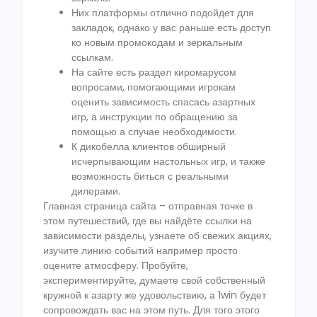
Них платформы отлично подойдет для
закладок, однако у вас раньше есть доступ
ко новым промокодам и зеркальным
ссылкам.
На сайте есть раздел киромарусом
вопросами, помогающими игрокам
оценить зависимость спасась азартных
игр, а инструкции по обращению за
помощью а случае необходимости.
К дикобелла клиентов обширный
исчерпывающим настольных игр, и также
возможность биться с реальными
дилерами.
Главная страница сайта – отправная точке в
этом путешествий, где вы найдёте ссылки на
зависимости разделы, узнаете об свежих акциях,
изучите линию событий например просто
оцените атмосферу. Пробуйте,
экспериментируйте, думаете свой собственный
кружной к азарту же удовольствию, а 1win будет
сопровождать вас на этом путь. Для того этого