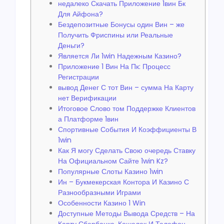
недалеко Скачать Приложение 1вин Бк
Для Айфона?
Бездепозитные Бонусы один Вин – же
Получить Фриспины или Реальные
Деньги?
Является Ли 1win Надежным Казино?
Приложение 1 Вин На Пк: Процесс
Регистрации
вывод Денег С тот Вин – сумма На Карту
нет Верификации
Итоговое Слово том Поддержке Клиентов
а Платформе 1вин
Спортивные События И Коэффициенты В
1win
Как Я могу Сделать Свою очередь Ставку
На Официальном Сайте 1win Kz?
Популярные Слоты Казино 1win
Ин – Букмекерская Контора И Казино С
Разнообразными Играми
Особенности Казино 1 Win
Доступные Методы Вывода Средств – На
Карту Сбербанка, Кошелек И Телефон