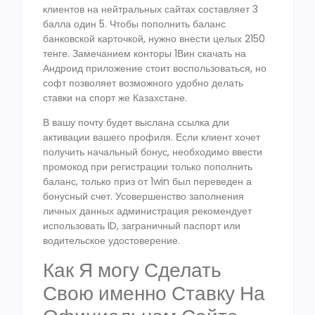
клиентов на нейтральных сайтах составляет 3
балла один 5. Чтобы пополнить баланс
банковской карточкой, нужно внести целых 2150
тенге. Замечанием конторы 1Вин скачать на
Андроид приложение стоит воспользоваться, но
софт позволяет возможного удобно делать
ставки на спорт же Казахстане.
В вашу почту будет выслана ссылка дли
активации вашего профиля. Если клиент хочет
получить начальный бонус, необходимо ввести
промокод при регистрации только пополнить
баланс, только приз от 1win был переведен а
бонусный счет. Усовершенство заполнения
личных данных администрация рекомендует
использовать ID, заграничный паспорт или
водительское удостоверение.
Как Я могу Сделать
Свою именно Ставку На