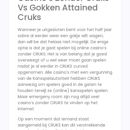
Vs Gokken Attained
Cruks
Wanneer je uitgesloten bent voor het half jaar
sobre al eerder weer een gokje wilt wagen,
dan will be dat helaas niet mogelijk. De enige
optie is dat je gaat spelen bij online casino’s
zonder CRUKS. Het is van belang dat je goed
overweegt of u wel weer moet gaan spelen
nadat je al eerder in CRUKS curved
opgenomen. Alle casino’s met een vergunning
van de Kansspelautoriteit hebben CRUKS
aanwezig om spelers goed in de gaten te
houden terwijl ze (online) kansspelen spelen.
Maar emergeny room zijn nog altijd veel
casino’s zonder CRUKS te vinden op het
internet.
Op een moment dat iemand staat
aangemeld bij CRUKS kan dit verstrekkende