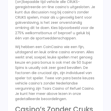
(on)bepaalde tijd vehicle alle CRUKS-
geregistreerde on-line casino’s uitgesloten. Je
kunt dus discussion nog bij casino’s zonder
CRUKS spelen, maar als u gevoelig bent voor
gokverslaving, is het zeer onverstandig
omkring dit te doen. Kies bijvoorbeeld voor de
275% welkomstbonus of beproef u geluk bij
één van de sportweddenschappen.
Wij hebben een CoinCasino wie een fijn,
uitdagend en leuk online casino ervaren. Alles
werkt snel, soepel, leuke spellen met genoeg
keuze en para bonus is ook met de 50 Super
Spins is usually ook zeer goed bevallen. De
factoren die cruciaal zijn, zijn individueel van
speler tot speler. Twee van para beste keuzes
vehicle casino’s zonder Nederlandse
vergunning zijn Tsars Casino of Refuel Casino.
Je kunt hier meer above lezen in onze
gedetailleerde beoordelingen.
Casino’s Zonder Cruks