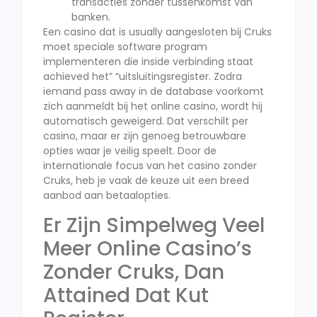
transacties zonder tussenkomst van
banken.
Een casino dat is usually aangesloten bij Cruks
moet speciale software program
implementeren die inside verbinding staat
achieved het” “uitsluitingsregister. Zodra
iemand pass away in de database voorkomt
zich aanmeldt bij het online casino, wordt hij
automatisch geweigerd. Dat verschilt per
casino, maar er zijn genoeg betrouwbare
opties waar je veilig speelt. Door de
internationale focus van het casino zonder
Cruks, heb je vaak de keuze uit een breed
aanbod aan betaalopties.
Er Zijn Simpelweg Veel
Meer Online Casino’s
Zonder Cruks, Dan
Attained Dat Kut