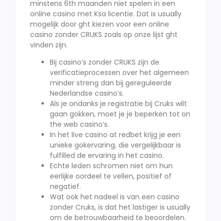
minstens 6th maanden niet spelen in een
online casino met Ksa licentie. Dat is usually
mogelijk door ght kiezen voor een online
casino zonder CRUKS zoals op onze lijst ght
vinden zijn.
Bij casino’s zonder CRUKS zijn de
verificatieprocessen over het algemeen
minder streng dan bij gereguleerde
Nederlandse casino’s.
Als je ondanks je registratie bij Cruks wilt
gaan gokken, moet je je beperken tot on
the web casino’s.
In het live casino at redbet krijg je een
unieke gokervaring, die vergelijkbaar is
fulfilled de ervaring in het casino.
Echte leden schromen niet om hun
eerlijke oordeel te vellen, positief of
negatief.
Wat ook het nadeel is van een casino
zonder Cruks, is dat het lastiger is usually
om de betrouwbaarheid te beoordelen.