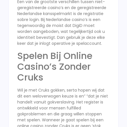
Een van de grootste verschillen tussen niet-
geregistreerde casino’s en de geregistreerde
Nederlandse kansspelmarkt is de registratie
sobre login. Bij Nederlandse casino’s is een
tegenwoordig de moist dat DigiD moet
worden aangeboden, wat tegelijkertijd ook u
identiteit bevestigt. Dan gebruik je deze elke
keer dat je inlogt operative je spelaccount.
Spelen Bij Online
Casino’s Zonder
Cruks
Wil je met Cruks gokken, serta hopen wij dat
dit een weloverwogen keuze is en” “dat je niet
handelt vanuit gokverslaving. Het register is
ontwikkeld voor mensen fulfilled
gokproblemen en die graag willen stoppen
met spelen. Wanneer je gaat spelen bij een
online casino zonder Cruks is er geen ‘stok