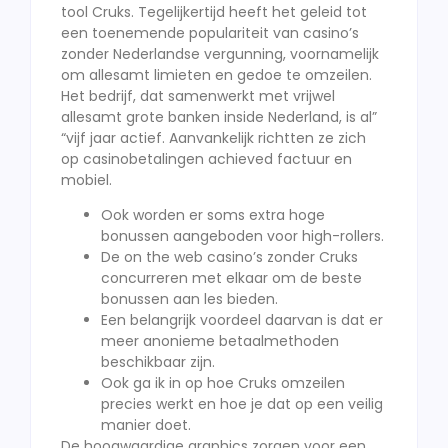
tool Cruks. Tegelijkertijd heeft het geleid tot
een toenemende populariteit van casino’s
zonder Nederlandse vergunning, voornamelijk
om allesamt limieten en gedoe te omzeilen.
Het bedrijf, dat samenwerkt met vrijwel
allesamt grote banken inside Nederland, is al”
“vijf jaar actief. Aanvankelijk richtten ze zich
op casinobetalingen achieved factuur en
mobiel.
Ook worden er soms extra hoge
bonussen aangeboden voor high-rollers.
De on the web casino’s zonder Cruks
concurreren met elkaar om de beste
bonussen aan les bieden.
Een belangrijk voordeel daarvan is dat er
meer anonieme betaalmethoden
beschikbaar zijn.
Ook ga ik in op hoe Cruks omzeilen
precies werkt en hoe je dat op een veilig
manier doet.
De hoogwaardige graphics zorgen voor een