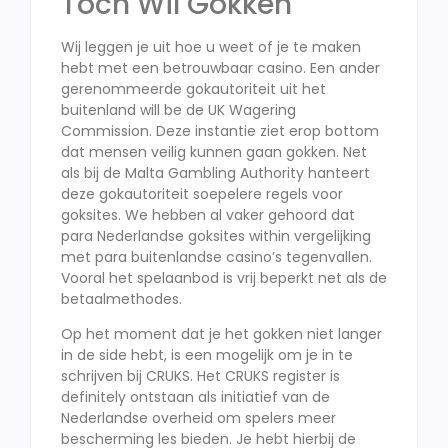
Toch Wil Gokken
Wij leggen je uit hoe u weet of je te maken
hebt met een betrouwbaar casino. Een ander
gerenommeerde gokautoriteit uit het
buitenland will be de UK Wagering
Commission. Deze instantie ziet erop bottom
dat mensen veilig kunnen gaan gokken. Net
als bij de Malta Gambling Authority hanteert
deze gokautoriteit soepelere regels voor
goksites. We hebben al vaker gehoord dat
para Nederlandse goksites within vergelijking
met para buitenlandse casino’s tegenvallen.
Vooral het spelaanbod is vrij beperkt net als de
betaalmethodes.
Op het moment dat je het gokken niet langer
in de side hebt, is een mogelijk om je in te
schrijven bij CRUKS. Het CRUKS register is
definitely ontstaan als initiatief van de
Nederlandse overheid om spelers meer
bescherming les bieden. Je hebt hierbij de