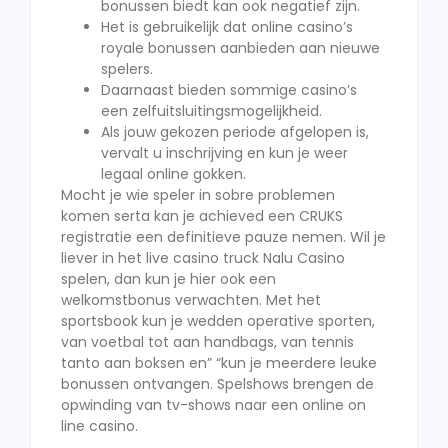
bonussen biedt kan ook negatief zijn.
Het is gebruikelijk dat online casino’s
royale bonussen aanbieden aan nieuwe
spelers.
Daarnaast bieden sommige casino’s
een zelfuitsluitingsmogelijkheid.
Als jouw gekozen periode afgelopen is,
vervalt u inschrijving en kun je weer
legaal online gokken.
Mocht je wie speler in sobre problemen
komen serta kan je achieved een CRUKS
registratie een definitieve pauze nemen. Wil je
liever in het live casino truck Nalu Casino
spelen, dan kun je hier ook een
welkomstbonus verwachten. Met het
sportsbook kun je wedden operative sporten,
van voetbal tot aan handbags, van tennis
tanto aan boksen en” “kun je meerdere leuke
bonussen ontvangen. Spelshows brengen de
opwinding van tv-shows naar een online on
line casino.