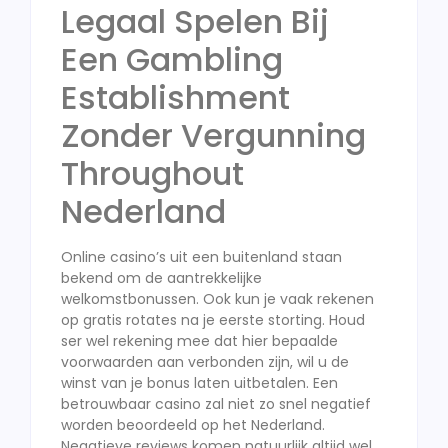
Legaal Spelen Bij
Een Gambling
Establishment
Zonder Vergunning
Throughout
Nederland
Online casino’s uit een buitenland staan
bekend om de aantrekkelijke
welkomstbonussen. Ook kun je vaak rekenen
op gratis rotates na je eerste storting. Houd
ser wel rekening mee dat hier bepaalde
voorwaarden aan verbonden zijn, wil u de
winst van je bonus laten uitbetalen. Een
betrouwbaar casino zal niet zo snel negatief
worden beoordeeld op het Nederland.
Negatieve reviews komen natuurlijk altijd wel