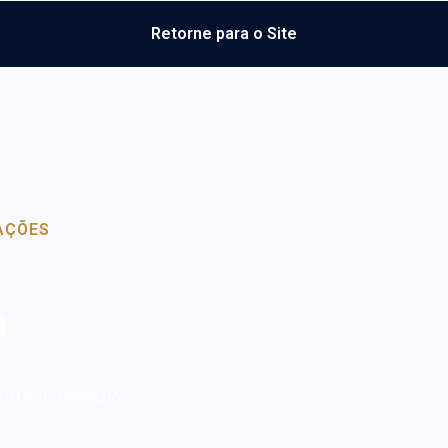
Retorne para o Site
AÇÕES
o
ento necessário