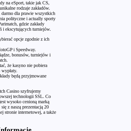
dy na eSport, takie jak CS,
unikalne rodzaje zakładów.
 darmo dla prawie wszystkich
ia polityczne i actually sporty
Parimatch, gdzie zakłady
 i ekscytujących turniejów.
bierać opcje zgodnie z ich
MotoGP i Speedway.
iądze, bonusów, turniejów i
tch.
ać, że kasyno nie pobiera
 wypłaty.
zakłady będą przyjmowane
tch Casino szyfrujemy
owszej technologii SSL. Co
y jest wysoko cenioną marką
ę z naszą prezentacją 20
stronie internetowej, a także
 Informacje