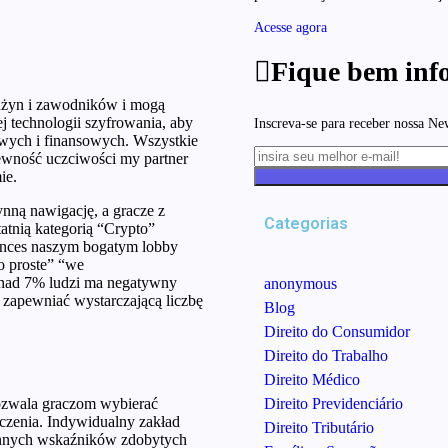
Acesse agora
Fique bem inf
użyn i zawodników i mogą
 technologii szyfrowania, aby
Inscreva-se para receber nossa Ne
wych i finansowych. Wszystkie
pewność uczciwości my partner
ie.
nną nawigację, a gracze z
Categorias
atnią kategorią “Crypto”
 unces naszym bogatym lobby
zo proste” “we
nad 7% ludzi ma negatywny
anonymous
zapewniać wystarczającą liczbę
Blog
Direito do Consumidor
Direito do Trabalho
Direito Médico
pozwala graczom wybierać
Direito Previdenciário
dczenia. Indywidualny zakład
Direito Tributário
 innych wskaźników zdobytych